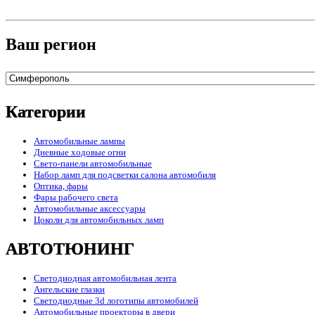
Ваш регион
Категории
Автомобильные лампы
Дневные ходовые огни
Свето-панели автомобильные
Набор ламп для подсветки салона автомобиля
Оптика, фары
Фары рабочего света
Автомобильные аксессуары
Цоколи для автомобильных ламп
АВТОТЮНИНГ
Светодиодная автомобильная лента
Ангельские глазки
Светодиодные 3d логотипы автомобилей
Автомобильные проекторы в двери