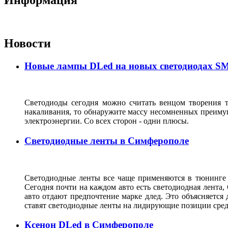
Новости
Новые лампы DLed на новых светодиодах SMD
Светодиоды сегодня можно считать венцом творения 
накаливания, то обнаружите массу несомненных преимущ
электроэнергии. Со всех сторон - одни плюсы.
Светодиодные ленты в Симферополе
Светодиодные ленты все чаще применяются в тюнинге 
Сегодня почти на каждом авто есть светодиодная лента,
авто отдают предпочтение марке длед. Это объясняется 
ставят светодиодные ленты на лидирующие позиции с
Ксенон DLed в Симферополе