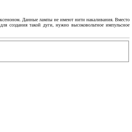
с ксеноном. Данные лампы не имеют нити накаливания. Вместо
 для создания такой дуги, нужно высоковольтное импульсное