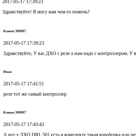
2017-05-17 17:39:23
Здравствуйте! Я могу вам чем-то помочь?
Клиент 300087
2017-05-17 17:39:23
Здравствуйте, У вас ДХО с реле а нам надо с контроллером. У в
Иван
2017-05-17 17:41:51
реле тот же самый контроллер
Клиент 300087
2017-05-17 17:43:43
А вот у ДХО DRL 501 есть в комплекте такая коробочка или не