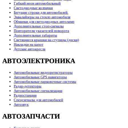
Гибкий неон автомобильный
Светодиодные колпачки
Бегущие строки для автомобилей.
Эквалайзеры на стекло автомобиля
Обманки для светодиодных автоламп
Дополнительные стоп-сигналы
Повторители указателей поворота
Дополнительные габариты
Светящиеся крышки на ступицы (диски)
Накладки на капот
Детские автокресла
АВТОЭЛЕКТРОНИКА
Автомобильные видеорегистраторы
Автомобильные GPS навигаторы
Автомобильные парковочные системы
Радар-детекторы
Автомобильные сигнализации
Радиостанции
Спецсигналы для автомобилей
Автозвук
АВТОЗАПЧАСТИ