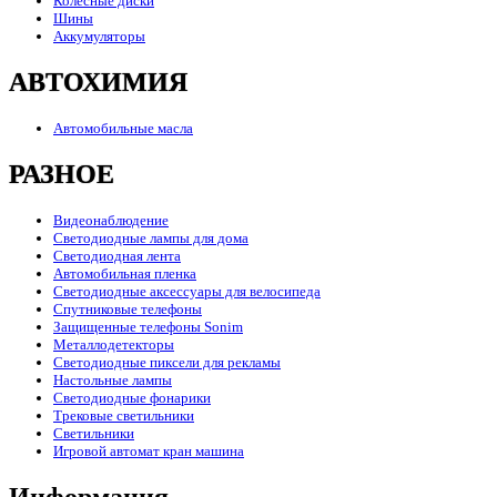
Колесные диски
Шины
Аккумуляторы
АВТОХИМИЯ
Автомобильные масла
РАЗНОЕ
Видеонаблюдение
Светодиодные лампы для дома
Светодиодная лента
Автомобильная пленка
Светодиодные аксессуары для велосипеда
Спутниковые телефоны
Защищенные телефоны Sonim
Металлодетекторы
Светодиодные пиксели для рекламы
Настольные лампы
Светодиодные фонарики
Трековые светильники
Светильники
Игровой автомат кран машина
Информация