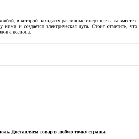
олбой, в которой находятся различные инертные газы вместе 
у ними и создается электрическая дуга. Стоит отметить, что
зжига ксенона.
ополь. Доставляем товар в любую точку страны.