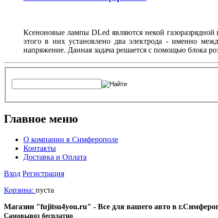
Ксеноновые лампы DLed являются некой газоразрядной к
этого в них установлено два электрода - именно межд
напряжение. Данная задача решается с помощью блока ро
Главное меню
О компании в Симферополе
Контакты
Доставка и Оплата
Вход
Регистрация
Корзина:
пуста
Магазин "fujitsu4you.ru" - Все для вашего авто в г.Симфер
Cамовывоз бесплатно