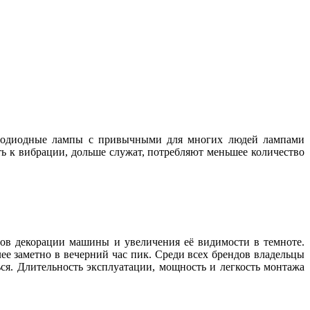
ветодиодные лампы с привычными для многих людей лампами
ь к вибрации, дольше служат, потребляют меньшее количество
ов декорации машины и увеличения её видимости в темноте.
ее заметно в вечерний час пик. Среди всех брендов владельцы
ься. Длительность эксплуатации, мощность и легкость монтажа