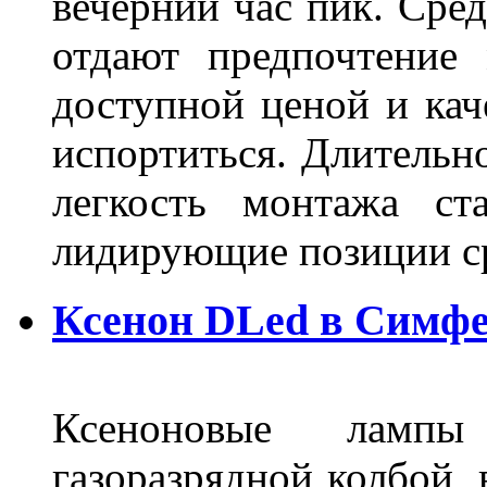
вечерний час пик. Сред
отдают предпочтение 
доступной ценой и кач
испортиться. Длительн
легкость монтажа ст
лидирующие позиции 
Ксенон DLed в Симф
Ксеноновые ламп
газоразрядной колбой, 