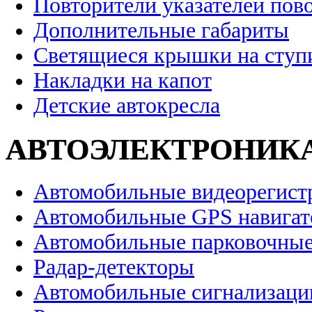
Повторители указателей пов
Дополнительные габариты
Светящиеся крышки на ступ
Накладки на капот
Детские автокресла
АВТОЭЛЕКТРОНИК
Автомобильные видеорегист
Автомобильные GPS навига
Автомобильные парковочные
Радар-детекторы
Автомобильные сигнализаци