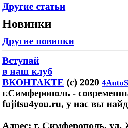
Другие статьи
Новинки
Другие новинки
Вступай
в наш клуб
ВКОНТАКТЕ
(c) 2020
4AutoS
г.Симферополь
- современн
fujitsu4you.ru, у нас вы най
Адрес:
г. Симферополь, ул. 