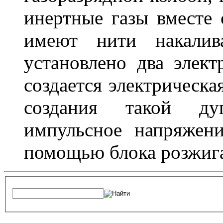
инертные газы вместе
имеют нити накалив
установлено два элек
создается электрическа
создания такой ду
импульсное напряжени
помощью блока розжига