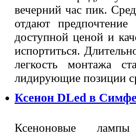
вечерний час пик. Сред
отдают предпочтение 
доступной ценой и кач
испортиться. Длительн
легкость монтажа ст
лидирующие позиции 
Ксенон DLed в Симф
Ксеноновые ламп