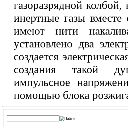
газоразрядной колбой, 
инертные газы вместе
имеют нити накалив
установлено два элек
создается электрическа
создания такой ду
импульсное напряжени
помощью блока розжига