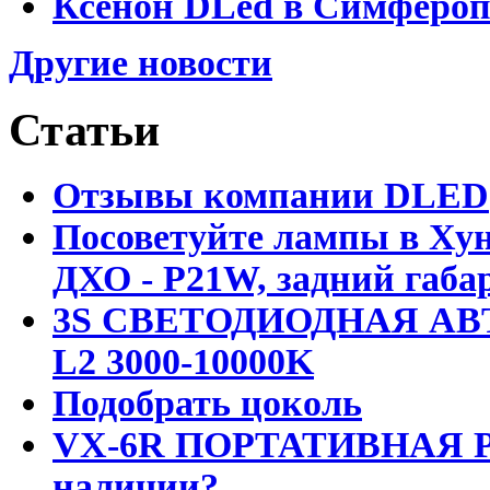
Ксенон DLed в Симфероп
Другие новости
Статьи
Отзывы компании DLED
Посоветуйте лампы в Хун
ДХО - P21W, задний габар
3S СВЕТОДИОДНАЯ АВ
L2 3000-10000K
Подобрать цоколь
VX-6R ПОРТАТИВНАЯ Р
наличии?