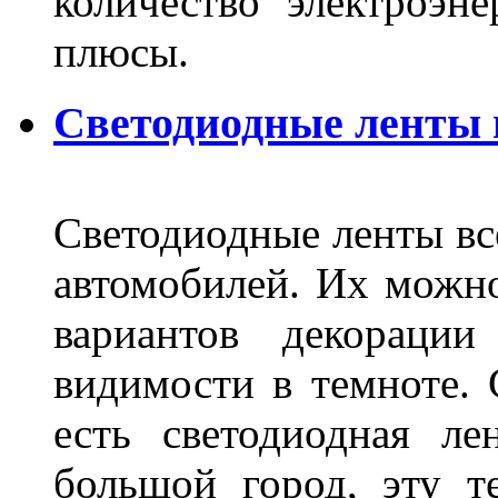
количество электроэн
плюсы.
Светодиодные ленты
Светодиодные ленты вс
автомобилей. Их можн
вариантов декораци
видимости в темноте. 
есть светодиодная ле
большой город, эту т