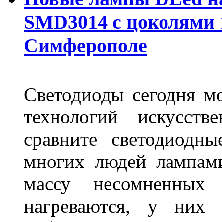
SMD3014 с цоколями 1
Симферополе
Светодиоды сегодня м
технологий искусств
сравните светодиодн
многих людей лампами
массу несомненных
нагреваются, у них 