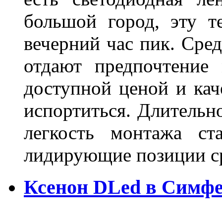
большой город, эту т
вечерний час пик. Сред
отдают предпочтение 
доступной ценой и кач
испортиться. Длительн
легкость монтажа ст
лидирующие позиции 
Ксенон DLed в Симф