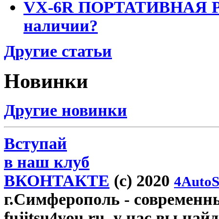
VX-6R ПОРТАТИВНАЯ Р
наличии?
Другие статьи
Новинки
Другие новинки
Вступай
в наш клуб
ВКОНТАКТЕ
(c) 2020
4AutoS
г.Симферополь
- современн
fujitsu4you.ru, у нас вы най