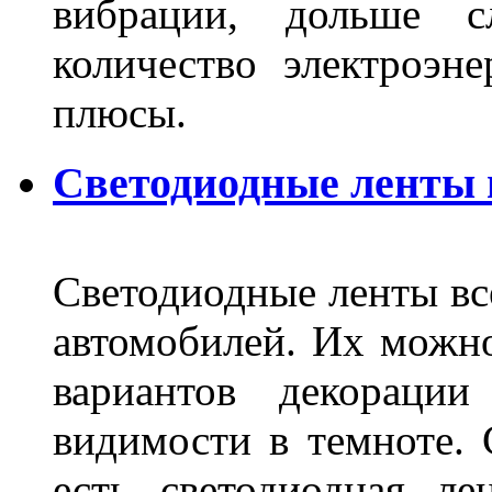
вибрации, дольше с
количество электроэн
плюсы.
Светодиодные ленты
Светодиодные ленты вс
автомобилей. Их можн
вариантов декораци
видимости в темноте. 
есть светодиодная ле