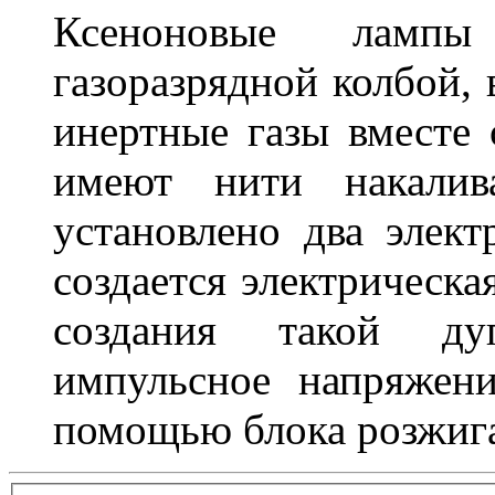
Ксеноновые ламп
газоразрядной колбой, 
инертные газы вместе
имеют нити накалив
установлено два элек
создается электрическа
создания такой ду
импульсное напряжени
помощью блока розжига