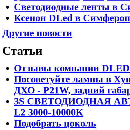
Светодиодные ленты в С
Ксенон DLed в Симфероп
Другие новости
Статьи
Отзывы компании DLED
Посоветуйте лампы в Хун
ДХО - P21W, задний габар
3S СВЕТОДИОДНАЯ АВ
L2 3000-10000K
Подобрать цоколь