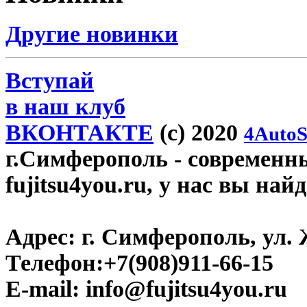
Другие новинки
Вступай
в наш клуб
ВКОНТАКТЕ
(c) 2020
4AutoS
г.Симферополь
- современн
fujitsu4you.ru, у нас вы най
Адрес:
г. Симферополь, ул. 
Телефон:
+7(908)911-66-15
E-mail:
info@fujitsu4you.ru