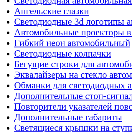
Светодиодная автомобильная
Ангельские глазки
Светодиодные 3d логотипы 
Автомобильные проекторы в
Гибкий неон автомобильный
Светодиодные колпачки
Бегущие строки для автомоб
Эквалайзеры на стекло авто
Обманки для светодиодных 
Дополнительные стоп-сигна
Повторители указателей пов
Дополнительные габариты
Светящиеся крышки на ступ