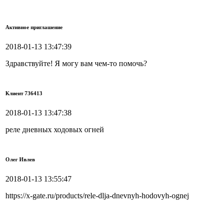
Активное приглашение
2018-01-13 13:47:39
Здравствуйте! Я могу вам чем-то помочь?
Клиент 736413
2018-01-13 13:47:38
реле дневных ходовых огней
Олег Ивлев
2018-01-13 13:55:47
https://x-gate.ru/products/rele-dlja-dnevnyh-hodovyh-ognej