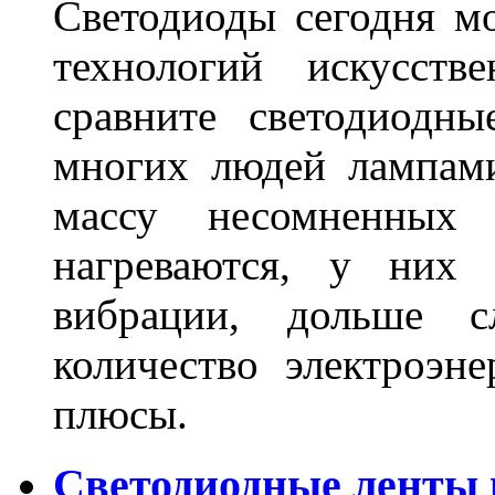
Светодиоды сегодня м
технологий искусств
сравните светодиодн
многих людей лампами
массу несомненных
нагреваются, у них 
вибрации, дольше с
количество электроэн
плюсы.
Светодиодные ленты