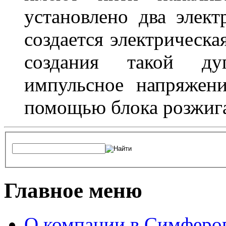
установлено два элек
создается электрическа
создания такой ду
импульсное напряжени
помощью блока розжига
Главное меню
О компании в Симферо