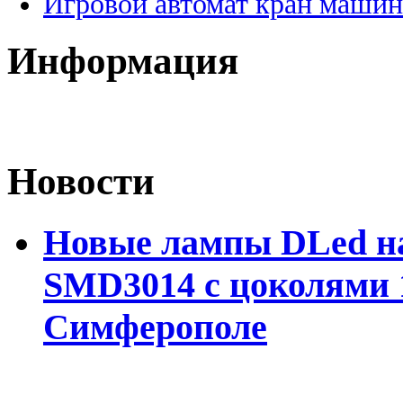
Игровой автомат кран машин
Информация
Новости
Новые лампы DLed на
SMD3014 с цоколями 1
Симферополе