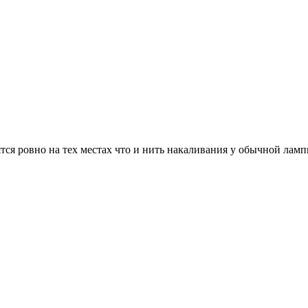
тся ровно на тех местах что и нить накаливания у обычной лам