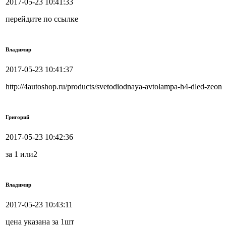
2017-05-23 10:41:33
перейдите по ссылке
Владимир
2017-05-23 10:41:37
http://4autoshop.ru/products/svetodiodnaya-avtolampa-h4-dled-zeon
Григорий
2017-05-23 10:42:36
за 1 или2
Владимир
2017-05-23 10:43:11
цена указана за 1шт