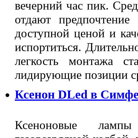
вечерний час пик. Сред
отдают предпочтение 
доступной ценой и кач
испортиться. Длительн
легкость монтажа ст
лидирующие позиции 
Ксенон DLed в Симф
Ксеноновые ламп