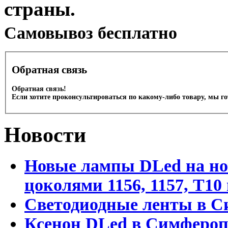
страны.
Cамовывоз бесплатно
Обратная связь
Обратная связь!
Если хотите проконсультироваться по какому-либо товару, мы г
Новости
Новые лампы DLed на но
цоколями 1156, 1157, T1
Светодиодные ленты в С
Ксенон DLed в Симфероп