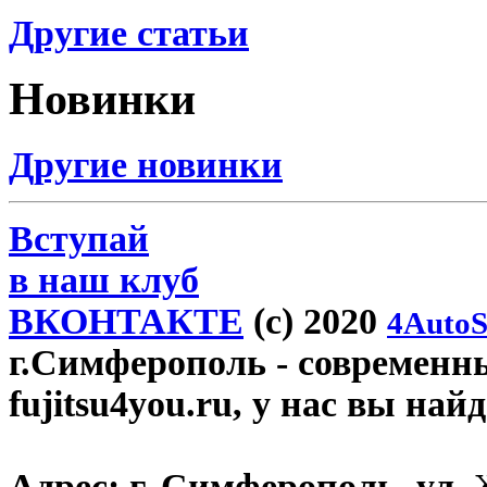
Другие статьи
Новинки
Другие новинки
Вступай
в наш клуб
ВКОНТАКТЕ
(c) 2020
4AutoS
г.Симферополь
- современн
fujitsu4you.ru, у нас вы най
Адрес:
г. Симферополь, ул. 