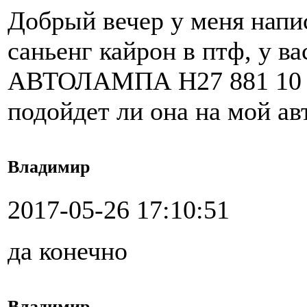
Добрый вечер у меня нап
саньенг кайрон в птф, у
АВТОЛАМПА H27 881 10
подойдет ли она на мой а
Владимир
2017-05-26 17:10:51
да конечно
Владимир