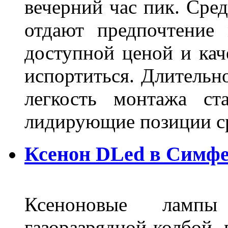
вечерний час пик. Сред
отдают предпочтение 
доступной ценой и кач
испортиться. Длительн
легкость монтажа ст
лидирующие позиции 
Ксенон DLed в Симф
Ксеноновые ламп
газоразрядной колбой, 