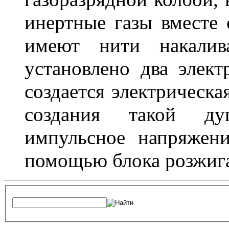
инертные газы вместе
имеют нити накалив
установлено два элек
создается электрическа
создания такой ду
импульсное напряжени
помощью блока розжига