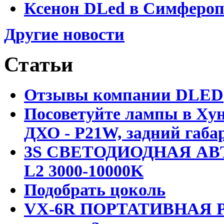
Ксенон DLed в Симфероп
Другие новости
Статьи
Отзывы компании DLED
Посоветуйте лампы в Хун
ДХО - P21W, задний габар
3S СВЕТОДИОДНАЯ АВ
L2 3000-10000K
Подобрать цоколь
VX-6R ПОРТАТИВНАЯ Р