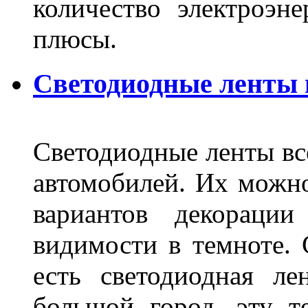
количество электроэн
плюсы.
Светодиодные ленты
Светодиодные ленты вс
автомобилей. Их можн
вариантов декораци
видимости в темноте. 
есть светодиодная ле
большой город, эту т