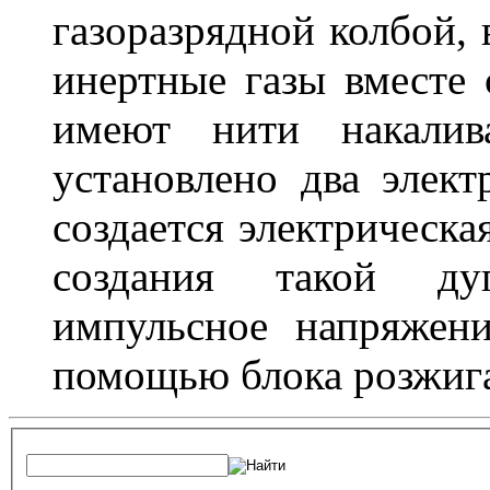
газоразрядной колбой, 
инертные газы вместе
имеют нити накалив
установлено два элек
создается электрическа
создания такой ду
импульсное напряжени
помощью блока розжига