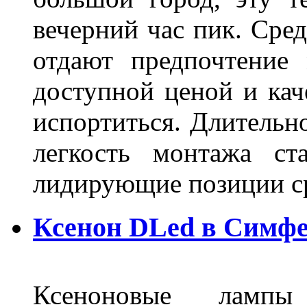
вечерний час пик. Сред
отдают предпочтение 
доступной ценой и кач
испортиться. Длительн
легкость монтажа ст
лидирующие позиции 
Ксенон DLed в Симф
Ксеноновые ламп