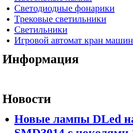
Светодиодные фонарики
Трековые светильники
Светильники
Игровой автомат кран машин
Информация
Новости
Новые лампы DLed на
SMD3014 с цоколями 1