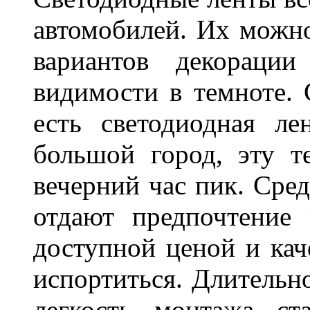
автомобилей. Их можн
вариантов декораци
видимости в темноте. 
есть светодиодная ле
большой город, эту т
вечерний час пик. Сред
отдают предпочтение 
доступной ценой и кач
испортиться. Длительн
легкость монтажа ст