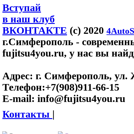
Вступай
в наш клуб
ВКОНТАКТЕ
(c) 2020
4AutoS
г.Симферополь
- современн
fujitsu4you.ru, у нас вы най
Адрес:
г. Симферополь, ул. 
Телефон:
+7(908)911-66-15
E-mail:
info@fujitsu4you.ru
Контакты
|