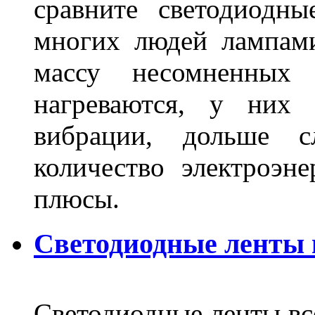
сравните светодиодн
многих людей лампами
массу несомненных
нагреваются, у них 
вибрации, дольше с
количество электроэн
плюсы.
Светодиодные ленты
Светодиодные ленты вс