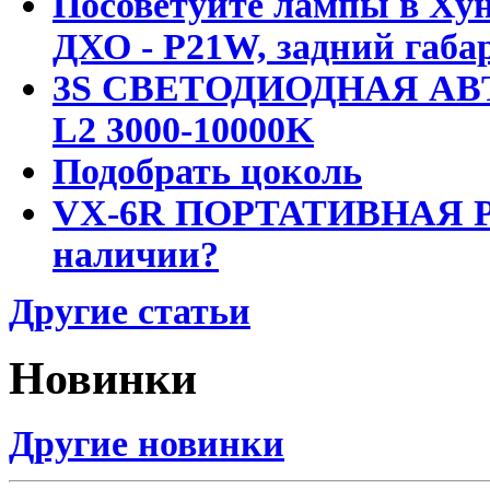
Посоветуйте лампы в Хун
ДХО - P21W, задний габар
3S СВЕТОДИОДНАЯ АВ
L2 3000-10000K
Подобрать цоколь
VX-6R ПОРТАТИВНАЯ Р
наличии?
Другие статьи
Новинки
Другие новинки