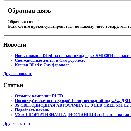
Обратная связь
Обратная связь!
Если хотите проконсультироваться по какому-либо товару, мы г
Новости
Новые лампы DLed на новых светодиодах SMD3014 с цоколям
Светодиодные ленты в Симферополе
Ксенон DLed в Симферополе
Другие новости
Статьи
Отзывы компании DLED
Посоветуйте лампы в Хундай Солярис: задний ход w5w, ДХО 
3S СВЕТОДИОДНАЯ АВТОЛАМПА H7 3 LED CREE XM-L2 3
Подобрать цоколь
VX-6R ПОРТАТИВНАЯ РАДИОСТАНЦИЯ ещё есть в налич
Другие статьи