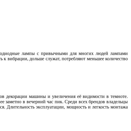
ветодиодные лампы с привычными для многих людей лампами
ь к вибрации, дольше служат, потребляют меньшее количество
ов декорации машины и увеличения её видимости в темноте.
ее заметно в вечерний час пик. Среди всех брендов владельцы
ься. Длительность эксплуатации, мощность и легкость монтажа