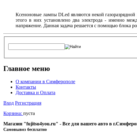
Ксеноновые лампы DLed являются некой газоразрядной к
этого в них установлено два электрода - именно межд
напряжение. Данная задача решается с помощью блока ро
Главное меню
О компании в Симферополе
Контакты
Доставка и Оплата
Вход
Регистрация
Корзина:
пуста
Магазин "fujitsu4you.ru" - Все для вашего авто в г.Симфе
Cамовывоз бесплатно