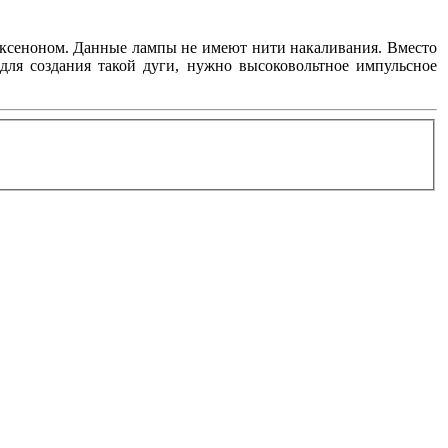
с ксеноном. Данные лампы не имеют нити накаливания. Вместо
 для создания такой дуги, нужно высоковольтное импульсное