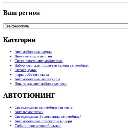
Ваш регион
Категории
Автомобильные лампы
Дневные ходовые огни
Свето-панели автомобильные
Набор ламп для подсветки салона автомобиля
Оптика, фары
Фары рабочего света
Автомобильные аксессуары
Цоколи для автомобильных ламп
АВТОТЮНИНГ
Светодиодная автомобильная лента
Ангельские глазки
Светодиодные 3d логотипы автомобилей
Автомобильные проекторы в двери
Гибкий неон автомобильный