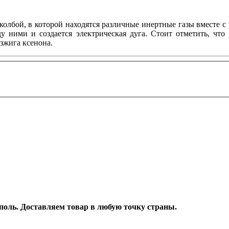
олбой, в которой находятся различные инертные газы вместе 
у ними и создается электрическая дуга. Стоит отметить, что
зжига ксенона.
рополь. Доставляем товар в любую точку страны.