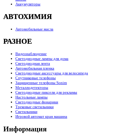
Аккумуляторы
АВТОХИМИЯ
Автомобильные масла
РАЗНОЕ
Видеонаблюдение
Светодиодные лампы для дома
Светодиодная лента
Автомобильная пленка
Светодиодные аксессуары для велосипеда
Спутниковые телефоны
Защищенные телефоны Sonim
Металлодетекторы
Светодиодные пиксели для рекламы
Настольные лампы
Светодиодные фонарики
Трековые светильники
Светильники
Игровой автомат кран машина
Информация