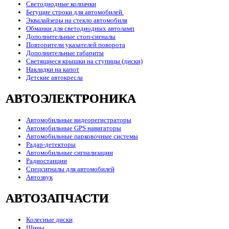
Светодиодные колпачки
Бегущие строки для автомобилей.
Эквалайзеры на стекло автомобиля
Обманки для светодиодных автоламп
Дополнительные стоп-сигналы
Повторители указателей поворота
Дополнительные габариты
Светящиеся крышки на ступицы (диски)
Накладки на капот
Детские автокресла
АВТОЭЛЕКТРОНИКА
Автомобильные видеорегистраторы
Автомобильные GPS навигаторы
Автомобильные парковочные системы
Радар-детекторы
Автомобильные сигнализации
Радиостанции
Спецсигналы для автомобилей
Автозвук
АВТОЗАПЧАСТИ
Колесные диски
Шины