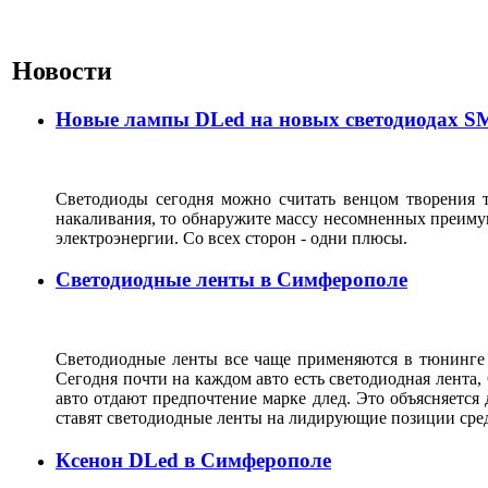
Новости
Новые лампы DLed на новых светодиодах SM
Светодиоды сегодня можно считать венцом творения 
накаливания, то обнаружите массу несомненных преимущ
электроэнергии. Со всех сторон - одни плюсы.
Светодиодные ленты в Симферополе
Светодиодные ленты все чаще применяются в тюнинге 
Сегодня почти на каждом авто есть светодиодная лента
авто отдают предпочтение марке длед. Это объясняется
ставят светодиодные ленты на лидирующие позиции с
Ксенон DLed в Симферополе