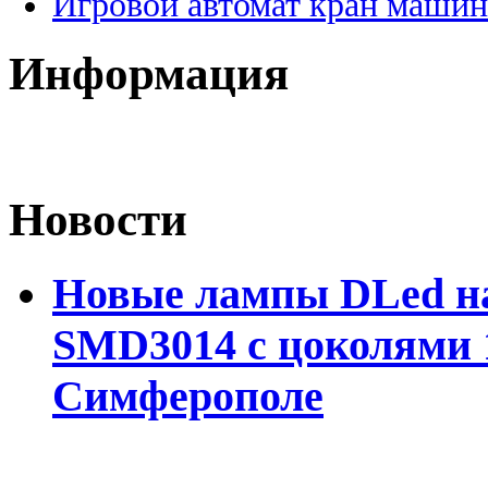
Игровой автомат кран машин
Информация
Новости
Новые лампы DLed на
SMD3014 с цоколями 1
Симферополе