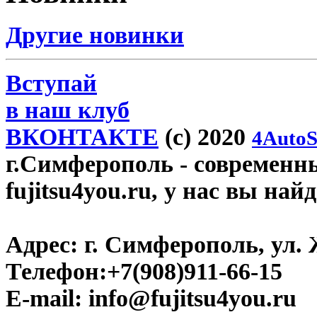
Другие новинки
Вступай
в наш клуб
ВКОНТАКТЕ
(c) 2020
4AutoS
г.Симферополь
- современн
fujitsu4you.ru, у нас вы най
Адрес:
г. Симферополь, ул. 
Телефон:
+7(908)911-66-15
E-mail:
info@fujitsu4you.ru