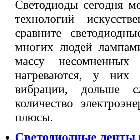
Светодиоды сегодня м
технологий искусств
сравните светодиодн
многих людей лампами
массу несомненных
нагреваются, у них 
вибрации, дольше с
количество электроэн
плюсы.
Светодиодные ленты