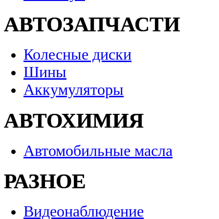
АВТОЗАПЧАСТИ
Колесные диски
Шины
Аккумуляторы
АВТОХИМИЯ
Автомобильные масла
РАЗНОЕ
Видеонаблюдение