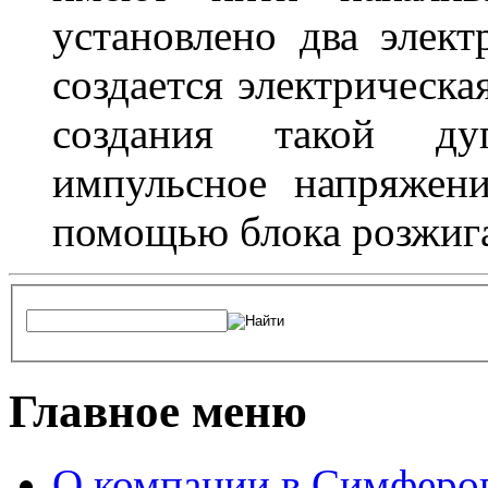
установлено два элек
создается электрическа
создания такой ду
импульсное напряжени
помощью блока розжига
Главное меню
О компании в Симферо