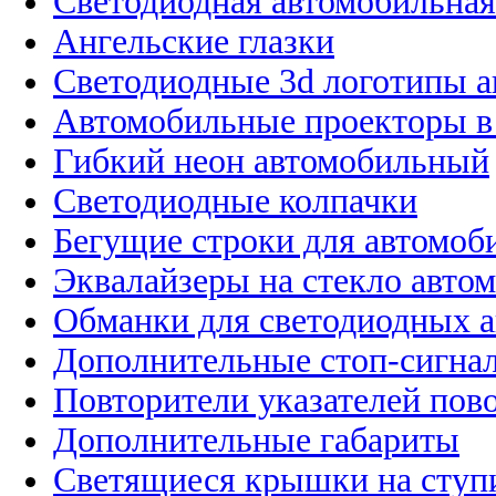
Светодиодная автомобильная
Ангельские глазки
Светодиодные 3d логотипы 
Автомобильные проекторы в
Гибкий неон автомобильный
Светодиодные колпачки
Бегущие строки для автомоб
Эквалайзеры на стекло авто
Обманки для светодиодных 
Дополнительные стоп-сигна
Повторители указателей пов
Дополнительные габариты
Светящиеся крышки на ступ