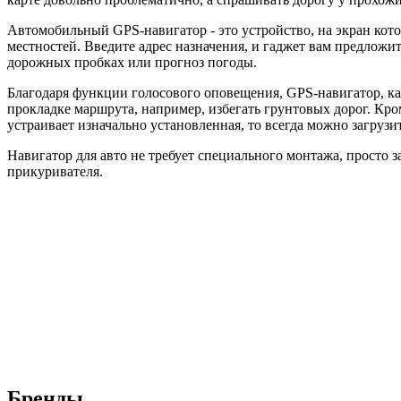
Автомобильный GPS-навигатор - это устройство, на экран кот
местностей. Введите адрес назначения, и гаджет вам предлож
дорожных пробках или прогноз погоды.
Благодаря функции голосового оповещения, GPS-навигатор, ка
прокладке маршрута, например, избегать грунтовых дорог. Кром
устраивает изначально установленная, то всегда можно загрузи
Навигатор для авто не требует специального монтажа, просто 
прикуривателя.
Бренды