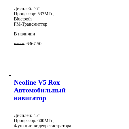
Дисплей: "6"
Процессор: 533МГц
Bluetooth
FM-Трансмиттер
В наличии
6367.50
12735.00
Neoline V5 Rox
Автомобильный
навигатор
Дисплей: "5"
Процессор: 600МГц
Функции видеорегистратора