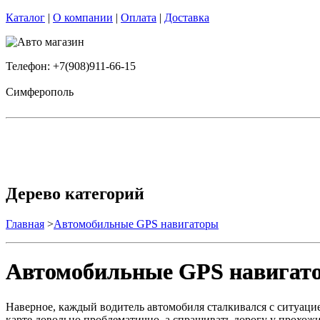
Каталог
|
О компании
|
Оплата
|
Доставка
Телефон: +7(908)911-66-15
Симферополь
Дерево категорий
Главная
>
Автомобильные GPS навигаторы
Автомобильные GPS навигат
Наверное, каждый водитель автомобиля сталкивался с ситуацие
карте довольно проблематично, а спрашивать дорогу у прохожи