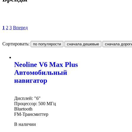
1
2
3
Вперед
Сортировать:
Neoline V6 Max Plus
Автомобильный
навигатор
Дисплей: "6"
Процессор: 500 МГц
Bluetooth
FM-Трансмиттер
В наличии