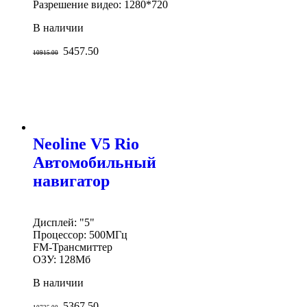
Разрешение видео: 1280*720
В наличии
5457.50
10915.00
Neoline V5 Rio
Автомобильный
навигатор
Дисплей: "5"
Процессор: 500МГц
FM-Трансмиттер
ОЗУ: 128Мб
В наличии
5367.50