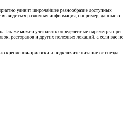
 приятно удивит широчайшее разнообразие доступных
т выводиться различная информация, например, данные о
ть. Так же можно учитывать определенные параметры при
вок, ресторанов и других полезных локаций, а если вас не
щью крепления-присоски и подключите питание от гнезда