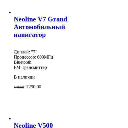
Neoline V7 Grand
Автомобильный
навигатор
Диплей: "7"
Процессор: 600МГц
Bluetooth
FM-Трансмиттер
В наличии
7290.00
14580.00
Neoline V500