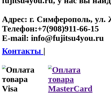
fujitsu4you.ru, у нас вы най
Адрес:
г. Симферополь, ул. 
Телефон:
+7(908)911-66-15
E-mail:
info@fujitsu4you.ru
Контакты
|