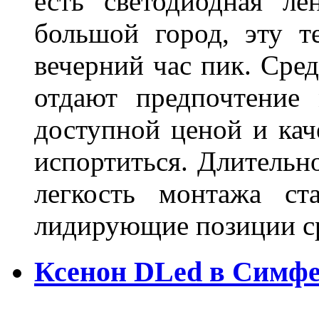
есть светодиодная ле
большой город, эту т
вечерний час пик. Сред
отдают предпочтение 
доступной ценой и кач
испортиться. Длительн
легкость монтажа ст
лидирующие позиции 
Ксенон DLed в Симф