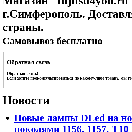
Магазин "fujitsu4you.ru"
г.Симферополь. Доставл
страны.
Cамовывоз бесплатно
Обратная связь
Обратная связь!
Если хотите проконсультироваться по какому-либо товару, мы г
Новости
Новые лампы DLed на но
цоколями 1156, 1157, T1