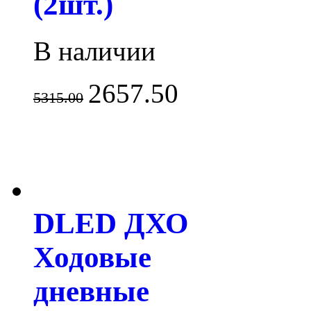
(2шт.)
В наличии
2657.50
5315.00
DLED ДХО
Ходовые
дневные