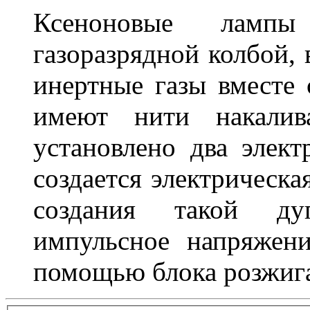
Ксеноновые ламп
газоразрядной колбой, 
инертные газы вместе
имеют нити накалив
установлено два элек
создается электрическа
создания такой ду
импульсное напряжени
помощью блока розжига