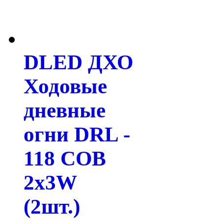
DLED ДХО
Ходовые
дневные
огни DRL -
118 COB
2x3W
(2шт.)