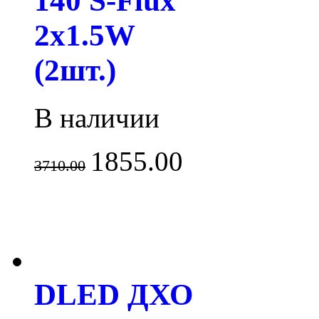
140 S-Flux
2x1.5W
(2шт.)
В наличии
1855.00
3710.00
DLED ДХО