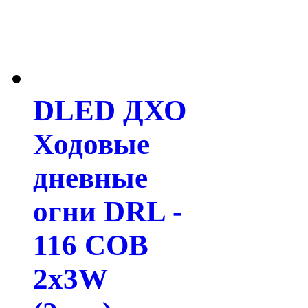
DLED ДХО
Ходовые
дневные
огни DRL -
116 COB
2x3W