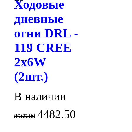
Ходовые
дневные
огни DRL -
119 CREE
2x6W
(2шт.)
В наличии
4482.50
8965.00