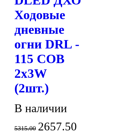
DLED ДХО
Ходовые
дневные
огни DRL -
115 COB
2x3W
(2шт.)
В наличии
2657.50
5315.00