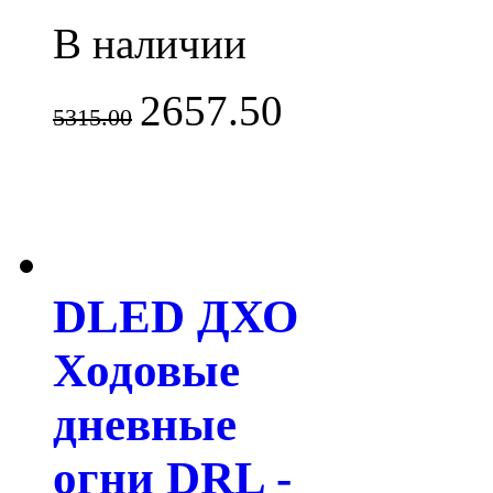
В наличии
2657.50
5315.00
DLED ДХО
Ходовые
дневные
огни DRL -