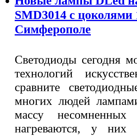
Новые лампы DLed на
SMD3014 с цоколями 1
Симферополе
Светодиоды сегодня м
технологий искусств
сравните светодиодн
многих людей лампами
массу несомненных
нагреваются, у них 