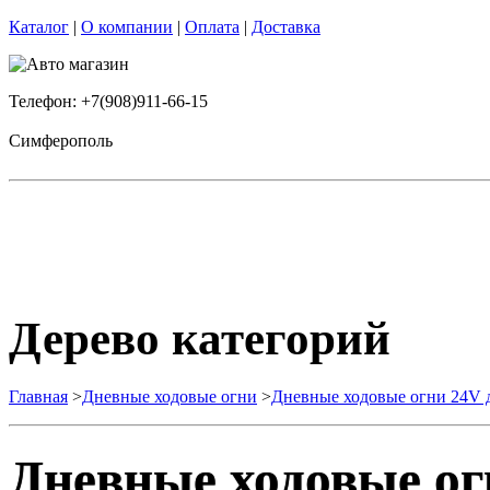
Каталог
|
О компании
|
Оплата
|
Доставка
Телефон: +7(908)911-66-15
Симферополь
Дерево категорий
Главная
>
Дневные ходовые огни
>
Дневные ходовые огни 24V д
Дневные ходовые ог