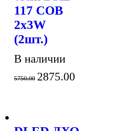
117 COB
2x3W
(2шт.)
В наличии
2875.00
5750.00