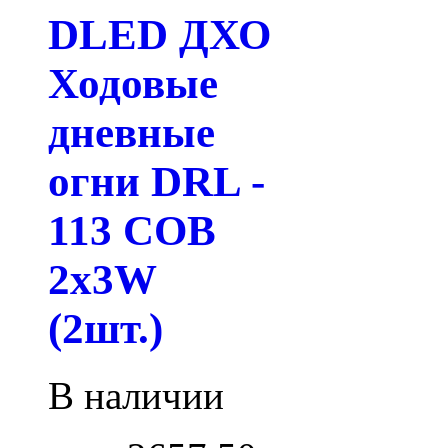
DLED ДХО
Ходовые
дневные
огни DRL -
113 COB
2x3W
(2шт.)
В наличии