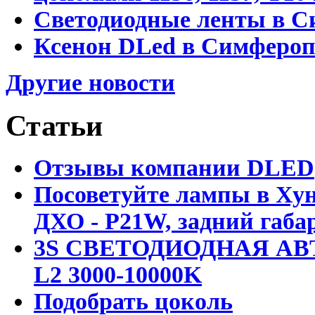
Светодиодные ленты в С
Ксенон DLed в Симфероп
Другие новости
Статьи
Отзывы компании DLED
Посоветуйте лампы в Хун
ДХО - P21W, задний габар
3S СВЕТОДИОДНАЯ АВ
L2 3000-10000K
Подобрать цоколь