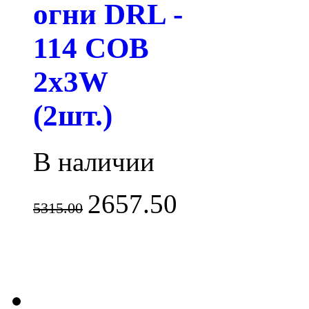
огни DRL -
114 COB
2x3W
(2шт.)
В наличии
2657.50
5315.00