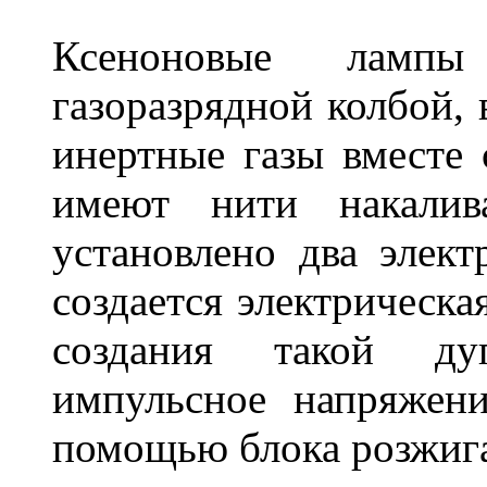
Ксеноновые ламп
газоразрядной колбой, 
инертные газы вместе
имеют нити накалив
установлено два элек
создается электрическа
создания такой ду
импульсное напряжени
помощью блока розжига