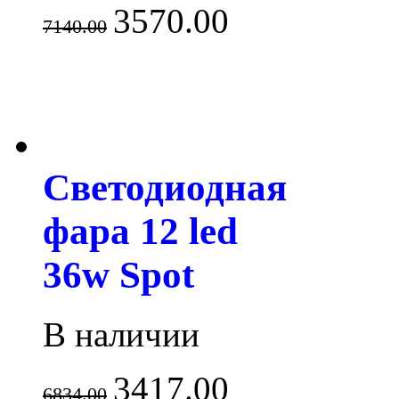
3570.00
7140.00
Светодиодная
фара 12 led
36w Spot
В наличии
3417.00
6834.00