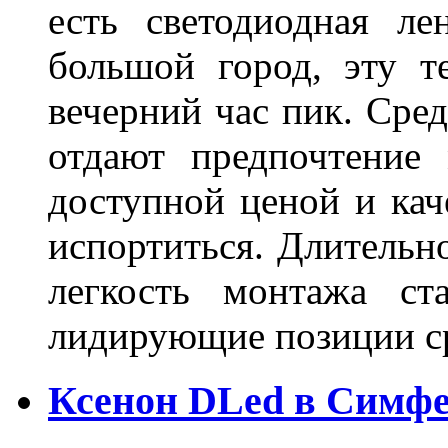
есть светодиодная ле
большой город, эту т
вечерний час пик. Сред
отдают предпочтение 
доступной ценой и кач
испортиться. Длительн
легкость монтажа ст
лидирующие позиции 
Ксенон DLed в Симф