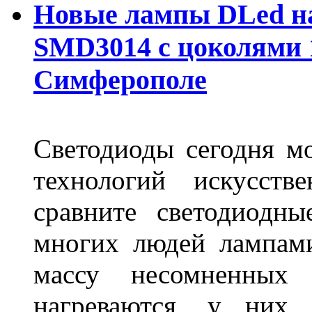
Новые лампы DLed на
SMD3014 с цоколями 1
Симферополе
Светодиоды сегодня м
технологий искусств
сравните светодиодн
многих людей лампами
массу несомненных
нагреваются, у них 