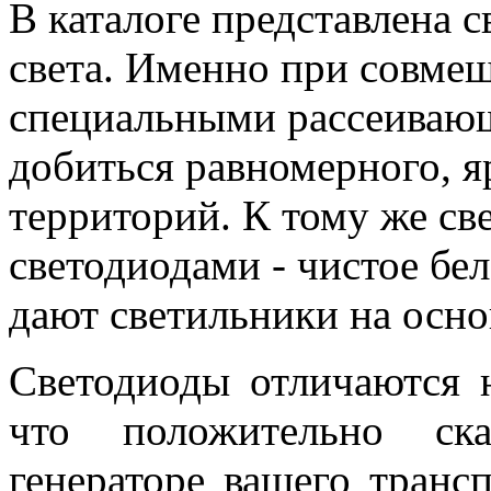
В каталоге представлена 
света. Именно при совме
специальными рассеиваю
добиться равномерного, 
территорий. К тому же св
светодиодами - чистое бел
дают светильники на осно
Светодиоды отличаются 
что положительно ск
генераторе вашего трансп