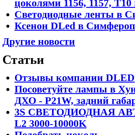
цоколями 1156, 1157, T1
Светодиодные ленты в С
Ксенон DLed в Симфероп
Другие новости
Статьи
Отзывы компании DLED
Посоветуйте лампы в Хун
ДХО - P21W, задний габар
3S СВЕТОДИОДНАЯ АВ
L2 3000-10000K
Подобрать цоколь