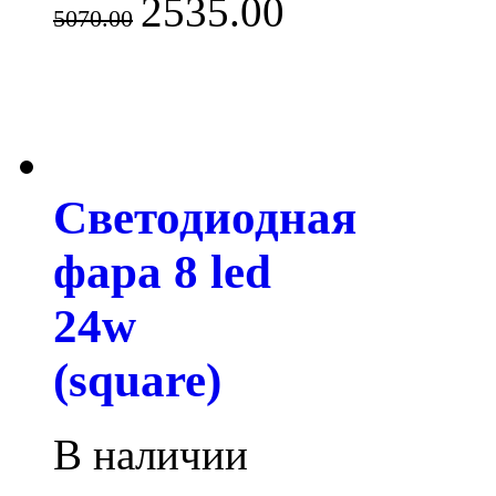
2535.00
5070.00
Светодиодная
фара 8 led
24w
(square)
В наличии