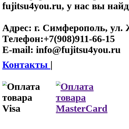
fujitsu4you.ru, у нас вы най
Адрес:
г. Симферополь, ул. 
Телефон:
+7(908)911-66-15
E-mail:
info@fujitsu4you.ru
Контакты
|