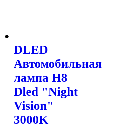
DLED
Автомобильная
лампа H8
Dled "Night
Vision"
3000K