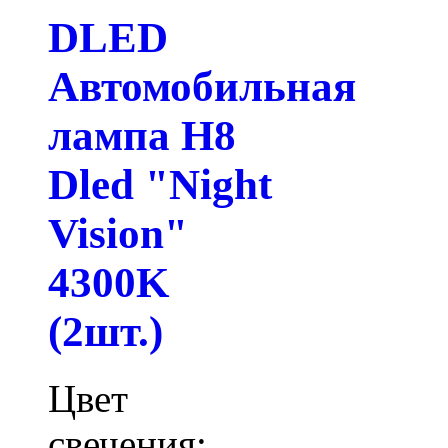
DLED
Автомобильная
лампа H8
Dled "Night
Vision"
4300K
(2шт.)
Цвет
свечения: