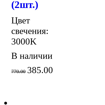
(2шт.)
Цвет
свечения:
3000K
В наличии
385.00
770.00