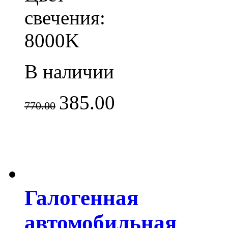
свечения:
8000K
В наличии
385.00
770.00
Галогенная
автомобильная