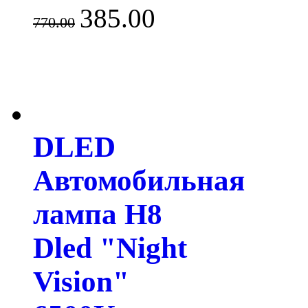
385.00
770.00
DLED
Автомобильная
лампа H8
Dled "Night
Vision"