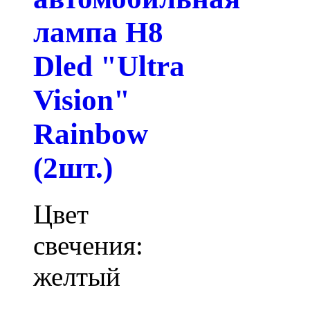
лампа H8
Dled "Ultra
Vision"
Rainbow
(2шт.)
Цвет
свечения:
желтый