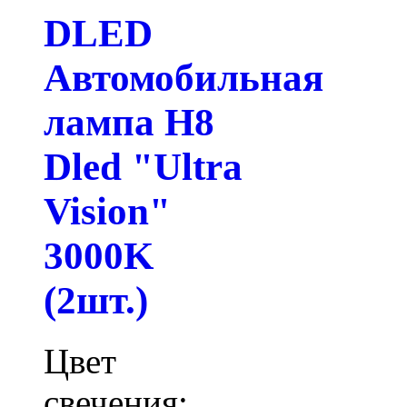
DLED
Автомобильная
лампа H8
Dled "Ultra
Vision"
3000K
(2шт.)
Цвет
свечения: