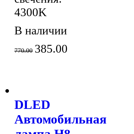
4300K
В наличии
385.00
770.00
DLED
Автомобильная
лампа H8