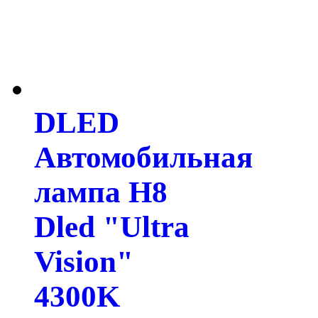
DLED
Автомобильная
лампа H8
Dled "Ultra
Vision"
4300K