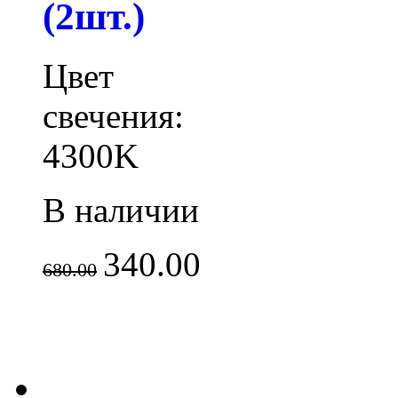
(2шт.)
Цвет
свечения:
4300K
В наличии
340.00
680.00