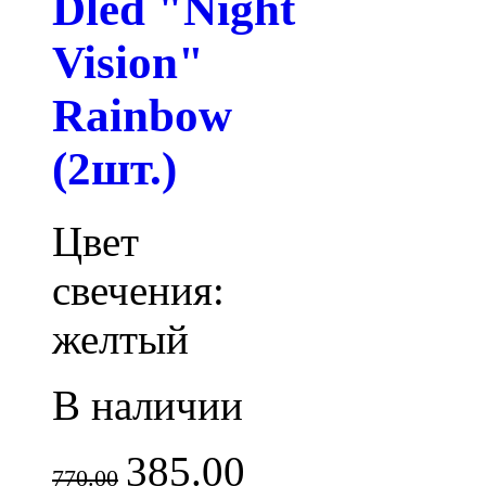
Dled "Night
Vision"
Rainbow
(2шт.)
Цвет
свечения:
желтый
В наличии
385.00
770.00