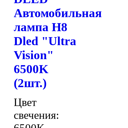
Автомобильная
лампа H8
Dled "Ultra
Vision"
6500K
(2шт.)
Цвет
свечения:
6500K