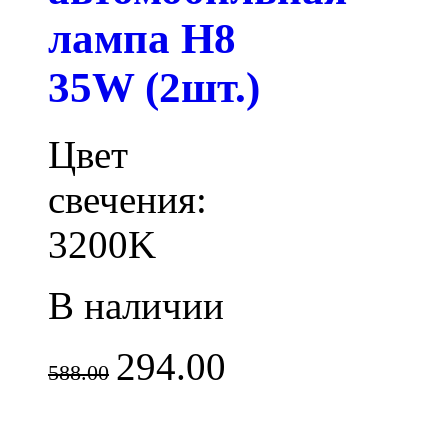
лампа H8
35W (2шт.)
Цвет
свечения:
3200K
В наличии
294.00
588.00