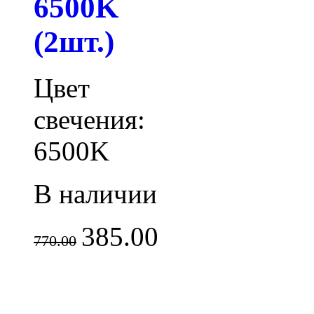
6500K
(2шт.)
Цвет
свечения:
6500K
В наличии
385.00
770.00