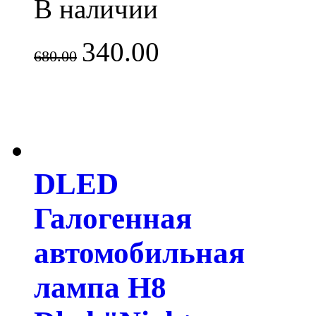
В наличии
340.00
680.00
DLED
Галогенная
автомобильная
лампа H8