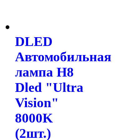
DLED
Автомобильная
лампа H8
Dled "Ultra
Vision"
8000K
(2шт.)