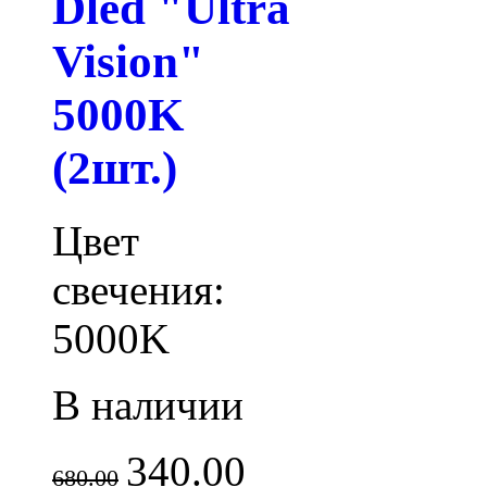
Dled "Ultra
Vision"
5000K
(2шт.)
Цвет
свечения:
5000K
В наличии
340.00
680.00