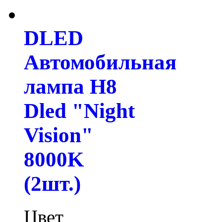
DLED
Автомобильная
лампа H8
Dled "Night
Vision"
8000K
(2шт.)
Цвет