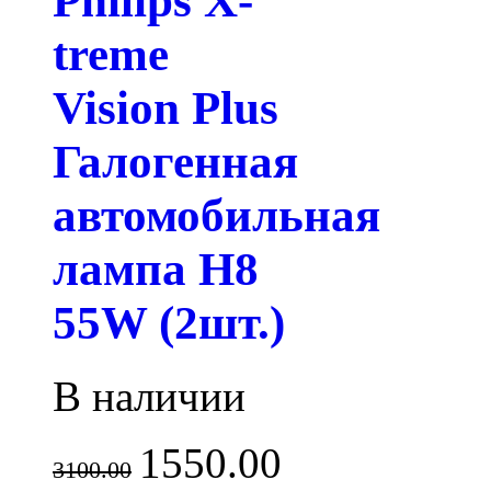
Philips X-
treme
Vision Plus
Галогенная
автомобильная
лампа H8
55W (2шт.)
В наличии
1550.00
3100.00