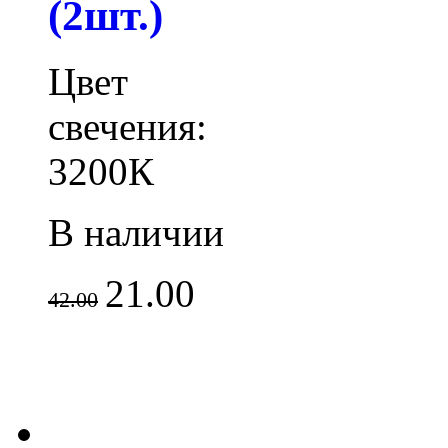
(2шт.)
Цвет
свечения:
3200К
В наличии
21.00
42.00