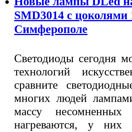
Новые лампы DLed на
SMD3014 с цоколями 1
Симферополе
Светодиоды сегодня м
технологий искусств
сравните светодиодн
многих людей лампами
массу несомненных
нагреваются, у них 