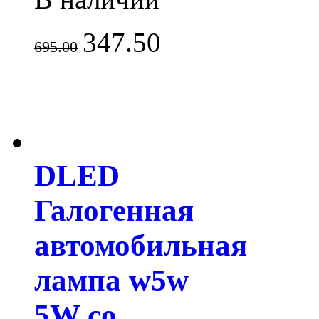
347.50
695.00
DLED
Галогенная
автомобильная
лампа w5w
5W со