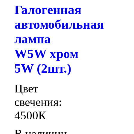
Галогенная
автомобильная
лампа
W5W хром
5W (2шт.)
Цвет
свечения:
4500К
В наличии