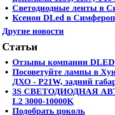
Светодиодные ленты в С
Ксенон DLed в Симфероп
Другие новости
Статьи
Отзывы компании DLED
Посоветуйте лампы в Хун
ДХО - P21W, задний габар
3S СВЕТОДИОДНАЯ АВ
L2 3000-10000K
Подобрать цоколь