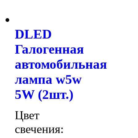
DLED
Галогенная
автомобильная
лампа w5w
5W (2шт.)
Цвет
свечения: