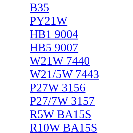
B35
PY21W
HB1 9004
HB5 9007
W21W 7440
W21/5W 7443
P27W 3156
P27/7W 3157
R5W BA15S
R10W BA15S