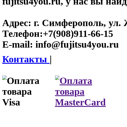
fujitsu4you.ru, у нас вы най
Адрес:
г. Симферополь, ул. 
Телефон:
+7(908)911-66-15
E-mail:
info@fujitsu4you.ru
Контакты
|