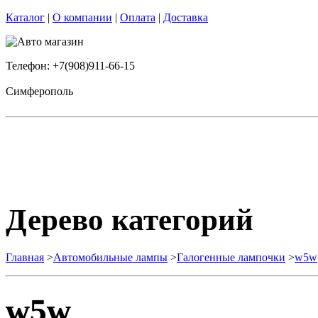
Каталог
|
О компании
|
Оплата
|
Доставка
Телефон: +7(908)911-66-15
Симферополь
Дерево категорий
Главная
>
Автомобильные лампы
>
Галогенные лампочки
>
w5w
w5w