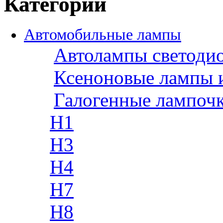
Категории
Автомобильные лампы
Автолампы светоди
Ксеноновые лампы 
Галогенные лампоч
H1
H3
H4
H7
H8