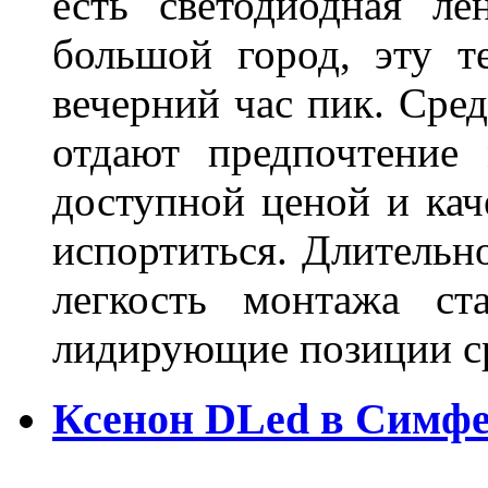
есть светодиодная ле
большой город, эту т
вечерний час пик. Сред
отдают предпочтение 
доступной ценой и кач
испортиться. Длительн
легкость монтажа ст
лидирующие позиции 
Ксенон DLed в Симф