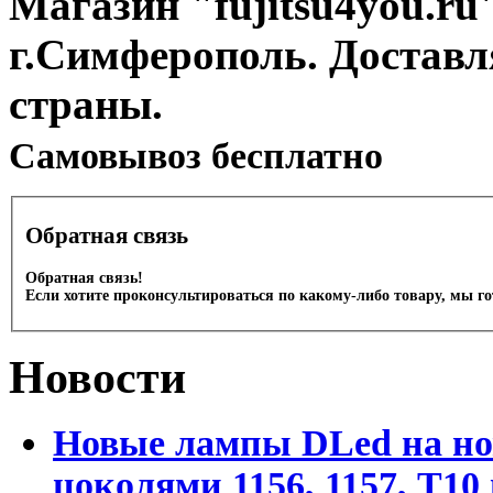
Магазин "fujitsu4you.ru"
г.Симферополь. Доставл
страны.
Cамовывоз бесплатно
Обратная связь
Обратная связь!
Если хотите проконсультироваться по какому-либо товару, мы г
Новости
Новые лампы DLed на но
цоколями 1156, 1157, T1