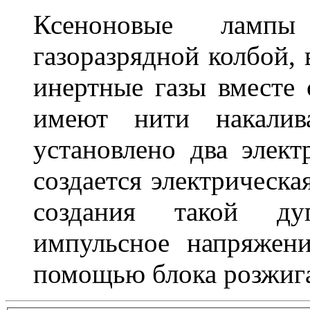
Ксеноновые ламп
газоразрядной колбой, 
инертные газы вместе
имеют нити накалив
установлено два элек
создается электрическа
создания такой ду
импульсное напряжени
помощью блока розжига