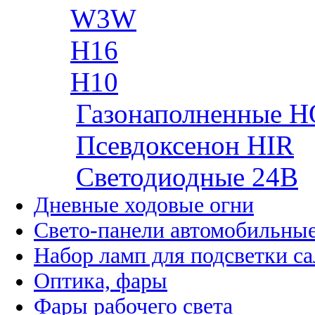
W3W
H16
H10
Газонаполненные H
Псевдоксенон HIR
Cветодиодные 24B
Дневные ходовые огни
Свето-панели автомобильны
Набор ламп для подсветки с
Оптика, фары
Фары рабочего света