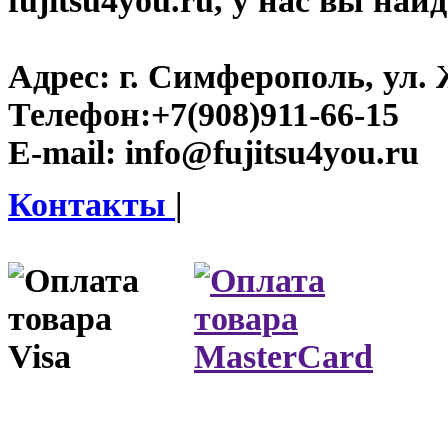
fujitsu4you.ru, у нас вы най
Адрес:
г. Симферополь, ул. 
Телефон:
+7(908)911-66-15
E-mail:
info@fujitsu4you.ru
Контакты
|