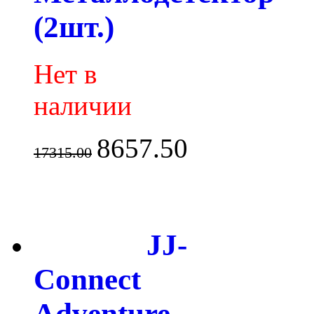
(2шт.)
Нет в
наличии
8657.50
17315.00
JJ-
Connect
Adventure