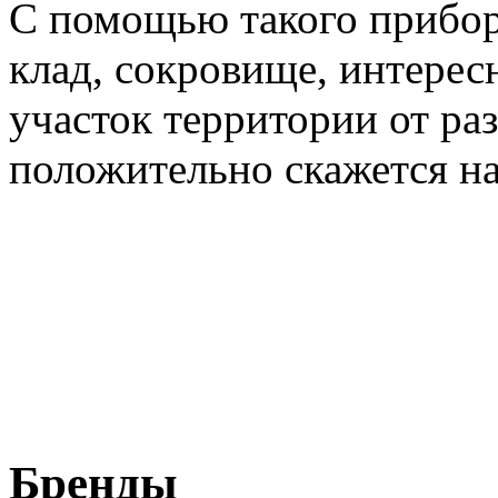
С помощью такого прибор
клад, сокровище, интерес
участок территории от ра
положительно скажется н
Бренды