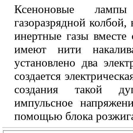
Ксеноновые ламп
газоразрядной колбой, 
инертные газы вместе
имеют нити накалив
установлено два элек
создается электрическа
создания такой ду
импульсное напряжени
помощью блока розжига