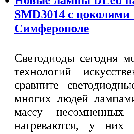
Новые лампы DLed на
SMD3014 с цоколями 1
Симферополе
Светодиоды сегодня м
технологий искусств
сравните светодиодн
многих людей лампами
массу несомненных
нагреваются, у них 