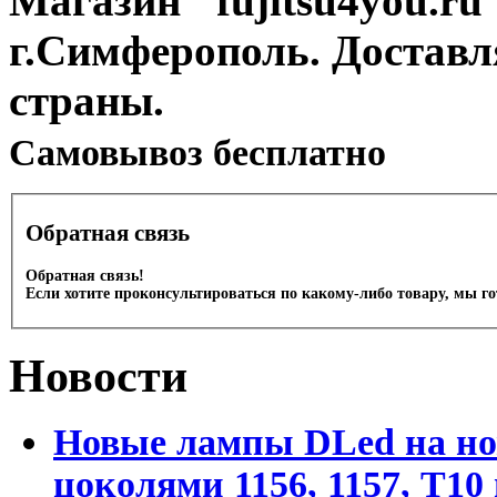
Магазин "fujitsu4you.ru"
г.Симферополь. Доставл
страны.
Cамовывоз бесплатно
Обратная связь
Обратная связь!
Если хотите проконсультироваться по какому-либо товару, мы г
Новости
Новые лампы DLed на но
цоколями 1156, 1157, T1