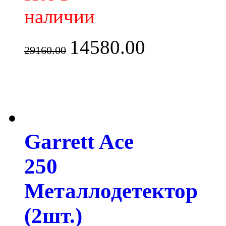
наличии
14580.00
29160.00
Garrett Ace
250
Металлодетектор
(2шт.)