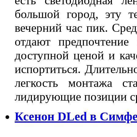
есть светодиодная ле
большой город, эту т
вечерний час пик. Сред
отдают предпочтение 
доступной ценой и кач
испортиться. Длительн
легкость монтажа ст
лидирующие позиции 
Ксенон DLed в Симф