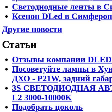
Светодиодные ленты в С
Ксенон DLed в Симфероп
Другие новости
Статьи
Отзывы компании DLED
Посоветуйте лампы в Хун
ДХО - P21W, задний габар
3S СВЕТОДИОДНАЯ АВ
L2 3000-10000K
Подобрать цоколь