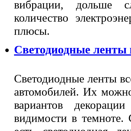
вибрации, дольше с
количество электроэн
плюсы.
Светодиодные ленты
Светодиодные ленты вс
автомобилей. Их можн
вариантов декораци
видимости в темноте. 