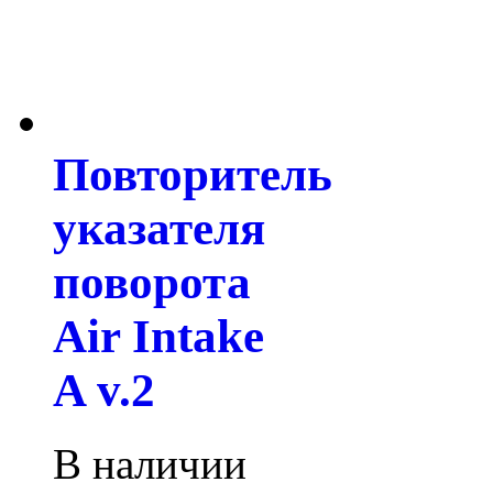
Повторитель
указателя
поворота
Air Intake
A v.2
В наличии