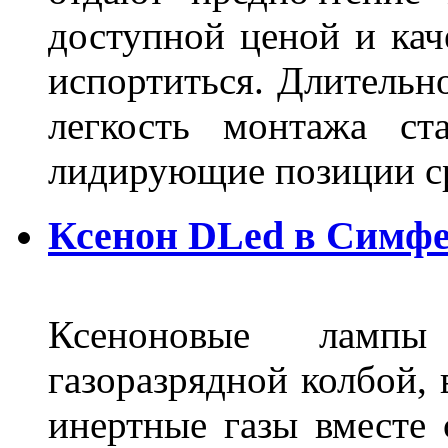
доступной ценой и кач
испортиться. Длительн
легкость монтажа ст
лидирующие позиции 
Ксенон DLed в Симф
Ксеноновые ламп
газоразрядной колбой, 
инертные газы вместе