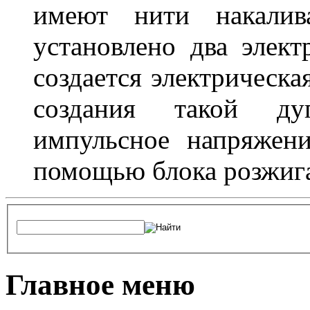
имеют нити накалив
установлено два элек
создается электрическа
создания такой ду
импульсное напряжени
помощью блока розжига
Главное меню