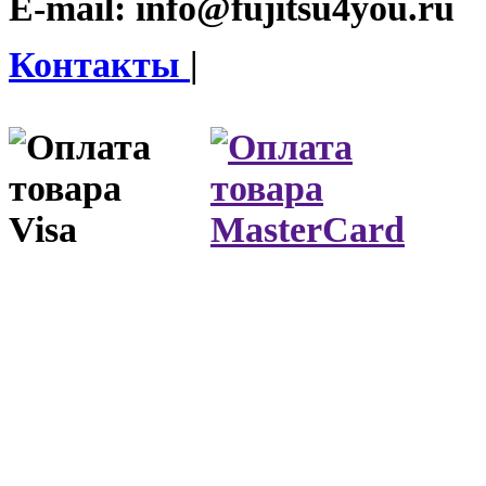
E-mail:
info@fujitsu4you.ru
Контакты
|