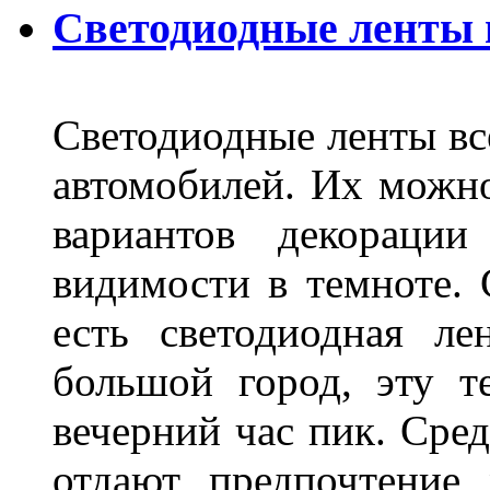
Светодиодные ленты
Светодиодные ленты вс
автомобилей. Их можн
вариантов декораци
видимости в темноте. 
есть светодиодная ле
большой город, эту т
вечерний час пик. Сред
отдают предпочтение 