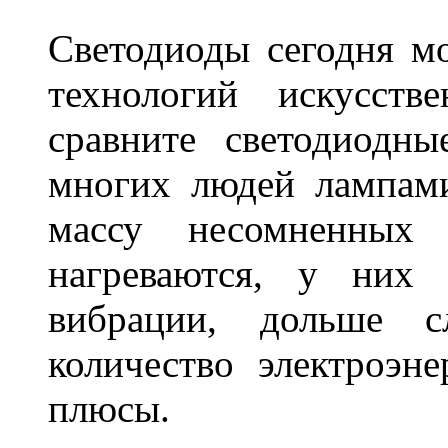
Светодиоды сегодня м
технологий искусств
сравните светодиодн
многих людей лампами
массу несомненных
нагреваются, у них 
вибрации, дольше с
количество электроэн
плюсы.