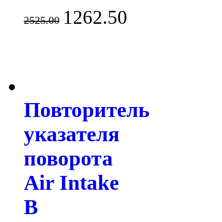
1262.50
2525.00
Повторитель
указателя
поворота
Air Intake
B