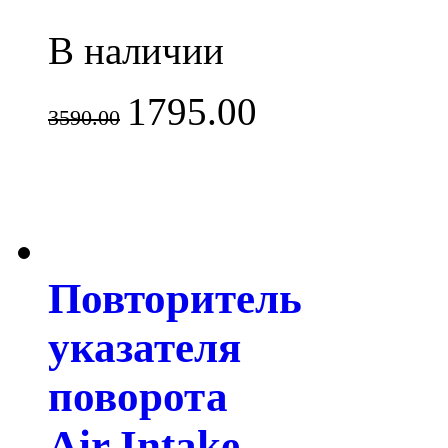
В наличии
1795.00
3590.00
Повторитель
указателя
поворота
Air Intake