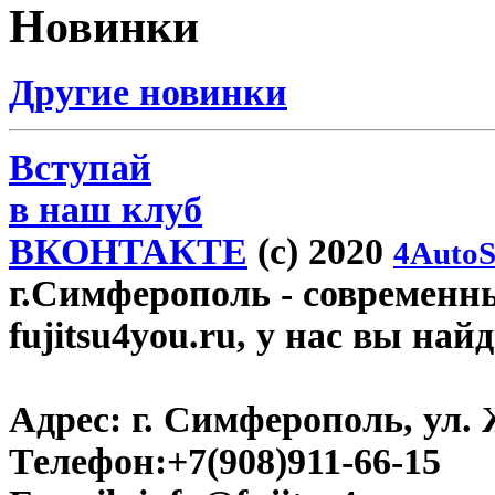
Новинки
Другие новинки
Вступай
в наш клуб
ВКОНТАКТЕ
(c) 2020
4AutoS
г.Симферополь
- современн
fujitsu4you.ru, у нас вы най
Адрес:
г. Симферополь, ул. 
Телефон:
+7(908)911-66-15