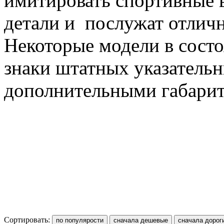
имитировать спортивные 
детали и послужат отлич
Некоторые модели в состо
знаки штатных указательн
дополнительными габари
Сортировать: