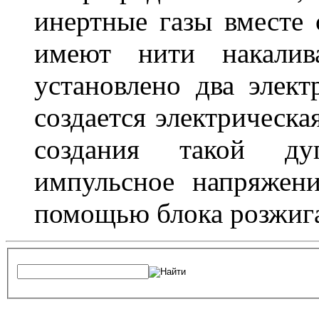
инертные газы вместе
имеют нити накалив
установлено два элек
создается электрическа
создания такой ду
импульсное напряжени
помощью блока розжига