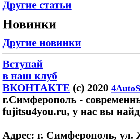
Другие статьи
Новинки
Другие новинки
Вступай
в наш клуб
ВКОНТАКТЕ
(c) 2020
4AutoS
г.Симферополь
- современн
fujitsu4you.ru, у нас вы най
Адрес:
г. Симферополь, ул. 