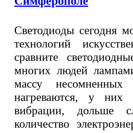
Симферополе
Светодиоды сегодня м
технологий искусств
сравните светодиодн
многих людей лампами
массу несомненных
нагреваются, у них 
вибрации, дольше с
количество электроэн