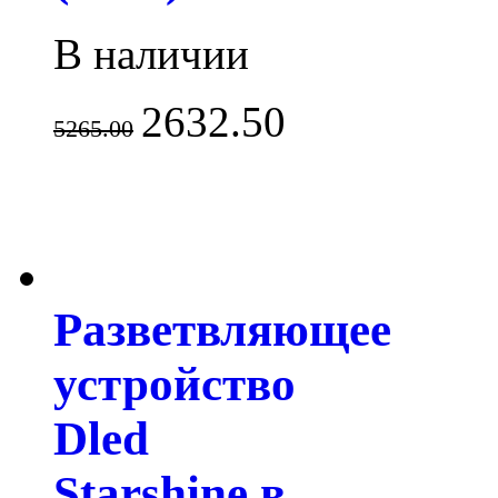
В наличии
2632.50
5265.00
Разветвляющее
устройство
Dled
Starshine в