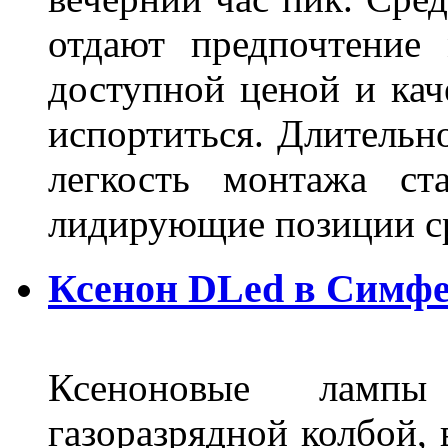
отдают предпочтение 
доступной ценой и кач
испортиться. Длительн
легкость монтажа ст
лидирующие позиции 
Ксенон DLed в Симф
Ксеноновые ламп
газоразрядной колбой, 