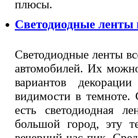
плюсы.
Светодиодные ленты
Светодиодные ленты вс
автомобилей. Их можн
вариантов декораци
видимости в темноте. 
есть светодиодная ле
большой город, эту т
вечерний час пик. Сред