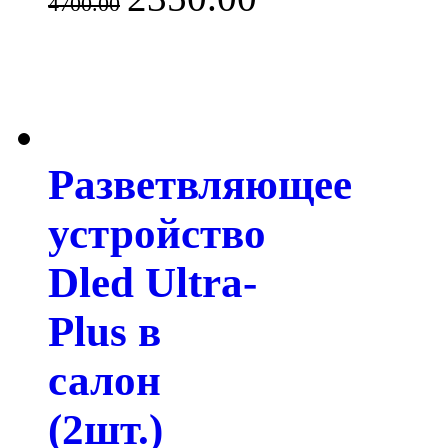
4700.00
Разветвляющее
устройство
Dled Ultra-
Plus в
салон
(2шт.)