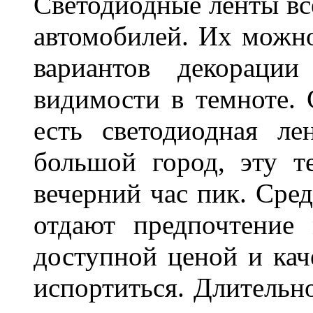
Светодиодные ленты вс
автомобилей. Их можн
вариантов декораци
видимости в темноте. 
есть светодиодная ле
большой город, эту т
вечерний час пик. Сред
отдают предпочтение 
доступной ценой и кач
испортиться. Длительн