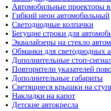
Автомобильные проекторы в
Гибкий неон автомобильный
Светодиодные колпачки
Бегущие строки для автомоб
Эквалайзеры на стекло авто
Обманки для светодиодных 
Дополнительные стоп-сигна
Повторители указателей пов
Дополнительные габариты
Светящиеся крышки на ступ
Накладки на капот
Детские автокресла