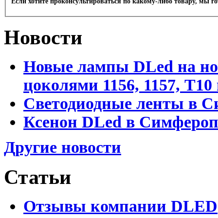
Если хотите проконсультироваться по какому-либо товару, мы г
Новости
Новые лампы DLed на но
цоколями 1156, 1157, T1
Светодиодные ленты в С
Ксенон DLed в Симфероп
Другие новости
Статьи
Отзывы компании DLED