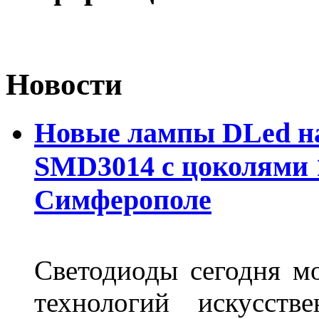
Новости
Новые лампы DLed на
SMD3014 с цоколями 1
Симферополе
Светодиоды сегодня м
технологий искусств