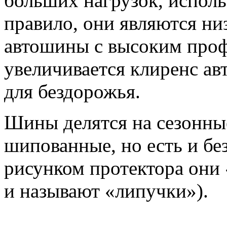
больших нагрузок, исполь
правило, они являются н
автошины с высоким профи
увеличивается клиренс ав
для бездорожья.
Шины делятся на сезонны
шипованные, но есть и бе
рисунком протектора они 
и называют «липучки»).