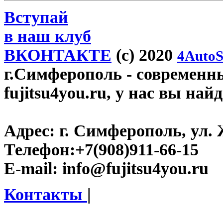
Вступай
в наш клуб
ВКОНТАКТЕ
(c) 2020
4AutoS
г.Симферополь
- современн
fujitsu4you.ru, у нас вы най
Адрес:
г. Симферополь, ул. 
Телефон:
+7(908)911-66-15
E-mail:
info@fujitsu4you.ru
Контакты
|