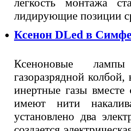
легкость монтажа ст
лидирующие позиции 
Ксенон DLed в Симф
Ксеноновые ламп
газоразрядной колбой, 
инертные газы вместе
имеют нити накалив
установлено два элек
создается электрическа