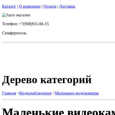
Каталог
|
О компании
|
Оплата
|
Доставка
Телефон: +7(908)911-66-15
Симферополь
Дерево категорий
Главная
>
Видеонаблюдение
>
Маленькие видеокамеры
Маленькие видеока