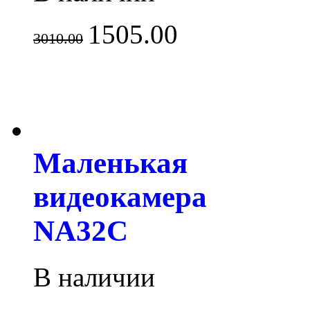
1505.00
3010.00
Маленькая
видеокамера
NA32C
В наличии