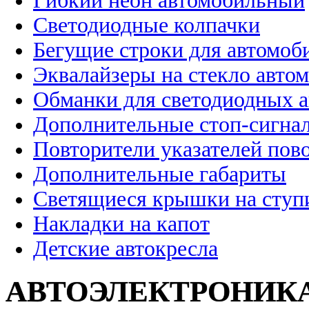
Гибкий неон автомобильный
Светодиодные колпачки
Бегущие строки для автомоб
Эквалайзеры на стекло авто
Обманки для светодиодных 
Дополнительные стоп-сигна
Повторители указателей пов
Дополнительные габариты
Светящиеся крышки на ступ
Накладки на капот
Детские автокресла
АВТОЭЛЕКТРОНИК