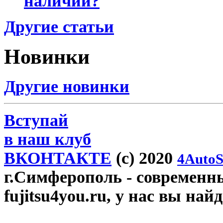
наличии?
Другие статьи
Новинки
Другие новинки
Вступай
в наш клуб
ВКОНТАКТЕ
(c) 2020
4AutoS
г.Симферополь
- современн
fujitsu4you.ru, у нас вы най