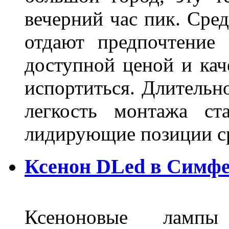
вечерний час пик. Сред
отдают предпочтение 
доступной ценой и кач
испортиться. Длительн
легкость монтажа ст
лидирующие позиции 
Ксенон DLed в Симф
Ксеноновые ламп