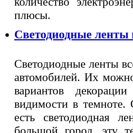
количество электроэн
плюсы.
Светодиодные ленты
Светодиодные ленты вс
автомобилей. Их можн
вариантов декораци
видимости в темноте. 
есть светодиодная ле
большой город, эту т