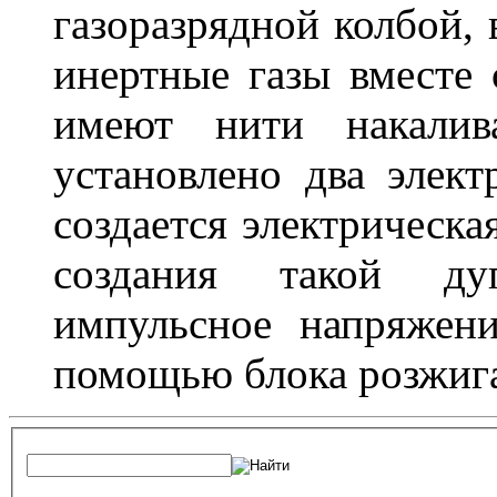
газоразрядной колбой, 
инертные газы вместе
имеют нити накалив
установлено два элек
создается электрическа
создания такой ду
импульсное напряжени
помощью блока розжига