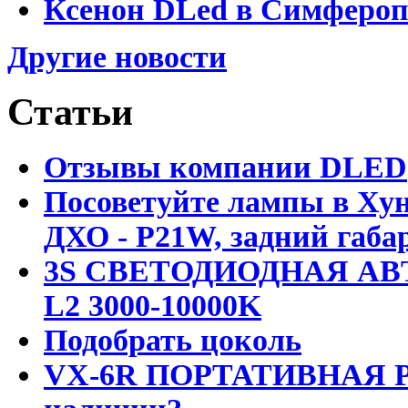
Ксенон DLed в Симфероп
Другие новости
Статьи
Отзывы компании DLED
Посоветуйте лампы в Хун
ДХО - P21W, задний габар
3S СВЕТОДИОДНАЯ АВ
L2 3000-10000K
Подобрать цоколь
VX-6R ПОРТАТИВНАЯ Р