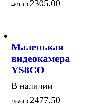
2305.00
4610.00
Маленькая
видеокамера
YS8CO
В наличии
2477.50
4955.00