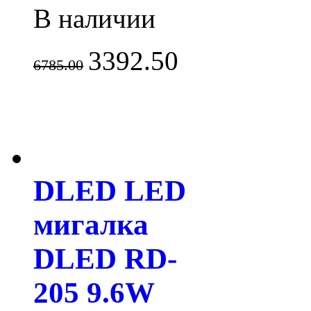
В наличии
3392.50
6785.00
DLED LED
мигалка
DLED RD-
205 9.6W