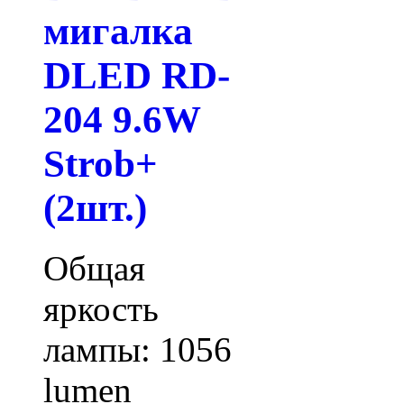
мигалка
DLED RD-
204 9.6W
Strob+
(2шт.)
Общая
яркость
лампы: 1056
lumen