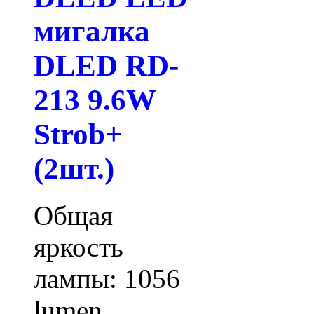
мигалка
DLED RD-
213 9.6W
Strob+
(2шт.)
Общая
яркость
лампы: 1056
lumen