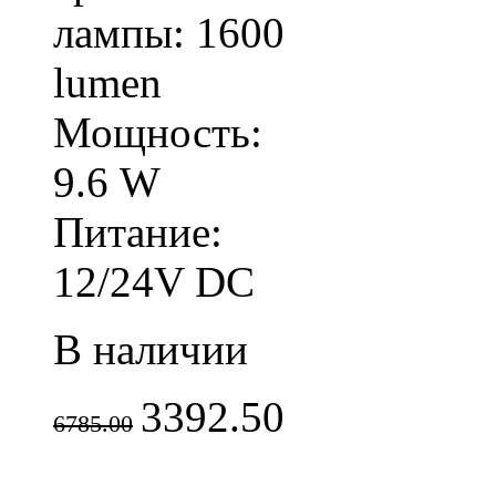
лампы: 1600
lumen
Мощность:
9.6 W
Питание:
12/24V DC
В наличии
3392.50
6785.00