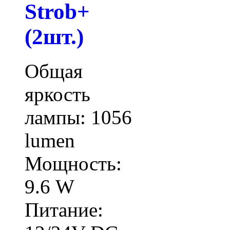
Strob+
(2шт.)
Общая
яркость
лампы: 1056
lumen
Мощность:
9.6 W
Питание: