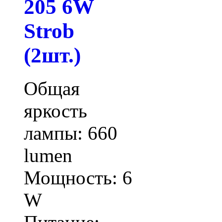
205 6W
Strob
(2шт.)
Общая
яркость
лампы: 660
lumen
Мощность: 6
W