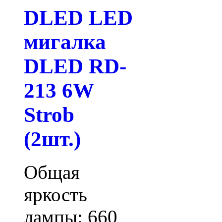
DLED LED
мигалка
DLED RD-
213 6W
Strob
(2шт.)
Общая
яркость
лампы: 660