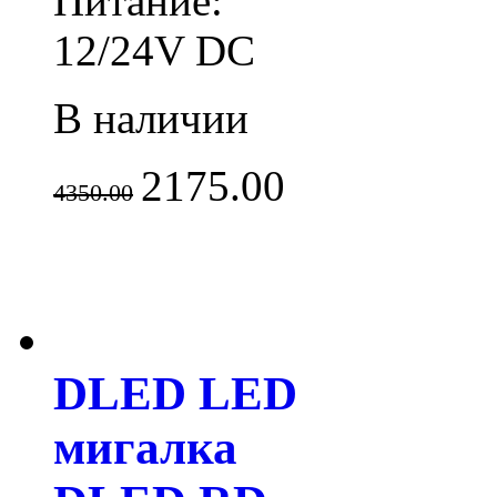
Питание:
12/24V DC
В наличии
2175.00
4350.00
DLED LED
мигалка