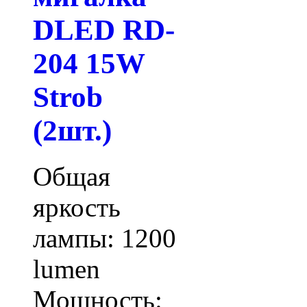
DLED RD-
204 15W
Strob
(2шт.)
Общая
яркость
лампы: 1200
lumen
Мощность: