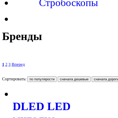
Стробоскопы
Бренды
1
2
3
Вперед
Сортировать:
DLED LED