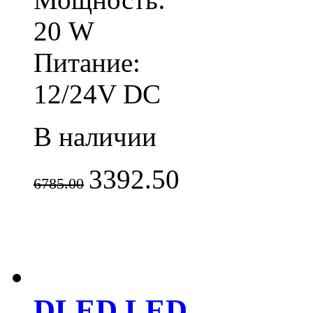
20 W
Питание:
12/24V DC
В наличии
3392.50
6785.00
DLED LED