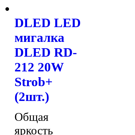
DLED LED
мигалка
DLED RD-
212 20W
Strob+
(2шт.)
Общая
яркость