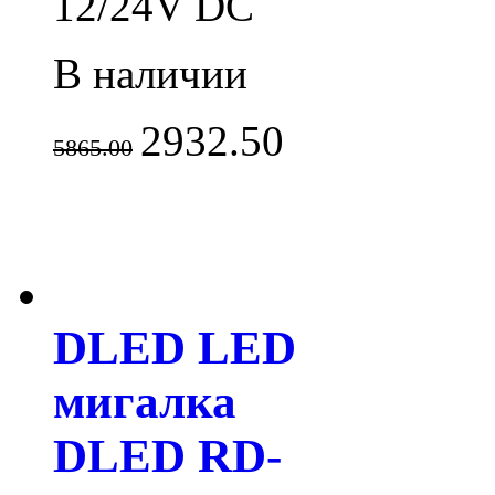
12/24V DC
В наличии
2932.50
5865.00
DLED LED
мигалка
DLED RD-