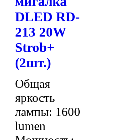
мигалка
DLED RD-
213 20W
Strob+
(2шт.)
Общая
яркость
лампы: 1600
lumen
Мощность: