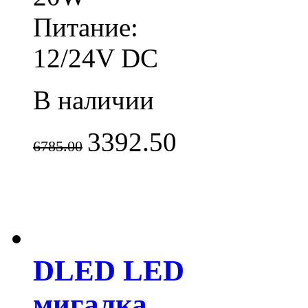
Питание:
12/24V DC
В наличии
3392.50
6785.00
DLED LED
мигалка