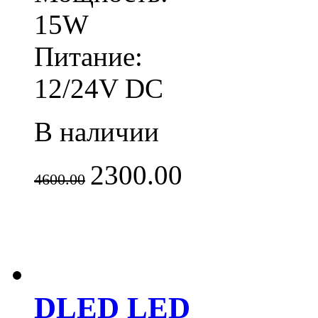
15W
Питание:
12/24V DC
В наличии
2300.00
4600.00
DLED LED