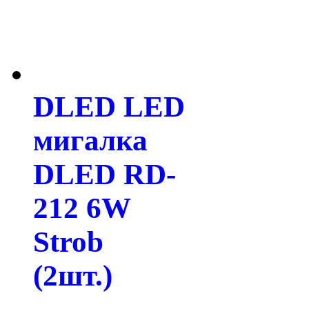
DLED LED
мигалка
DLED RD-
212 6W
Strob
(2шт.)