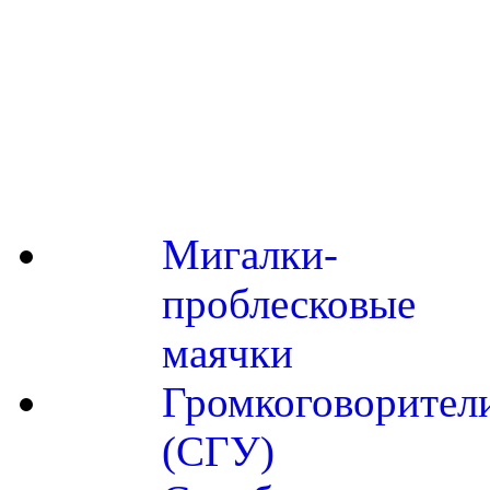
Мигалки-
проблесковые
маячки
Громкоговорител
(СГУ)