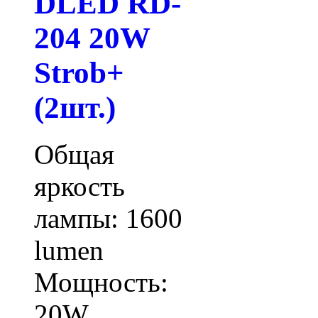
DLED RD-
204 20W
Strob+
(2шт.)
Общая
яркость
лампы: 1600
lumen
Мощность:
20W