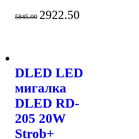
2922.50
5845.00
DLED LED
мигалка
DLED RD-
205 20W
Strob+