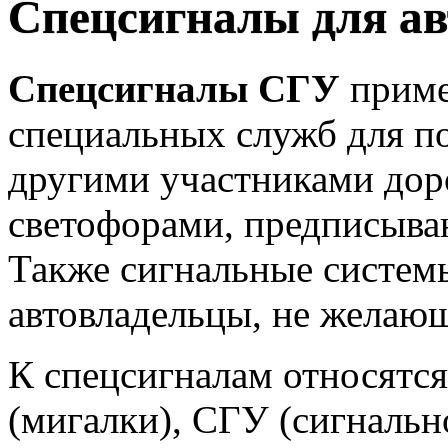
Спецсигналы для а
Спецсигналы СГУ
приме
специальных служб для п
другими участниками дор
светофорами, предписыва
Также сигнальные систем
автовладельцы, не желающ
К спецсигналам относятс
(мигалки), СГУ (сигналь