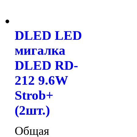
DLED LED
мигалка
DLED RD-
212 9.6W
Strob+
(2шт.)
Общая