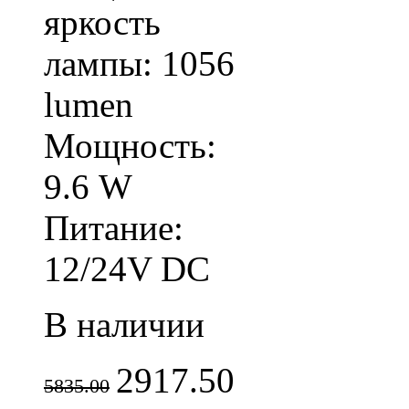
яркость
лампы: 1056
lumen
Мощность:
9.6 W
Питание:
12/24V DC
В наличии
2917.50
5835.00