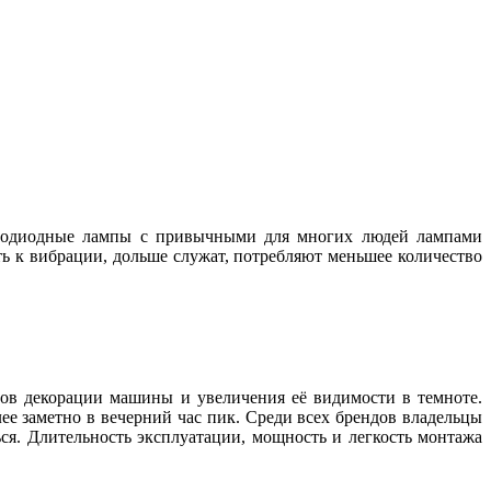
ветодиодные лампы с привычными для многих людей лампами
ь к вибрации, дольше служат, потребляют меньшее количество
ов декорации машины и увеличения её видимости в темноте.
ее заметно в вечерний час пик. Среди всех брендов владельцы
ься. Длительность эксплуатации, мощность и легкость монтажа