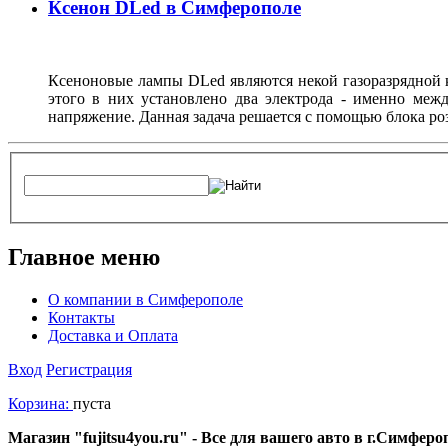
Ксенон DLed в Симферополе
Ксеноновые лампы DLed являются некой газоразрядной к
этого в них установлено два электрода - именно межд
напряжение. Данная задача решается с помощью блока ро
Главное меню
О компании в Симферополе
Контакты
Доставка и Оплата
Вход
Регистрация
Корзина:
пуста
Магазин "fujitsu4you.ru" - Все для вашего авто в г.Симфер