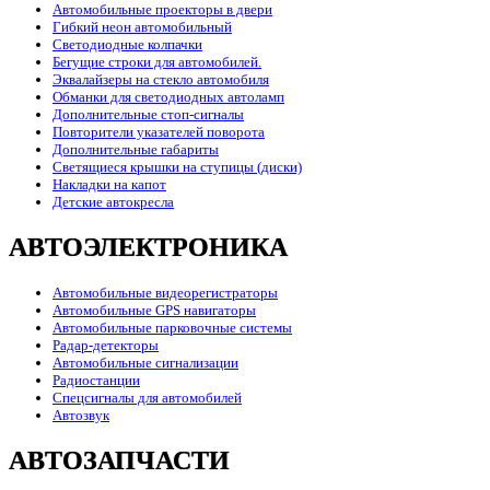
Автомобильные проекторы в двери
Гибкий неон автомобильный
Светодиодные колпачки
Бегущие строки для автомобилей.
Эквалайзеры на стекло автомобиля
Обманки для светодиодных автоламп
Дополнительные стоп-сигналы
Повторители указателей поворота
Дополнительные габариты
Светящиеся крышки на ступицы (диски)
Накладки на капот
Детские автокресла
АВТОЭЛЕКТРОНИКА
Автомобильные видеорегистраторы
Автомобильные GPS навигаторы
Автомобильные парковочные системы
Радар-детекторы
Автомобильные сигнализации
Радиостанции
Спецсигналы для автомобилей
Автозвук
АВТОЗАПЧАСТИ