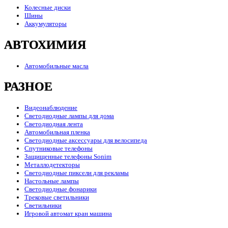
Колесные диски
Шины
Аккумуляторы
АВТОХИМИЯ
Автомобильные масла
РАЗНОЕ
Видеонаблюдение
Светодиодные лампы для дома
Светодиодная лента
Автомобильная пленка
Светодиодные аксессуары для велосипеда
Спутниковые телефоны
Защищенные телефоны Sonim
Металлодетекторы
Светодиодные пиксели для рекламы
Настольные лампы
Светодиодные фонарики
Трековые светильники
Светильники
Игровой автомат кран машина