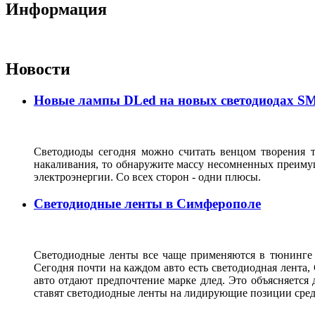
Информация
Новости
Новые лампы DLed на новых светодиодах SMD
Светодиоды сегодня можно считать венцом творения 
накаливания, то обнаружите массу несомненных преимущ
электроэнергии. Со всех сторон - одни плюсы.
Светодиодные ленты в Симферополе
Светодиодные ленты все чаще применяются в тюнинге 
Сегодня почти на каждом авто есть светодиодная лента,
авто отдают предпочтение марке длед. Это объясняется 
ставят светодиодные ленты на лидирующие позиции с