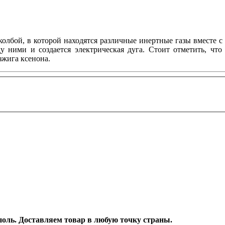
олбой, в которой находятся различные инертные газы вместе 
у ними и создается электрическая дуга. Стоит отметить, что
зжига ксенона.
ополь. Доставляем товар в любую точку страны.