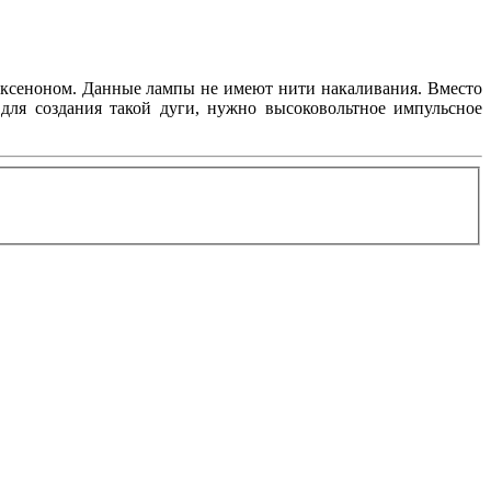
с ксеноном. Данные лампы не имеют нити накаливания. Вместо
 для создания такой дуги, нужно высоковольтное импульсное