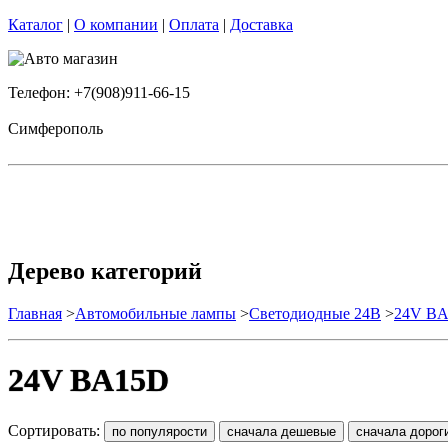
Каталог
|
О компании
|
Оплата
|
Доставка
Телефон: +7(908)911-66-15
Симферополь
Дерево категорий
Главная
>
Автомобильные лампы
>
Cветодиодные 24B
>
24V B
24V BA15D
Сортировать: