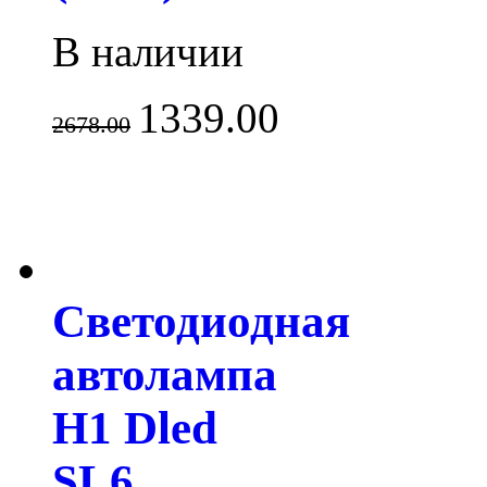
В наличии
1339.00
2678.00
Светодиодная
автолампа
H1 Dled
SL6