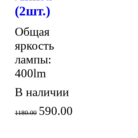
(2шт.)
Общая
яркость
лампы:
400lm
В наличии
590.00
1180.00