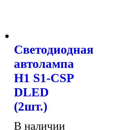
Светодиодная
автолампа
H1 S1-CSP
DLED
(2шт.)
В наличии