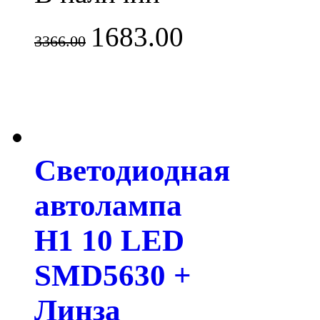
1683.00
3366.00
Светодиодная
автолампа
H1 10 LED
SMD5630 +
Линза