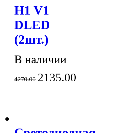
H1 V1
DLED
(2шт.)
В наличии
2135.00
4270.00
Светодиодная