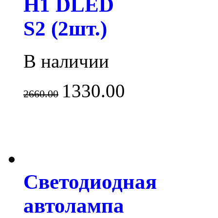
H1 DLED
S2 (2шт.)
В наличии
1330.00
2660.00
Светодиодная
автолампа