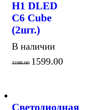
H1 DLED
С6 Cube
(2шт.)
В наличии
1599.00
3198.00
Светодиодная