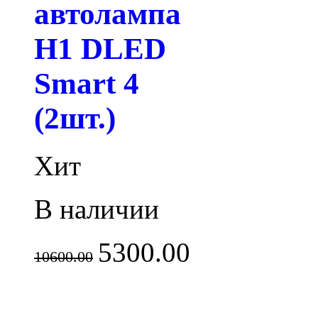
автолампа
H1 DLED
Smart 4
(2шт.)
Хит
В наличии
5300.00
10600.00