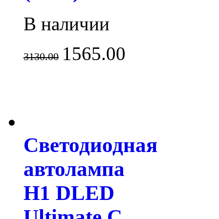
В наличии
1565.00
3130.00
Светодиодная
автолампа
H1 DLED
Ultimate C