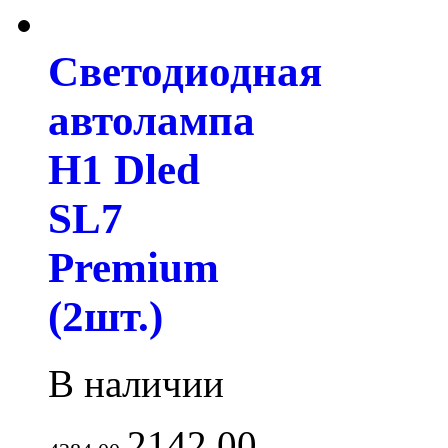
Светодиодная
автолампа
H1 Dled
SL7
Premium
(2шт.)
В наличии
2142.00