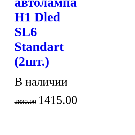
автолампа
H1 Dled
SL6
Standart
(2шт.)
В наличии
1415.00
2830.00