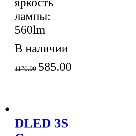
яркость
лампы:
560lm
В наличии
585.00
1170.00
DLED 3S