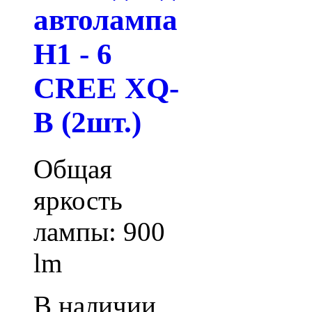
автолампа
H1 - 6
CREE XQ-
B (2шт.)
Общая
яркость
лампы: 900
lm
В наличии