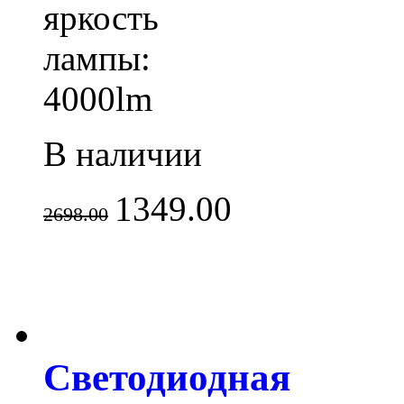
яркость
лампы:
4000lm
В наличии
1349.00
2698.00
Светодиодная