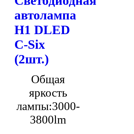
Светодиодная
автолампа
H1 DLED
C-Six
(2шт.)
Общая
яркость
лампы:
3000-
3800lm