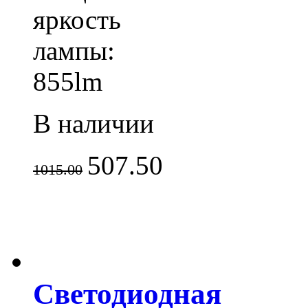
яркость
лампы:
855lm
В наличии
507.50
1015.00
Светодиодная