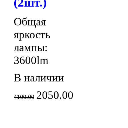
(2шт.)
Общая
яркость
лампы:
3600lm
В наличии
2050.00
4100.00