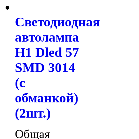
Светодиодная
автолампа
H1 Dled 57
SMD 3014
(с
обманкой)
(2шт.)
Общая