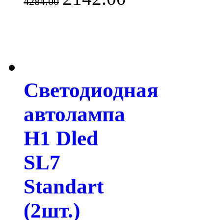
4284.00
Светодиодная
автолампа
H1 Dled
SL7
Standart
(2шт.)