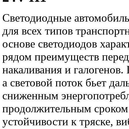
Светодиодные автомобиль
для всех типов транспорт
основе светодиодов хара
рядом преимуществ перед
накаливания и галогенов. 
а световой поток бьет да
сниженным энергопотребл
продолжительным сроком 
устойчивости к тряске, в