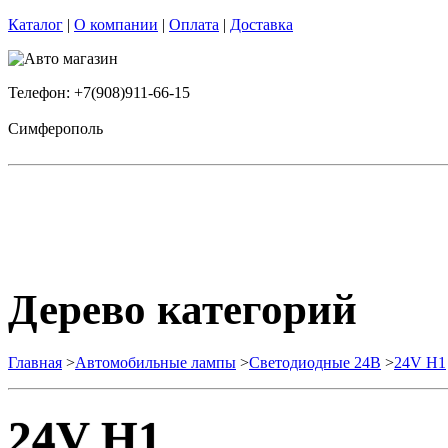
Каталог
|
О компании
|
Оплата
|
Доставка
Телефон: +7(908)911-66-15
Симферополь
Дерево категорий
Главная
>
Автомобильные лампы
>
Cветодиодные 24B
>
24V H1
24V H1