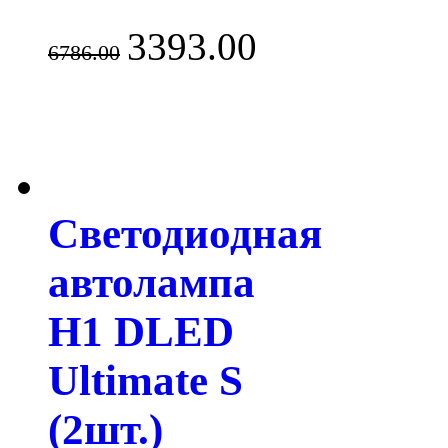
3393.00
6786.00
Светодиодная
автолампа
H1 DLED
Ultimate S
(2шт.)