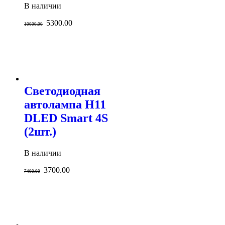
В наличии
5300.00
10600.00
Светодиодная
автолампа H11
DLED Smart 4S
(2шт.)
В наличии
3700.00
7400.00