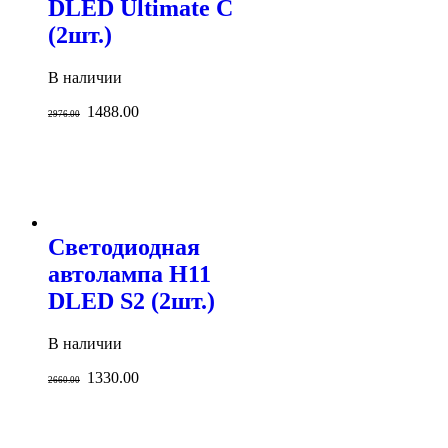
DLED Ultimate C
(2шт.)
В наличии
1488.00
2976.00
Светодиодная
автолампа H11
DLED S2 (2шт.)
В наличии
1330.00
2660.00