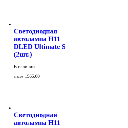
Светодиодная
автолампа H11
DLED Ultimate S
(2шт.)
В наличии
1565.00
3130.00
Светодиодная
автолампа H11