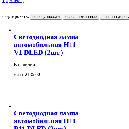
1
2
Вперед
Сортировать:
Светодиодная лампа
автомобильная H11
V1 DLED (2шт.)
В наличии
2135.00
4270.00
Светодиодная лампа
автомобильная H11
R11 DLED (2шт.)