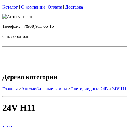
Каталог
|
О компании
|
Оплата
|
Доставка
Телефон: +7(908)911-66-15
Симферополь
Дерево категорий
Главная
>
Автомобильные лампы
>
Cветодиодные 24B
>
24V H1
24V H11