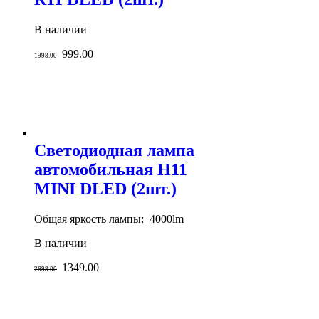
В наличии
999.00
1998.00
Светодиодная лампа
автомобильная H11
MINI DLED (2шт.)
Общая яркость лампы: 4000lm
В наличии
1349.00
2698.00