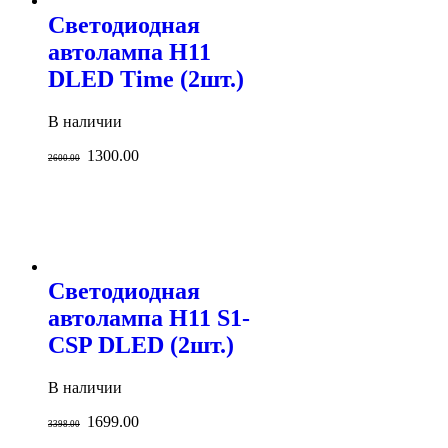
Светодиодная
автолампа H11
DLED Time (2шт.)
В наличии
1300.00
2600.00
Светодиодная
автолампа H11 S1-
CSP DLED (2шт.)
В наличии
1699.00
3398.00