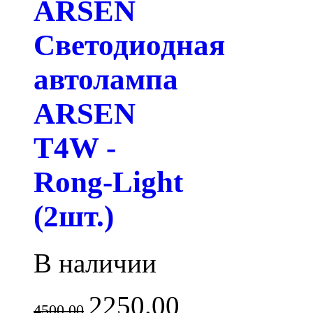
ARSEN
Светодиодная
автолампа
ARSEN
T4W -
Rong-Light
(2шт.)
В наличии
2250.00
4500.00