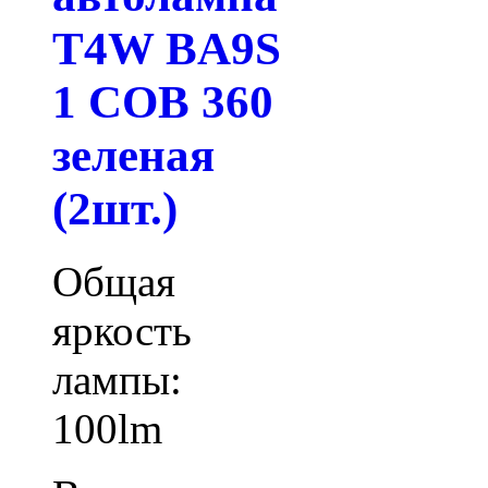
T4W BA9S
1 COB 360
зеленая
(2шт.)
Общая
яркость
лампы:
100lm