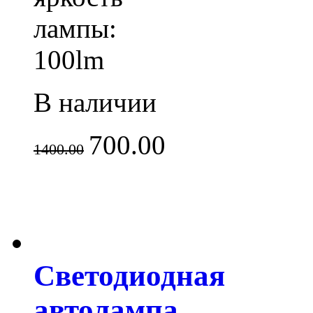
лампы:
100lm
В наличии
700.00
1400.00
Светодиодная
автолампа