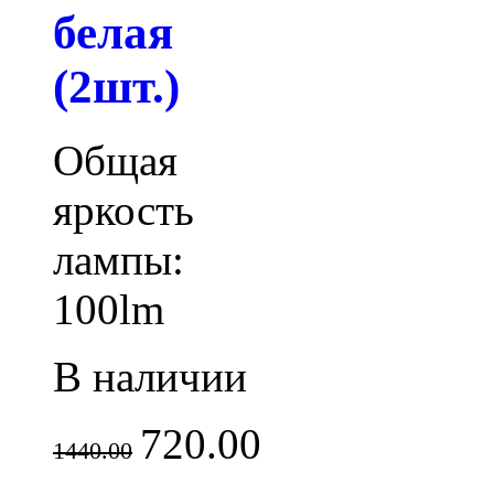
белая
(2шт.)
Общая
яркость
лампы:
100lm
В наличии
720.00
1440.00