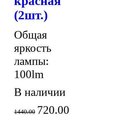
красная
(2шт.)
Общая
яркость
лампы:
100lm
В наличии
720.00
1440.00