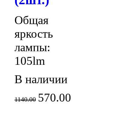
Общая
яркость
лампы:
105lm
В наличии
570.00
1140.00