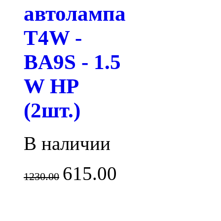
автолампа
T4W -
BA9S - 1.5
W HP
(2шт.)
В наличии
615.00
1230.00