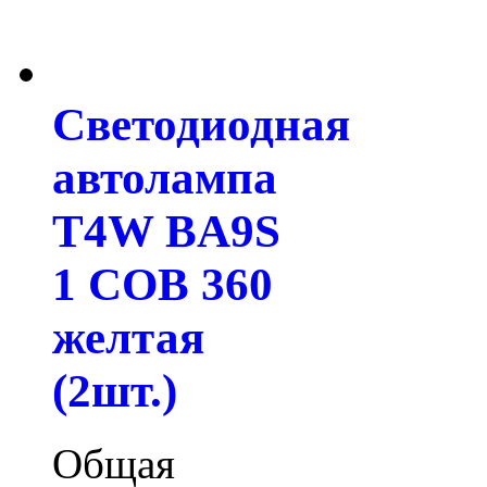
Светодиодная
автолампа
T4W BA9S
1 COB 360
желтая
(2шт.)
Общая