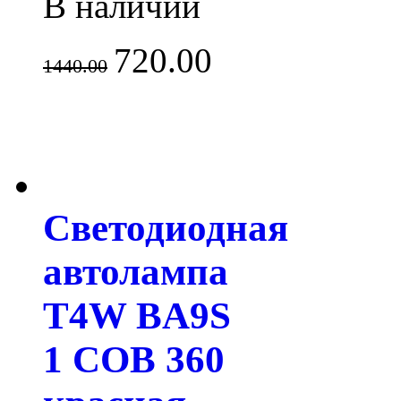
В наличии
720.00
1440.00
Светодиодная
автолампа
T4W BA9S
1 COB 360