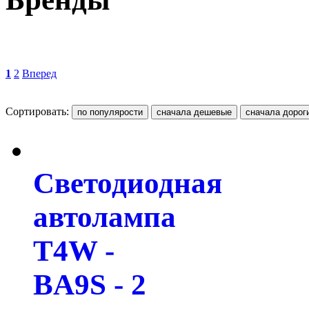
1
2
Вперед
Сортировать:
Светодиодная
автолампа
T4W -
BA9S - 2