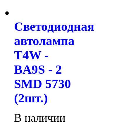
Светодиодная
автолампа
T4W -
BA9S - 2
SMD 5730
(2шт.)
В наличии