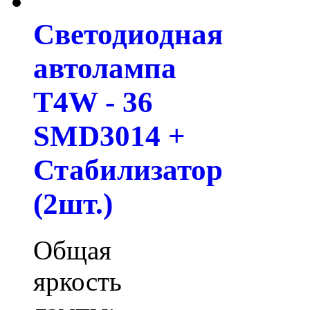
Светодиодная
автолампа
T4W - 36
SMD3014 +
Стабилизатор
(2шт.)
Общая
яркость