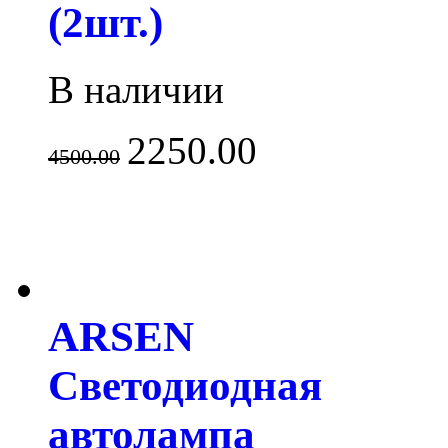
(2шт.)
В наличии
2250.00
4500.00
ARSEN
Светодиодная
автолампа