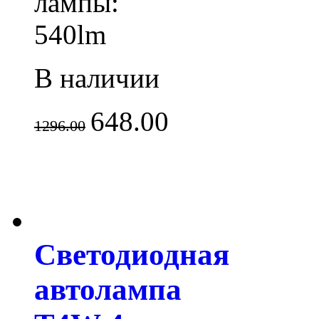
лампы:
540lm
В наличии
648.00
1296.00
Светодиодная
автолампа