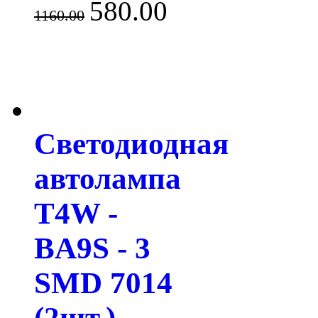
580.00
1160.00
Светодиодная
автолампа
T4W -
BA9S - 3
SMD 7014
(2шт.)