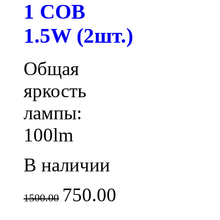
1 COB
1.5W (2шт.)
Общая
яркость
лампы:
100lm
В наличии
750.00
1500.00