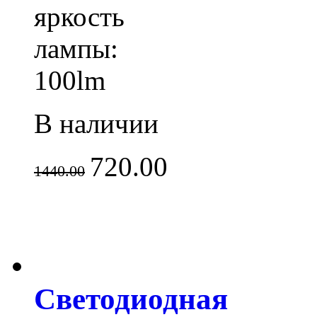
яркость
лампы:
100lm
В наличии
720.00
1440.00
Светодиодная