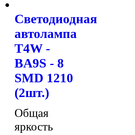
Светодиодная
автолампа
T4W -
BA9S - 8
SMD 1210
(2шт.)
Общая
яркость