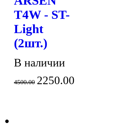
ARSEN
T4W - ST-
Light
(2шт.)
В наличии
2250.00
4500.00