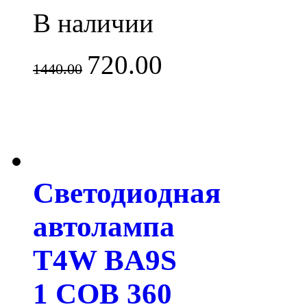
В наличии
720.00
1440.00
Светодиодная
автолампа
T4W BA9S
1 COB 360