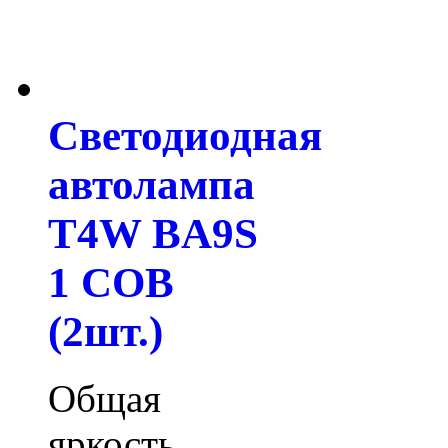
Светодиодная
автолампа
T4W BA9S
1 COB
(2шт.)
Общая
яркость