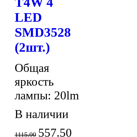
T4W 4
LED
SMD3528
(2шт.)
Общая
яркость
лампы: 20lm
В наличии
557.50
1115.00