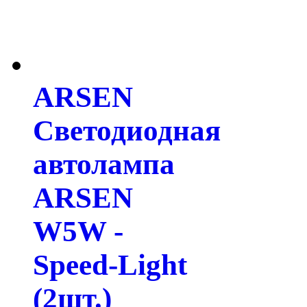
ARSEN
Светодиодная
автолампа
ARSEN
W5W -
Speed-Light
(2шт.)