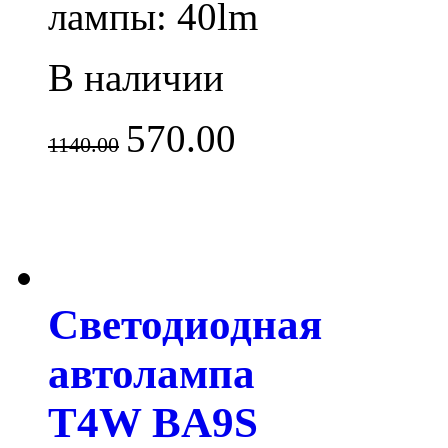
лампы: 40lm
В наличии
570.00
1140.00
Светодиодная
автолампа
T4W BA9S