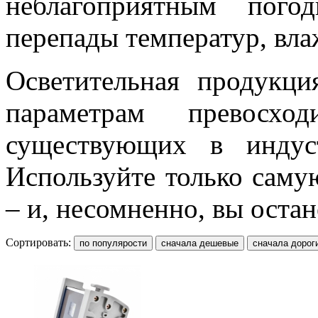
неблагоприятным пого
перепады температур, влаж
Осветительная продукц
параметрам превосход
существующих в индус
Используйте только саму
– и, несомненно, вы оста
Сортировать: