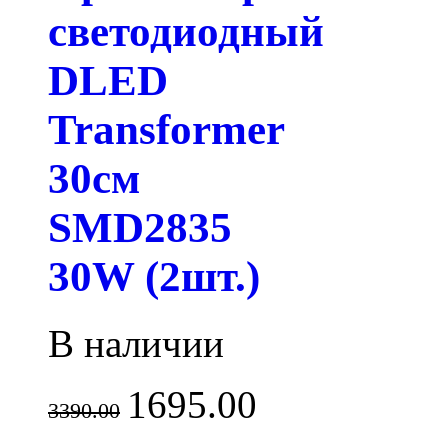
светодиодный
DLED
Transformer
30см
SMD2835
30W (2шт.)
В наличии
1695.00
3390.00