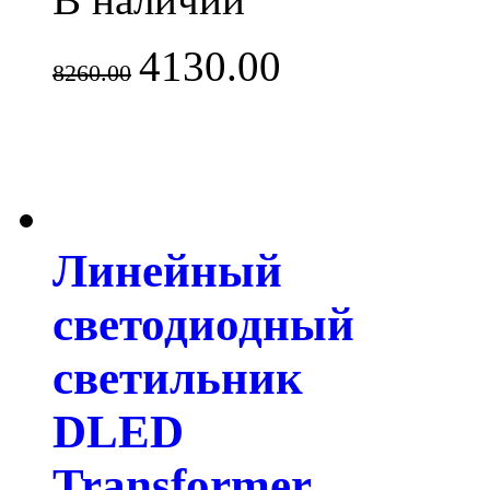
4130.00
8260.00
Линейный
светодиодный
светильник
DLED
Transformer