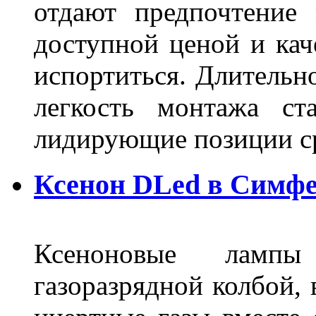
отдают предпочтение 
доступной ценой и кач
испортиться. Длительн
легкость монтажа ст
лидирующие позиции 
Ксенон DLed в Симф
Ксеноновые ламп
газоразрядной колбой, 