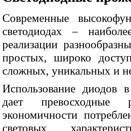
Современные высокофу
светодиодах – наибол
реализации разнообразн
простых, широко досту
сложных, уникальных и н
Использование диодов в
дает превосходные 
экономичности потребле
световых характери