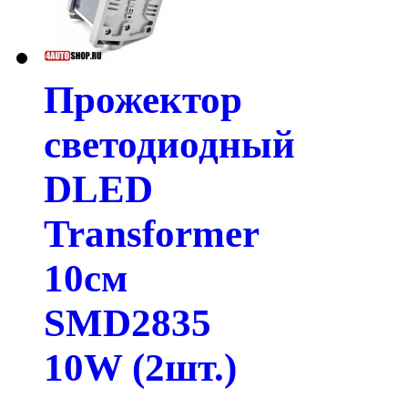
Прожектор
светодиодный
DLED
Transformer
10см
SMD2835
10W (2шт.)