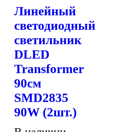
Линейный
светодиодный
светильник
DLED
Transformer
90см
SMD2835
90W (2шт.)
В наличии