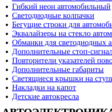
Гибкий неон автомобильный
Светодиодные колпачки
Бегущие строки для автомоб
Эквалайзеры на стекло авто
Обманки для светодиодных 
Дополнительные стоп-сигна
Повторители указателей пов
Дополнительные габариты
Светящиеся крышки на ступ
Накладки на капот
Детские автокресла