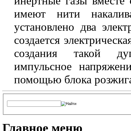
инертные газы вместе
имеют нити накалив
установлено два элек
создается электрическа
создания такой ду
импульсное напряжени
помощью блока розжига
Главное меню