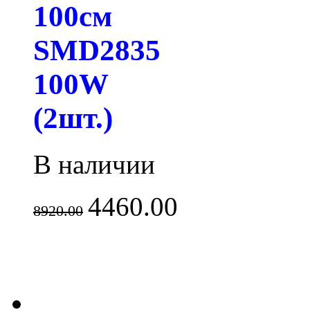
100см
SMD2835
100W
(2шт.)
В наличии
4460.00
8920.00