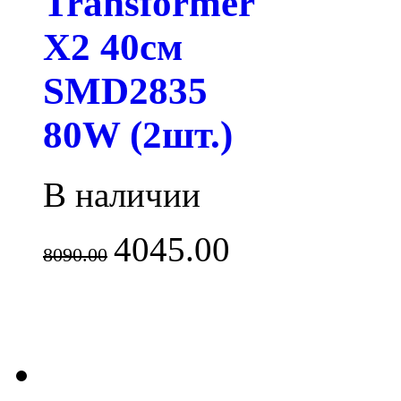
Transformer
X2 40см
SMD2835
80W (2шт.)
В наличии
4045.00
8090.00