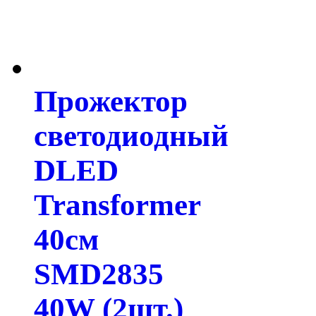
Прожектор
светодиодный
DLED
Transformer
40см
SMD2835
40W (2шт.)