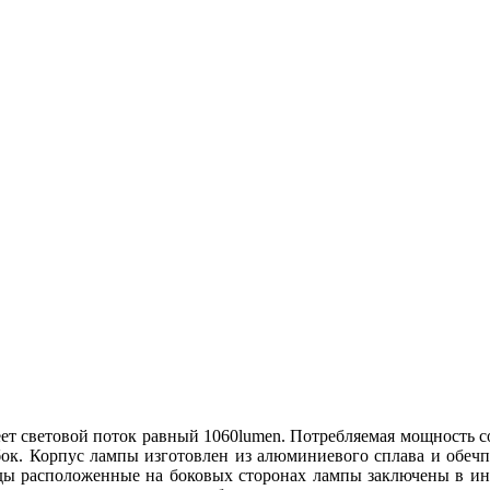
ет световой поток равный 1060lumen. Потребляемая мощность со
бок. Корпус лампы изготовлен из алюминиевого сплава и обеч
ды расположенные на боковых сторонах лампы заключены в и