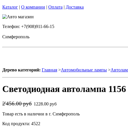
Каталог
|
О компании
|
Оплата
|
Доставка
Телефон: +7(908)911-66-15
Симферополь
Дерево категорий:
Главная
>
Автомобильные лампы
>
Автолам
Светодиодная автолампа 1156 
2'456.00 руб
1228.00 руб
Товар есть в наличии в г. Симферополь
Код продукта: 4522