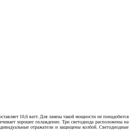
ставляет 10,6 ватт. Для лампы такой мощности не понадобится
печивает хорошее охлаждение. Три светодиода расположены на
ндивидуальные отражатели и защищены колбой. Светодиодные