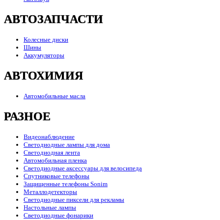
АВТОЗАПЧАСТИ
Колесные диски
Шины
Аккумуляторы
АВТОХИМИЯ
Автомобильные масла
РАЗНОЕ
Видеонаблюдение
Светодиодные лампы для дома
Светодиодная лента
Автомобильная пленка
Светодиодные аксессуары для велосипеда
Спутниковые телефоны
Защищенные телефоны Sonim
Металлодетекторы
Светодиодные пиксели для рекламы
Настольные лампы
Светодиодные фонарики