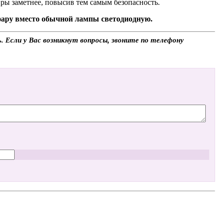
вры заметнее, повысив тем самым безопасность.
 фару вместо обычной лампы светодиодную.
. Если у Вас возникнут вопросы, звоните по телефону