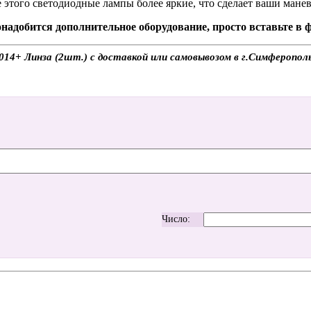
 этого светодиодные лампы более яркие, что сделает ваши мане
надобится дополнительное оборудование, просто вставьте в
014+ Линза (2шт.) с доставкой или самовывозом в г.Симферополь
Число: