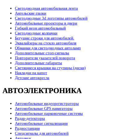
Светодиодная автомобильная лента
Ангельские глазки
Светодиодные 3d логотипы автомобилей
Автомобильные проекторы в двери
Гибкий неон автомобильный
Светодиодные колпачки
Бегущие строки для автомобилей.
Эквалайзеры на стекло автомобиля
Обманки для светодиодных автоламп
Дополнительные стоп-сигналы
Повторители указателей поворота
Дополнительные габариты
Светящиеся крышки на ступицы (диски)
Накладки на капот
Детские автокресла
АВТОЭЛЕКТРОНИКА
Автомобильные видеорегистраторы
Автомобильные GPS навигаторы
Автомобильные парковочные системы
Радар-детекторы
Автомобильные сигнализации
Радиостанции
Спецсигналы для автомобилей
Автозвук