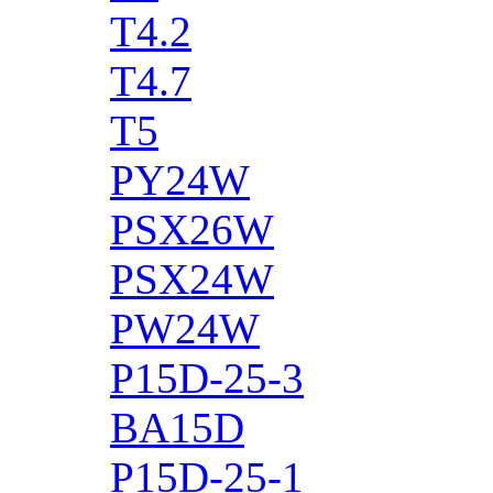
T4.2
T4.7
T5
PY24W
PSX26W
PSX24W
PW24W
P15D-25-3
BA15D
P15D-25-1