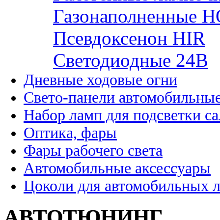
Газонаполненные H
Псевдоксенон HIR
Cветодиодные 24B
Дневные ходовые огни
Свето-панели автомобильны
Набор ламп для подсветки с
Оптика, фары
Фары рабочего света
Автомобильные аксессуары
Цоколи для автомобильных 
АВТОТЮНИНГ