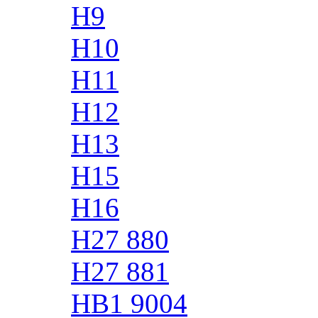
H9
H10
H11
H12
H13
H15
H16
H27 880
H27 881
HB1 9004