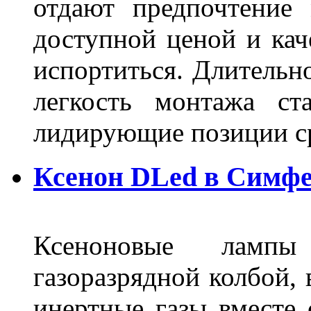
отдают предпочтение 
доступной ценой и кач
испортиться. Длительн
легкость монтажа ст
лидирующие позиции 
Ксенон DLed в Симф
Ксеноновые ламп
газоразрядной колбой, 
инертные газы вместе