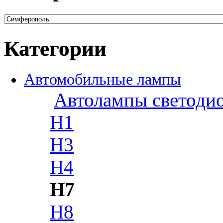
Категории
Автомобильные лампы
Автолампы светоди
H1
H3
H4
H7
H8