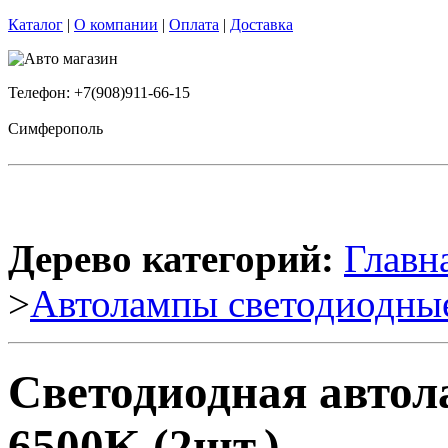
Каталог
|
О компании
|
Оплата
|
Доставка
Телефон: +7(908)911-66-15
Симферополь
Дерево категорий:
Главн
>
Автолампы светодиодны
Светодиодная авто
6500K (2шт.)