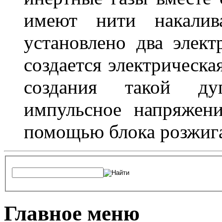
имеют нити накалив
установлено два элек
создается электрическа
создания такой ду
импульсное напряжени
помощью блока розжига
Главное меню