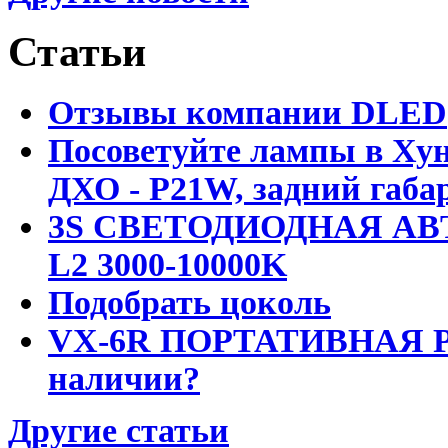
Статьи
Отзывы компании DLED
Посоветуйте лампы в Хун
ДХО - P21W, задний габар
3S СВЕТОДИОДНАЯ АВ
L2 3000-10000K
Подобрать цоколь
VX-6R ПОРТАТИВНАЯ Р
наличии?
Другие статьи