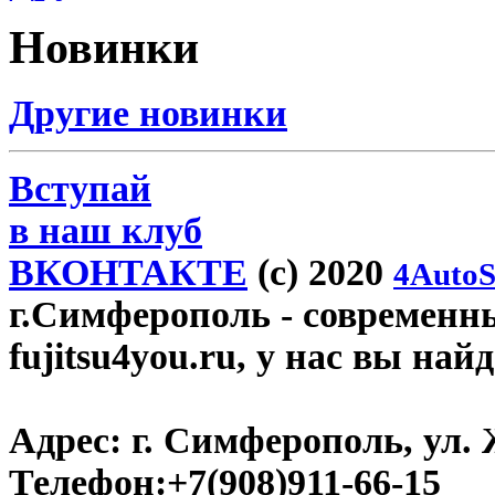
Новинки
Другие новинки
Вступай
в наш клуб
ВКОНТАКТЕ
(c) 2020
4AutoS
г.Симферополь
- современн
fujitsu4you.ru, у нас вы най
Адрес:
г. Симферополь, ул. 
Телефон:
+7(908)911-66-15