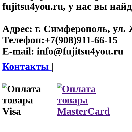
fujitsu4you.ru, у нас вы най
Адрес:
г. Симферополь, ул. 
Телефон:
+7(908)911-66-15
E-mail:
info@fujitsu4you.ru
Контакты
|