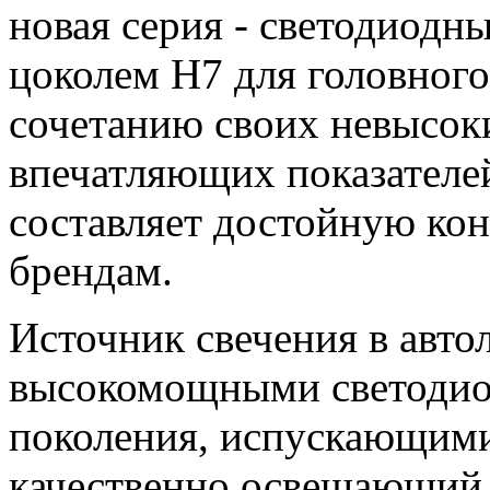
новая серия - светодиодн
цоколем H7 для головного
сочетанию своих невысок
впечатляющих показателей
составляет достойную ко
брендам.
Источник свечения в авто
высокомощными светодио
поколения, испускающими
качественно освещающий