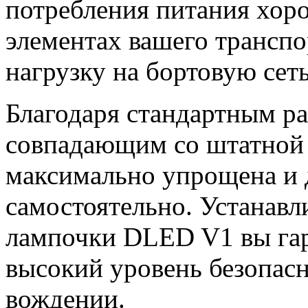
потребления питания хор
элементах вашего транспо
нагрузку на бортовую сеть
Благодаря стандартным р
совпадающим со штатной п
максимально упрощена и 
самостоятельно. Устанав
лампочки DLED V1 вы гар
высокий уровень безопас
вождении.