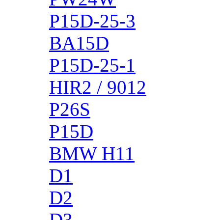
P15D-25-3
BA15D
P15D-25-1
HIR2 / 9012
P26S
P15D
BMW H11
D1
D2
D3