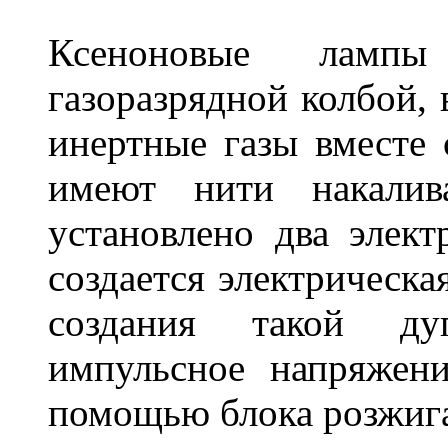
Ксеноновые ламп
газоразрядной колбой, 
инертные газы вместе
имеют нити накалив
установлено два элек
создается электрическа
создания такой ду
импульсное напряжени
помощью блока розжига