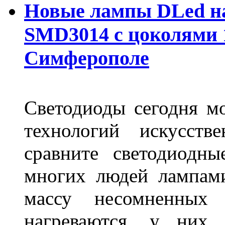
Новые лампы DLed на
SMD3014 с цоколями 1
Симферополе
Светодиоды сегодня м
технологий искусств
сравните светодиодн
многих людей лампами
массу несомненных
нагреваются, у них 