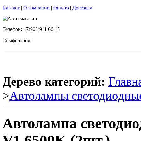
Каталог
|
О компании
|
Оплата
|
Доставка
Телефон: +7(908)911-66-15
Симферополь
Дерево категорий:
Главн
>
Автолампы светодиодны
Автолампа светоди
V1 6500K (2шт.)