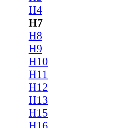
H4
H7
H8
H9
H10
H11
H12
H13
H15
H16