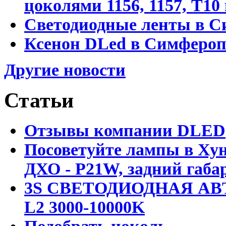
цоколями 1156, 1157, T1
Светодиодные ленты в С
Ксенон DLed в Симфероп
Другие новости
Статьи
Отзывы компании DLED
Посоветуйте лампы в Хун
ДХО - P21W, задний габар
3S СВЕТОДИОДНАЯ АВ
L2 3000-10000K