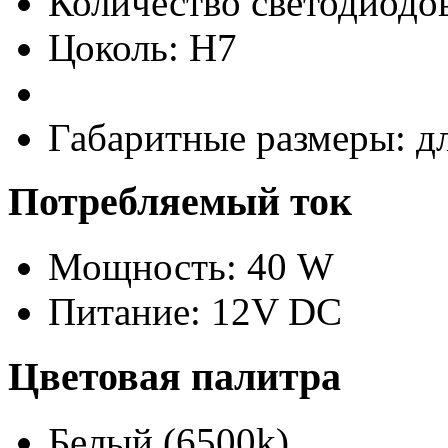
Количество светодиодов
Цоколь: H7
Габаритные размеры: д
Потребляемый ток
Мощность: 40 W
Питание: 12V DC
Цветовая палитра
Белый (6500k)