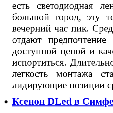
есть светодиодная ле
большой город, эту т
вечерний час пик. Сред
отдают предпочтение 
доступной ценой и кач
испортиться. Длительн
легкость монтажа ст
лидирующие позиции 
Ксенон DLed в Симф