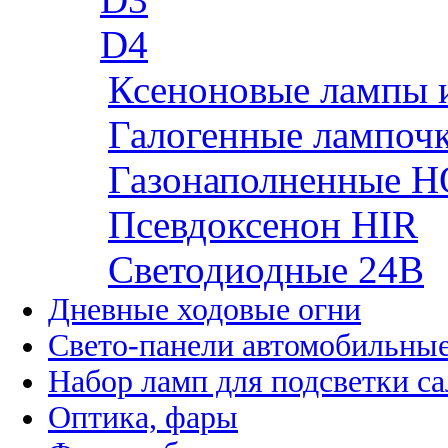
D4
Ксеноновые лампы 
Галогенные лампоч
Газонаполненные H
Псевдоксенон HIR
Cветодиодные 24B
Дневные ходовые огни
Свето-панели автомобильны
Набор ламп для подсветки с
Оптика, фары