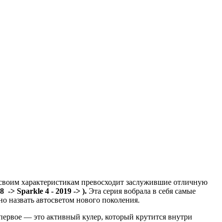
о своим характеристикам превосходит заслужившие отличную
18 ->
Sparkle 4 - 2019 ->
)
.
Эта серия вобрала в себя самые
о назвать автосветом нового поколения.
первое — это активный кулер, который крутится внутри