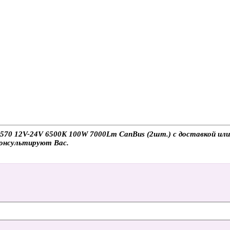
70 12V-24V 6500K 100W 7000Lm CanBus (2шт.) с доставкой или 
консультируют Вас.