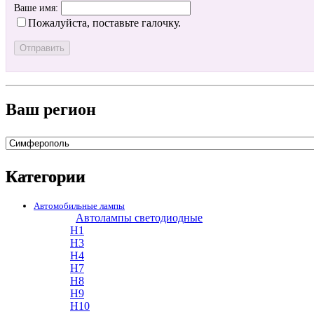
Ваше имя:
Пожалуйста, поставьте галочку.
Ваш регион
Категории
Автомобильные лампы
Автолампы светодиодные
H1
H3
H4
H7
H8
H9
H10