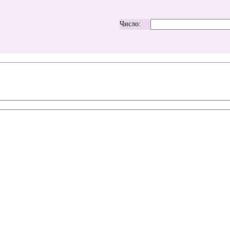
Число: