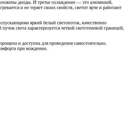
сположены диоды. И третье охлаждение — это алюминий,
ревается и не теряет своих свойств, светит ярче и работают
спускающими яркий белый светопоток, качественно
учок света характеризуется четкой светотеневой границей,
прощена и доступна для проведения самостоятельно.
комфорта при вождении.