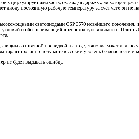
оторых циркулирует жидкость, охлаждая дорожку, на которой ра
ют диоду постоянную рабочую температуру за счёт чего он не наг
высокомощными светодиодами CSP 3570 новейшего поколения, и
условий и обеспечивающий превосходную видимость. Плотный п
рта.
дающим со штатной проводкой в авто, установка максимально у
 гарантированно получаете высокий уровень безопасности и 
р не будет выдавать ошибку.