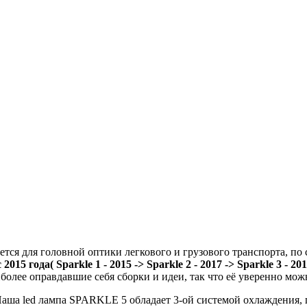
ется для головной оптики легкового и грузового транспорта, п
2015 года( Sparkle 1 - 2015 ->
Sparkle 2 - 2017 ->
Sparkle 3 - 20
лее оправдавшие себя сборки и идеи, так что её уверенно можн
аша led лампа SPARKLE 5 обладает 3-ой системой охлаждения, 