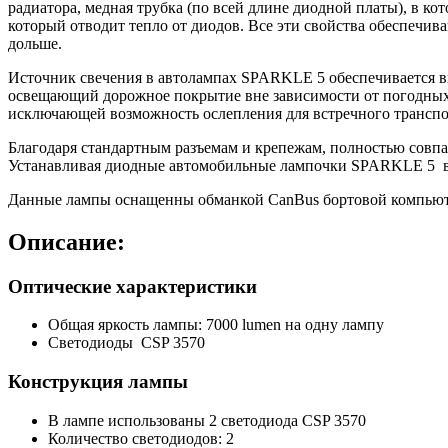
радиатора, медная трубка (по всей длине диодной платы), в к
который отводит тепло от диодов. Все эти свойства обеспечива
дольше.
Источник свечения в автолампах SPARKLE 5 обеспечивается 
освещающий дорожное покрытие вне зависимости от погодных 
исключающей возможность ослепления для встречного транспо
Благодаря стандартным разъемам и крепежам, полностью совпа
Устанавливая диодные автомобильные лампочки SPARKLE 5 вы
Данные лампы оснащенны обманкой CanBus бортовой компьюте
Описание:
Оптические характеристики
Общая яркость лампы: 7000 lumen на одну лампу
Светодиоды CSP 3570
Конструкция лампы
В лампе использованы 2 светодиода CSP 3570
Количество светодиодов: 2