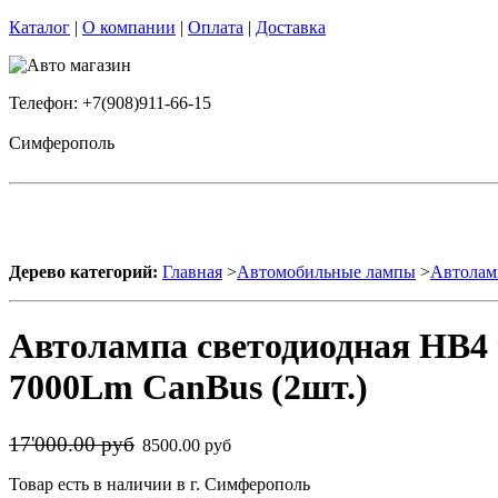
Каталог
|
О компании
|
Оплата
|
Доставка
Телефон: +7(908)911-66-15
Симферополь
Дерево категорий:
Главная
>
Автомобильные лампы
>
Автолам
Автолампа светодиодная HB4 
7000Lm CanBus (2шт.)
17'000.00 руб
8500.00 руб
Товар есть в наличии в г. Симферополь