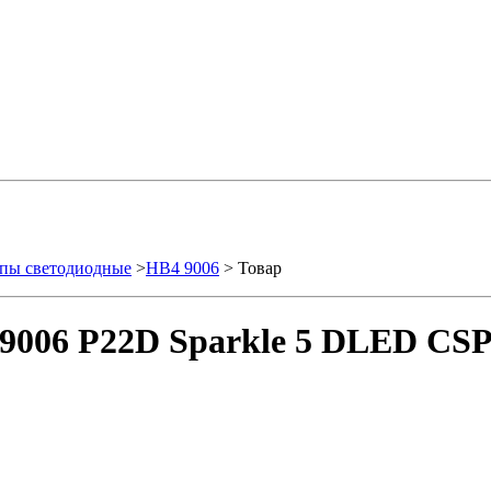
пы светодиодные
>
HB4 9006
> Товар
9006 P22D Sparkle 5 DLED CSP