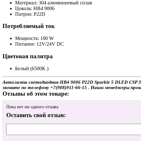
Материал: 304 алюминиевый сплав
Цоколь: HB4 9006
Патрон: P22D
Потребляемый ток
Мощность: 100 W
Питание: 12V/24V DC
Цветовая палитра
Белый (6500K )
Автолампа светодиодная HB4 9006 P22D Sparkle 5 DLED CSP 35
звоните по телефону +7(908)911-66-15 . Наши менеджеры про
Отзывы об этом товаре:
Пока нет ни одного отзыва
Оставить свой отзыв: