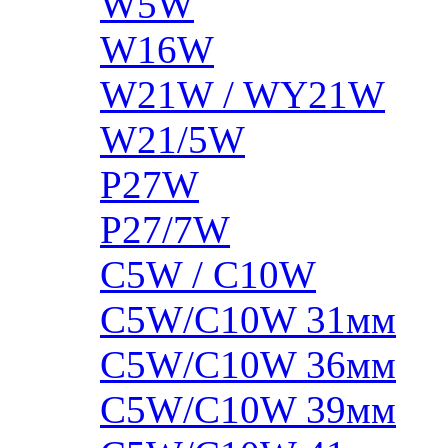
W5W
W16W
W21W / WY21W
W21/5W
P27W
P27/7W
C5W / C10W
C5W/C10W 31мм
C5W/C10W 36мм
C5W/C10W 39мм