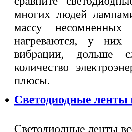
сравните светодиодн
многих людей лампами
массу несомненных
нагреваются, у них 
вибрации, дольше с
количество электроэн
плюсы.
Светодиодные ленты
Светодиодные ленты вс