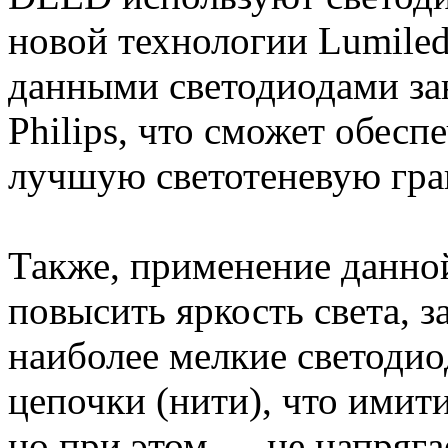
новой технологии Lumile
данными светодиодами за
Philips, что сможет обесп
лучшую светотеневую гра
Также, применение данно
повысить яркость света, 
наиболее мелкие светодио
цепочки (нити), что имит
но при этом — не напряга