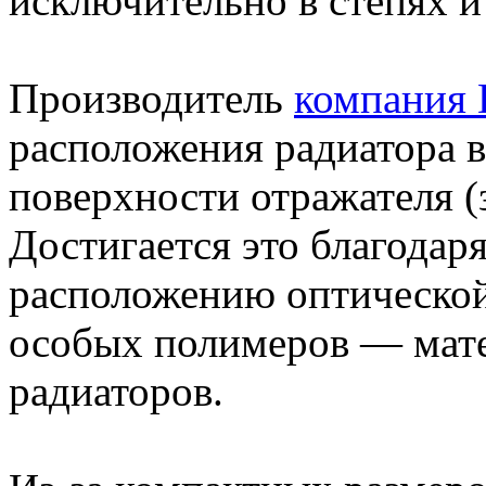
исключительно в степях и
Производитель
компания
расположения радиатора в
поверхности отражателя (з
Достигается это благодар
расположению оптической 
особых полимеров — мате
радиаторов.