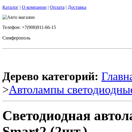
Каталог
|
О компании
|
Оплата
|
Доставка
Телефон: +7(908)911-66-15
Симферополь
Дерево категорий:
Главн
>
Автолампы светодиодны
Светодиодная автол
Smart2 (2шт.)