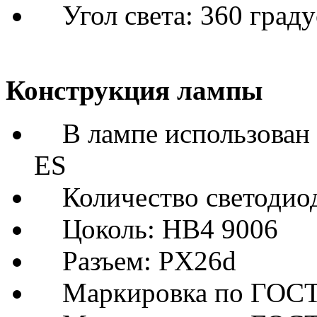
Угол света: 360 граду
Конструкция лампы
В лампе использован 6
ES
Количество светодиод
Цоколь: HB4 9006
Разъем: PX26d
Маркировка по ГОСТу