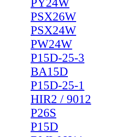
PY24W
PSX26W
PSX24W
PW24W
P15D-25-3
BA15D
P15D-25-1
HIR2 / 9012
P26S
P15D