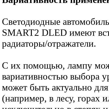
Светодиодные автомобил
SMART2 DLED имеют встр
радиаторы/отражатели.
С их помощью, лампу мож
вариативностью выбора ур
может быть актуально дл
(например, в лесу, горах 