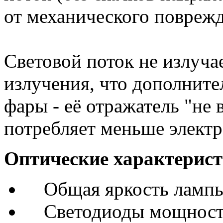
от механического поврежд
Световой поток не излуча
излучения, что дополните
фары - её отражатель "не 
потребляет меньше электр
Оптические характерис
Общая яркость лампы
Светодиоды мощность