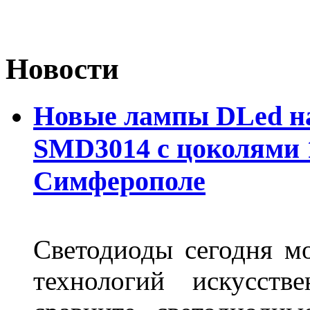
Новости
Новые лампы DLed на
SMD3014 с цоколями 1
Симферополе
Светодиоды сегодня м
технологий искусств