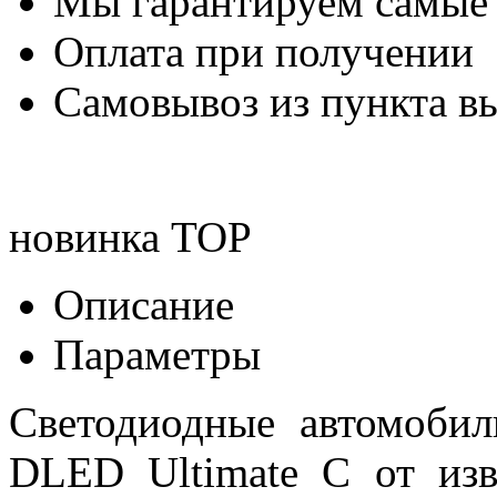
Мы гарантируем самые
Оплата при получении
Самовывоз из пункта вы
новинка
TOP
Описание
Параметры
Светодиодные автомоби
DLED Ultimate C от изв