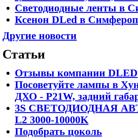
Светодиодные ленты в С
Ксенон DLed в Симфероп
Другие новости
Статьи
Отзывы компании DLED
Посоветуйте лампы в Хун
ДХО - P21W, задний габар
3S СВЕТОДИОДНАЯ АВ
L2 3000-10000K
Подобрать цоколь