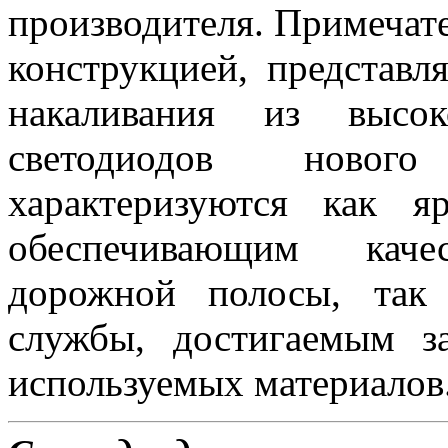
производителя. Примеча
конструкцией, представ
накаливания из высок
светодиодов новог
характеризуются как 
обеспечивающим каче
дорожной полосы, так
службы, достигаемым з
используемых материалов