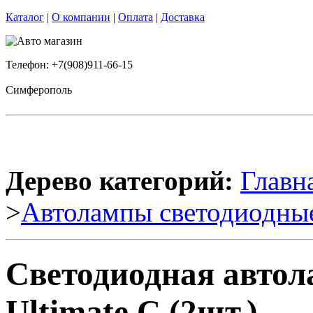
Каталог
|
О компании
|
Оплата
|
Доставка
Телефон: +7(908)911-66-15
Симферополь
Дерево категорий:
Главн
>
Автолампы светодиодны
Светодиодная авто
Ultimate C (2шт.)