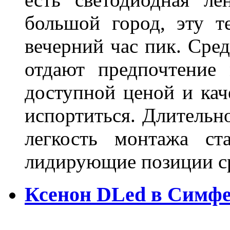
большой город, эту т
вечерний час пик. Сред
отдают предпочтение 
доступной ценой и кач
испортиться. Длительн
легкость монтажа ст
лидирующие позиции 
Ксенон DLed в Симф