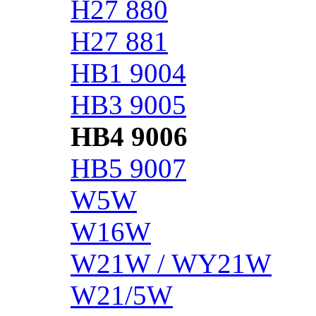
H27 880
H27 881
HB1 9004
HB3 9005
HB4 9006
HB5 9007
W5W
W16W
W21W / WY21W
W21/5W