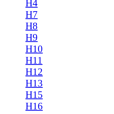
H4
H7
H8
H9
H10
H11
H12
H13
H15
H16