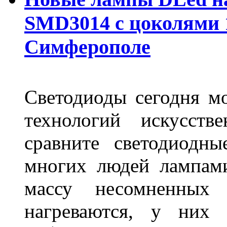
SMD3014 с цоколями 1
Симферополе
Светодиоды сегодня м
технологий искусств
сравните светодиодн
многих людей лампами
массу несомненных
нагреваются, у них 