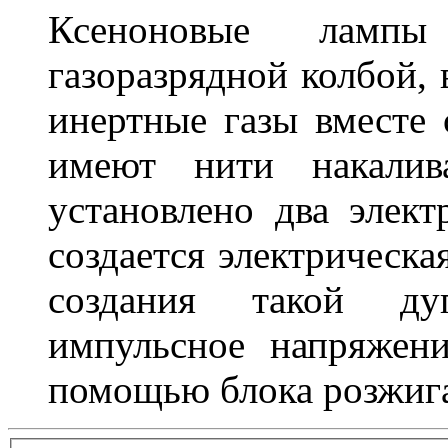
Ксеноновые ламп
газоразрядной колбой, 
инертные газы вместе
имеют нити накалив
установлено два элек
создается электрическа
создания такой ду
импульсное напряжени
помощью блока розжига