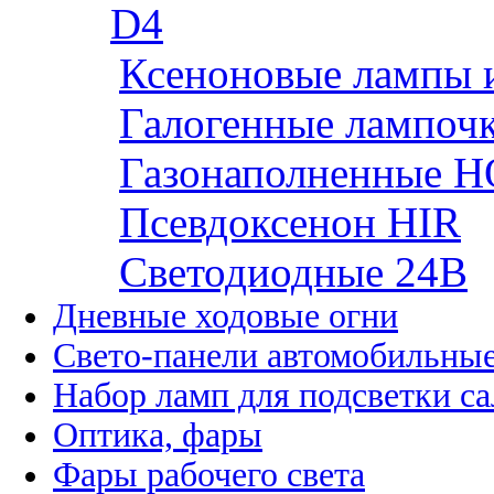
D4
Ксеноновые лампы 
Галогенные лампоч
Газонаполненные H
Псевдоксенон HIR
Cветодиодные 24B
Дневные ходовые огни
Свето-панели автомобильны
Набор ламп для подсветки с
Оптика, фары
Фары рабочего света