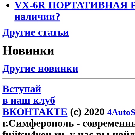
VX-6R ПОРТАТИВНАЯ Р
наличии?
Другие статьи
Новинки
Другие новинки
Вступай
в наш клуб
ВКОНТАКТЕ
(c) 2020
4AutoS
г.Симферополь
- современн
fujitsu4you.ru, у нас вы най