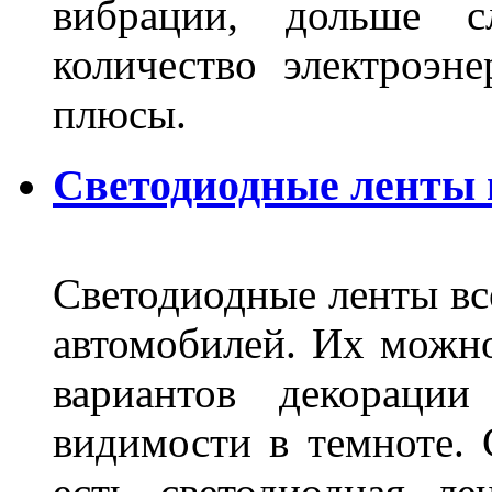
вибрации, дольше с
количество электроэн
плюсы.
Светодиодные ленты
Светодиодные ленты вс
автомобилей. Их можн
вариантов декораци
видимости в темноте. 
есть светодиодная ле