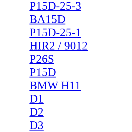
P15D-25-3
BA15D
P15D-25-1
HIR2 / 9012
P26S
P15D
BMW H11
D1
D2
D3