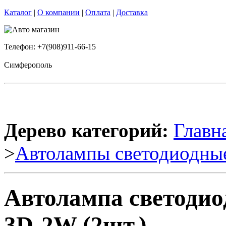
Каталог
|
О компании
|
Оплата
|
Доставка
Телефон: +7(908)911-66-15
Симферополь
Дерево категорий:
Главн
>
Автолампы светодиодны
Автолампа светодио
3D-2W (2шт.)