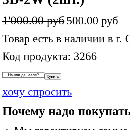
1'000.00 руб
500.00 руб
Товар есть в наличии в г
Код продукта: 3266
хочу спросить
Почему надо покупать