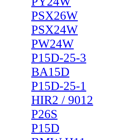
PY24W
PSX26W
PSX24W
PW24W
P15D-25-3
BA15D
P15D-25-1
HIR2 / 9012
P26S
P15D