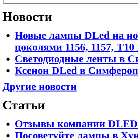
Новости
Новые лампы DLed на но
цоколями 1156, 1157, T1
Светодиодные ленты в С
Ксенон DLed в Симфероп
Другие новости
Статьи
Отзывы компании DLED
Посоветуйте лампы в Хун