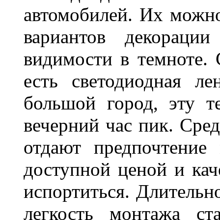
автомобилей. Их можн
вариантов декораци
видимости в темноте. 
есть светодиодная ле
большой город, эту т
вечерний час пик. Сред
отдают предпочтение 
доступной ценой и кач
испортиться. Длительн
легкость монтажа ст