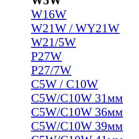
W5W
W16W
W21W / WY21W
W21/5W
P27W
P27/7W
C5W / C10W
C5W/C10W 31мм
C5W/C10W 36мм
C5W/C10W 39мм