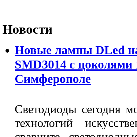
Новости
Новые лампы DLed на
SMD3014 с цоколями 1
Симферополе
Светодиоды сегодня м
технологий искусств
сравните светодиодн