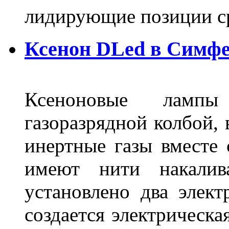
лидирующие позиции 
Ксенон DLed в Симф
Ксеноновые ламп
газоразрядной колбой, 
инертные газы вместе
имеют нити накалив
установлено два элек
создается электрическа