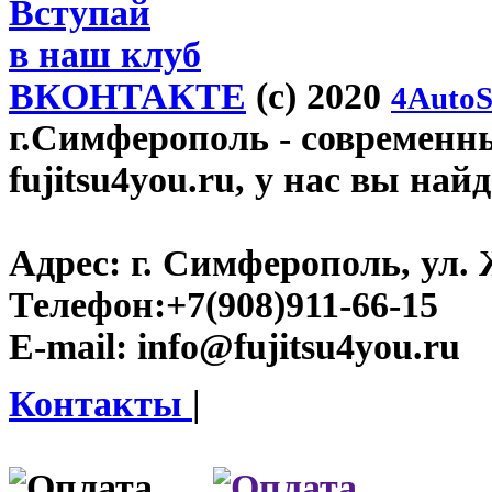
Вступай
в наш клуб
ВКОНТАКТЕ
(c) 2020
4AutoS
г.Симферополь
- современн
fujitsu4you.ru, у нас вы най
Адрес:
г. Симферополь, ул. 
Телефон:
+7(908)911-66-15
E-mail:
info@fujitsu4you.ru
Контакты
|