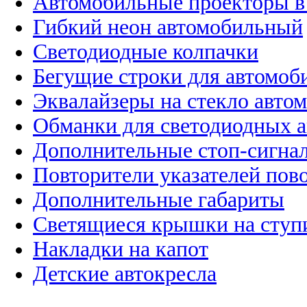
Автомобильные проекторы в
Гибкий неон автомобильный
Светодиодные колпачки
Бегущие строки для автомоб
Эквалайзеры на стекло авто
Обманки для светодиодных 
Дополнительные стоп-сигна
Повторители указателей пов
Дополнительные габариты
Светящиеся крышки на ступ
Накладки на капот
Детские автокресла