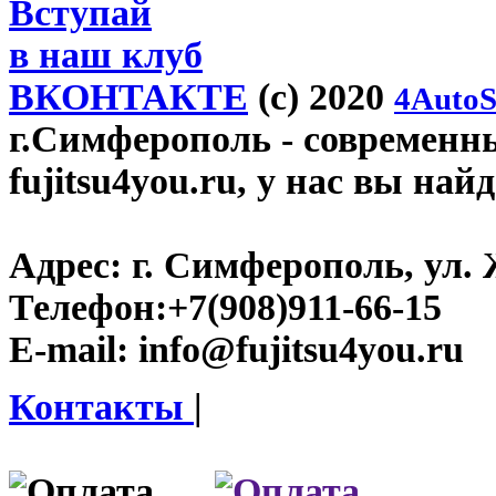
Вступай
в наш клуб
ВКОНТАКТЕ
(c) 2020
4AutoS
г.Симферополь
- современн
fujitsu4you.ru, у нас вы най
Адрес:
г. Симферополь, ул. 
Телефон:
+7(908)911-66-15
E-mail:
info@fujitsu4you.ru
Контакты
|