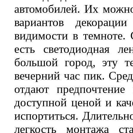
автомобилей. Их можн
вариантов декораци
видимости в темноте. 
есть светодиодная ле
большой город, эту т
вечерний час пик. Сред
отдают предпочтение 
доступной ценой и кач
испортиться. Длительн
легкость монтажа ст