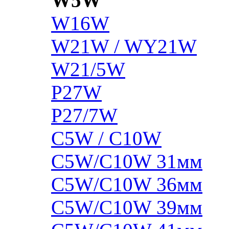
W5W
W16W
W21W / WY21W
W21/5W
P27W
P27/7W
C5W / C10W
C5W/C10W 31мм
C5W/C10W 36мм
C5W/C10W 39мм