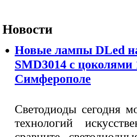
Новости
Новые лампы DLed на
SMD3014 с цоколями 1
Симферополе
Светодиоды сегодня м
технологий искусств
сравните светодиодн