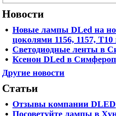
Новости
Новые лампы DLed на но
цоколями 1156, 1157, T1
Светодиодные ленты в С
Ксенон DLed в Симфероп
Другие новости
Статьи
Отзывы компании DLED
Посоветуйте лампы в Хун