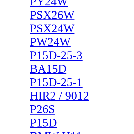
PY24W
PSX26W
PSX24W
PW24W
P15D-25-3
BA15D
P15D-25-1
HIR2 / 9012
P26S
P15D