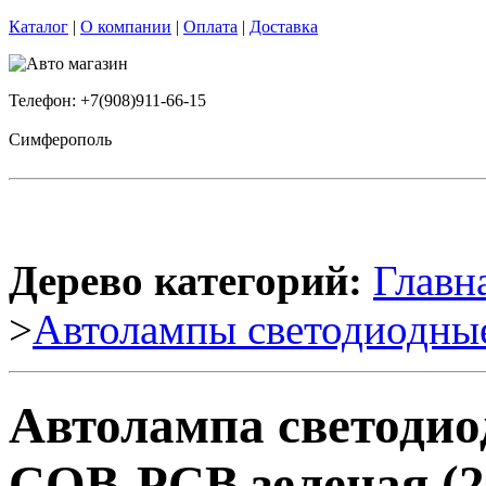
Каталог
|
О компании
|
Оплата
|
Доставка
Телефон: +7(908)911-66-15
Симферополь
Дерево категорий:
Главн
>
Автолампы светодиодны
Автолампа светодио
COB-PCB зеленая (2