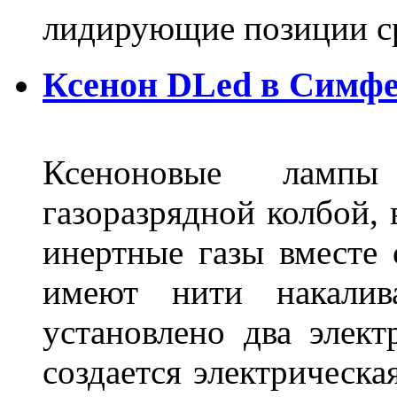
лидирующие позиции 
Ксенон DLed в Симф
Ксеноновые ламп
газоразрядной колбой, 
инертные газы вместе
имеют нити накалив
установлено два элек
создается электрическа