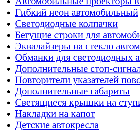
Автомобильные проекторы в
Гибкий неон автомобильный
Светодиодные колпачки
Бегущие строки для автомоб
Эквалайзеры на стекло авто
Обманки для светодиодных 
Дополнительные стоп-сигна
Повторители указателей пов
Дополнительные габариты
Светящиеся крышки на ступ
Накладки на капот
Детские автокресла