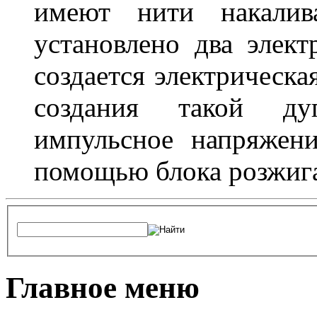
имеют нити накалив
установлено два элек
создается электрическа
создания такой ду
импульсное напряжени
помощью блока розжига
Главное меню