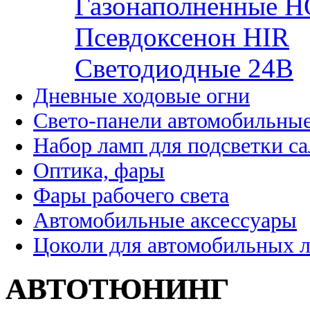
Газонаполненные H
Псевдоксенон HIR
Cветодиодные 24B
Дневные ходовые огни
Свето-панели автомобильны
Набор ламп для подсветки с
Оптика, фары
Фары рабочего света
Автомобильные аксессуары
Цоколи для автомобильных 
АВТОТЮНИНГ