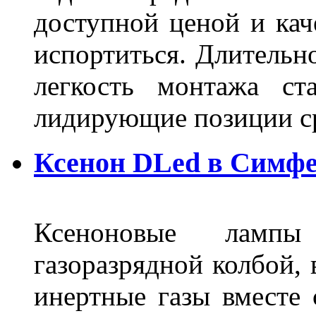
доступной ценой и кач
испортиться. Длительн
легкость монтажа ст
лидирующие позиции 
Ксенон DLed в Симф
Ксеноновые ламп
газоразрядной колбой, 
инертные газы вместе