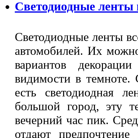
Светодиодные ленты
Светодиодные ленты вс
автомобилей. Их можн
вариантов декораци
видимости в темноте. 
есть светодиодная ле
большой город, эту т
вечерний час пик. Сред
отдают предпочтение 