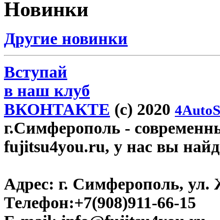
Новинки
Другие новинки
Вступай
в наш клуб
ВКОНТАКТЕ
(c) 2020
4AutoS
г.Симферополь
- современн
fujitsu4you.ru, у нас вы най
Адрес:
г. Симферополь, ул. 
Телефон:
+7(908)911-66-15