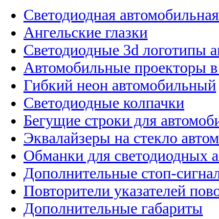
Светодиодная автомобильная
Ангельские глазки
Светодиодные 3d логотипы 
Автомобильные проекторы в
Гибкий неон автомобильный
Светодиодные колпачки
Бегущие строки для автомоб
Эквалайзеры на стекло авто
Обманки для светодиодных 
Дополнительные стоп-сигна
Повторители указателей пов
Дополнительные габариты