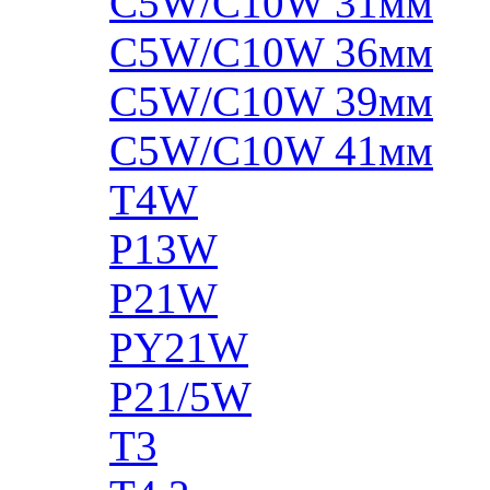
C5W/C10W 31мм
C5W/C10W 36мм
C5W/C10W 39мм
C5W/C10W 41мм
T4W
P13W
P21W
PY21W
P21/5W
T3