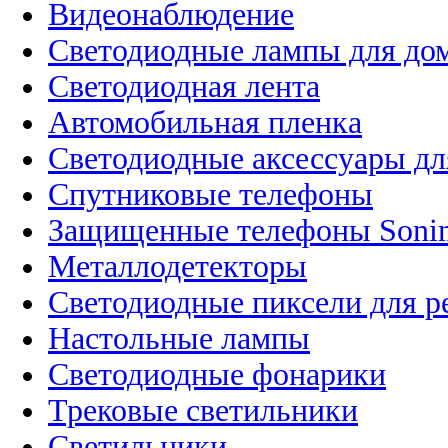
Видеонаблюдение
Светодиодные лампы для до
Светодиодная лента
Автомобильная пленка
Светодиодные аксессуары дл
Спутниковые телефоны
Защищенные телефоны Soni
Металлодетекторы
Светодиодные пиксели для 
Настольные лампы
Светодиодные фонарики
Трековые светильники
Светильники