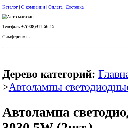
Каталог
|
О компании
|
Оплата
|
Доставка
Телефон: +7(908)911-66-15
Симферополь
Дерево категорий:
Главн
>
Автолампы светодиодны
Автолампа светодио
3030 5W (2шт.)