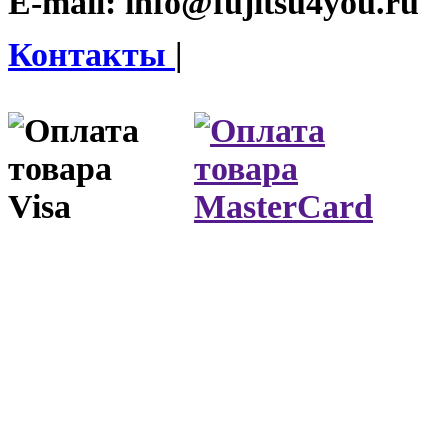
E-mail:
info@fujitsu4you.ru
Контакты
|