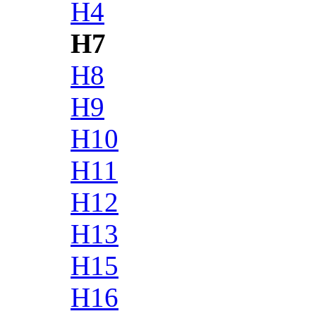
H4
H7
H8
H9
H10
H11
H12
H13
H15
H16