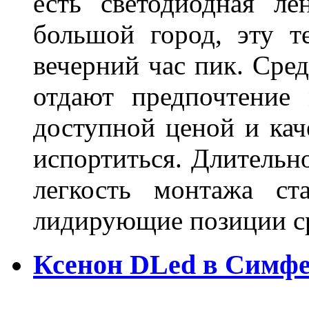
есть светодиодная ле
большой город, эту т
вечерний час пик. Сред
отдают предпочтение 
доступной ценой и кач
испортиться. Длительн
легкость монтажа ст
лидирующие позиции 
Ксенон DLed в Симф