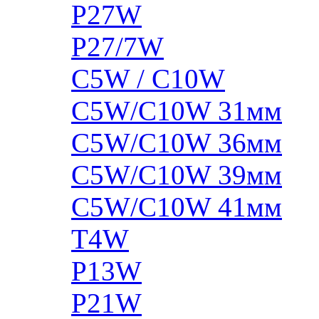
P27W
P27/7W
C5W / C10W
C5W/C10W 31мм
C5W/C10W 36мм
C5W/C10W 39мм
C5W/C10W 41мм
T4W
P13W
P21W