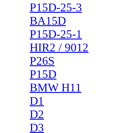
P15D-25-3
BA15D
P15D-25-1
HIR2 / 9012
P26S
P15D
BMW H11
D1
D2
D3