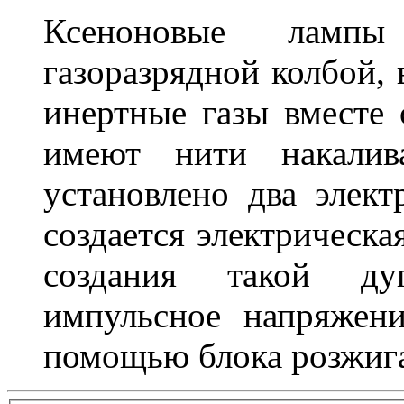
Ксеноновые ламп
газоразрядной колбой, 
инертные газы вместе
имеют нити накалив
установлено два элек
создается электрическа
создания такой ду
импульсное напряжени
помощью блока розжига