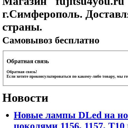
Магазин "fujitsu4you.ru"
г.Симферополь. Доставл
страны.
Cамовывоз бесплатно
Обратная связь
Обратная связь!
Если хотите проконсультироваться по какому-либо товару, мы г
Новости
Новые лампы DLed на но
цоколями 1156, 1157, T1