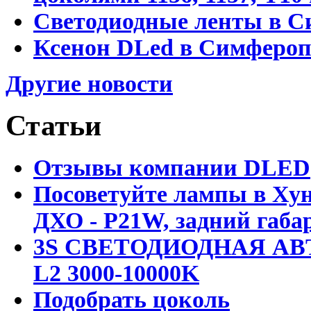
Светодиодные ленты в С
Ксенон DLed в Симфероп
Другие новости
Статьи
Отзывы компании DLED
Посоветуйте лампы в Хун
ДХО - P21W, задний габар
3S СВЕТОДИОДНАЯ АВ
L2 3000-10000K
Подобрать цоколь