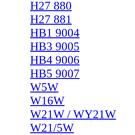
H27 880
H27 881
HB1 9004
HB3 9005
HB4 9006
HB5 9007
W5W
W16W
W21W / WY21W
W21/5W