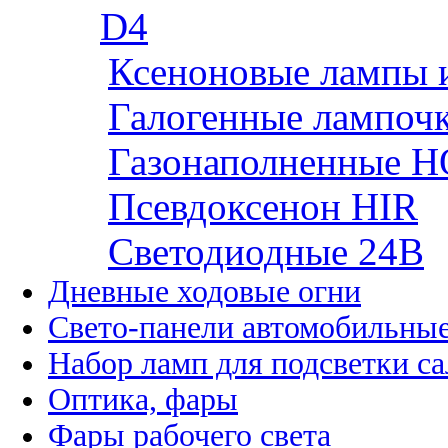
D4
Ксеноновые лампы 
Галогенные лампоч
Газонаполненные H
Псевдоксенон HIR
Cветодиодные 24B
Дневные ходовые огни
Свето-панели автомобильны
Набор ламп для подсветки с
Оптика, фары
Фары рабочего света