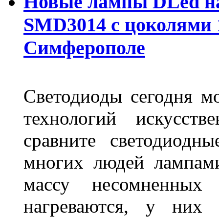
Новые лампы DLed на
SMD3014 с цоколями 1
Симферополе
Светодиоды сегодня м
технологий искусств
сравните светодиодн
многих людей лампами
массу несомненных
нагреваются, у них 