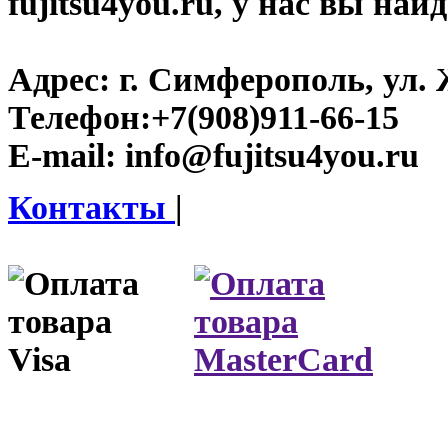
fujitsu4you.ru, у нас вы най
Адрес:
г. Симферополь, ул. 
Телефон:
+7(908)911-66-15
E-mail:
info@fujitsu4you.ru
Контакты
|