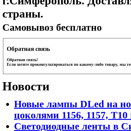
г.Симферополь. Доставл
страны.
Cамовывоз бесплатно
Обратная связь
Обратная связь!
Если хотите проконсультироваться по какому-либо товару, мы г
Новости
Новые лампы DLed на но
цоколями 1156, 1157, T1
Светодиодные ленты в С