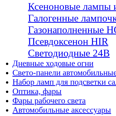
Ксеноновые лампы 
Галогенные лампоч
Газонаполненные H
Псевдоксенон HIR
Cветодиодные 24B
Дневные ходовые огни
Свето-панели автомобильны
Набор ламп для подсветки с
Оптика, фары
Фары рабочего света
Автомобильные аксессуары