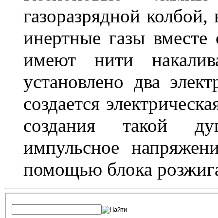
газоразрядной колбой, 
инертные газы вместе
имеют нити накалив
установлено два элек
создается электрическа
создания такой ду
импульсное напряжени
помощью блока розжига