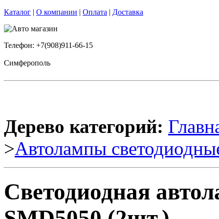
Каталог
|
О компании
|
Оплата
|
Доставка
Телефон: +7(908)911-66-15
Симферополь
Дерево категорий:
Главн
>
Автолампы светодиодны
Светодиодная автол
SMD5050 (2шт.)