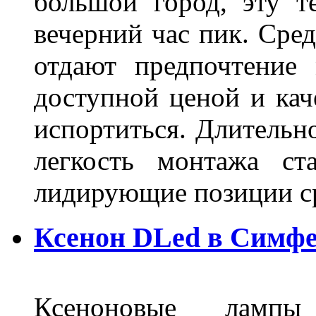
большой город, эту т
вечерний час пик. Сред
отдают предпочтение 
доступной ценой и кач
испортиться. Длительн
легкость монтажа ст
лидирующие позиции 
Ксенон DLed в Симф
Ксеноновые ламп