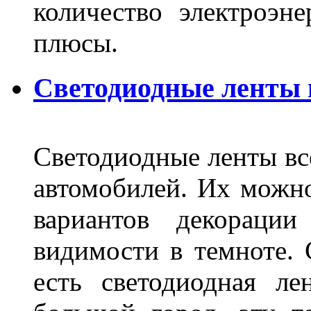
количество электроэн
плюсы.
Светодиодные ленты
Светодиодные ленты вс
автомобилей. Их можн
вариантов декораци
видимости в темноте. 
есть светодиодная ле