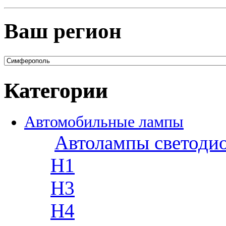
Ваш регион
Категории
Автомобильные лампы
Автолампы светоди
H1
H3
H4