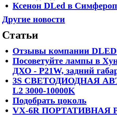
Ксенон DLed в Симфероп
Другие новости
Статьи
Отзывы компании DLED
Посоветуйте лампы в Хун
ДХО - P21W, задний габар
3S СВЕТОДИОДНАЯ АВ
L2 3000-10000K
Подобрать цоколь
VX-6R ПОРТАТИВНАЯ Р