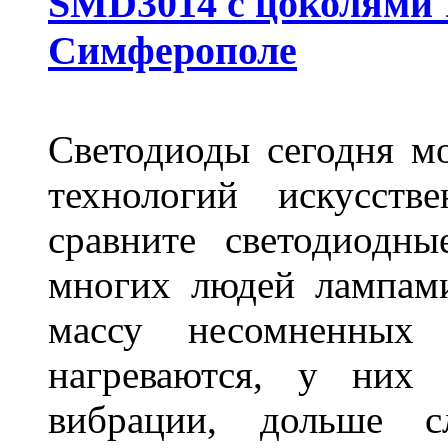
SMD3014 с цоколями 1
Симферополе
Светодиоды сегодня м
технологий искусств
сравните светодиодн
многих людей лампами
массу несомненных
нагреваются, у них 
вибрации, дольше с