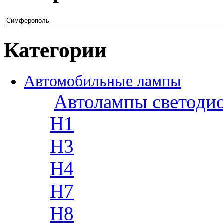
Категории
Автомобильные лампы
Автолампы светоди
H1
H3
H4
H7
H8