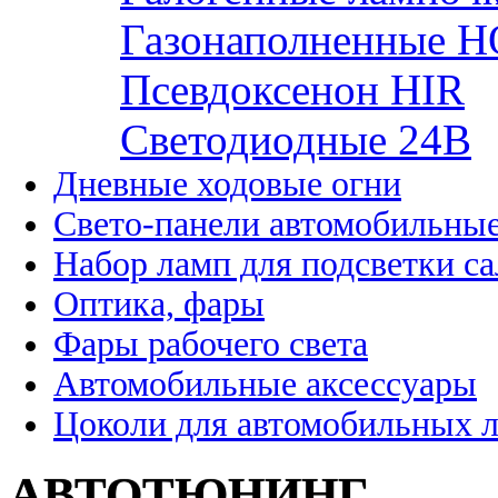
Газонаполненные H
Псевдоксенон HIR
Cветодиодные 24B
Дневные ходовые огни
Свето-панели автомобильны
Набор ламп для подсветки с
Оптика, фары
Фары рабочего света
Автомобильные аксессуары
Цоколи для автомобильных 
АВТОТЮНИНГ