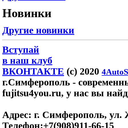
Новинки
Другие новинки
Вступай
в наш клуб
ВКОНТАКТЕ
(c) 2020
4AutoS
г.Симферополь
- современн
fujitsu4you.ru, у нас вы най
Адрес:
г. Симферополь, ул. 
Телефон:
+7(908)911-66-15