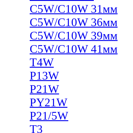
C5W/C10W 31мм
C5W/C10W 36мм
C5W/C10W 39мм
C5W/C10W 41мм
T4W
P13W
P21W
PY21W
P21/5W
T3