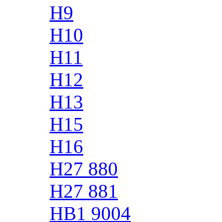
H9
H10
H11
H12
H13
H15
H16
H27 880
H27 881
HB1 9004