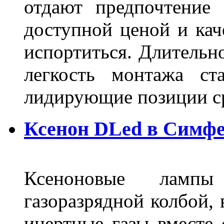
отдают предпочтение 
доступной ценой и кач
испортиться. Длительн
легкость монтажа ст
лидирующие позиции 
Ксенон DLed в Симф
Ксеноновые ламп
газоразрядной колбой, 
инертные газы вместе