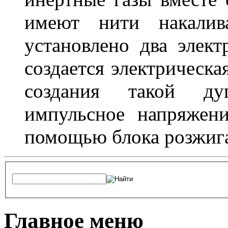
имеют нити накалив
установлено два элек
создается электрическа
создания такой ду
импульсное напряжени
помощью блока розжига
Главное меню