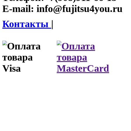
E-mail:
info@fujitsu4you.ru
Контакты
|