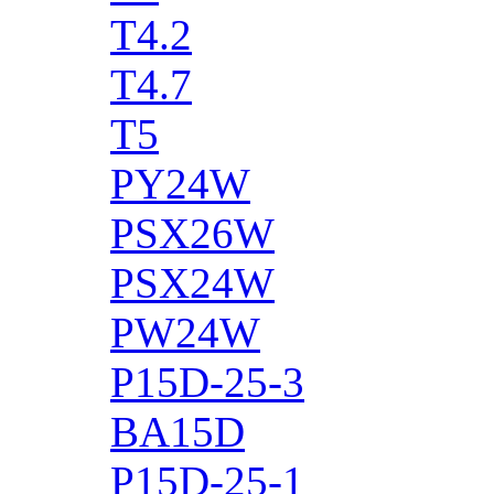
T4.2
T4.7
T5
PY24W
PSX26W
PSX24W
PW24W
P15D-25-3
BA15D
P15D-25-1