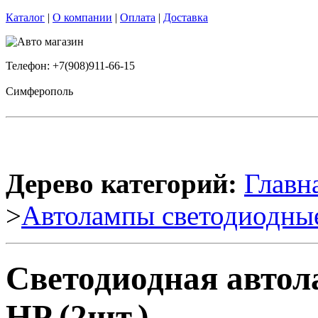
Каталог
|
О компании
|
Оплата
|
Доставка
Телефон: +7(908)911-66-15
Симферополь
Дерево категорий:
Главн
>
Автолампы светодиодны
Светодиодная автол
HP (2шт.)