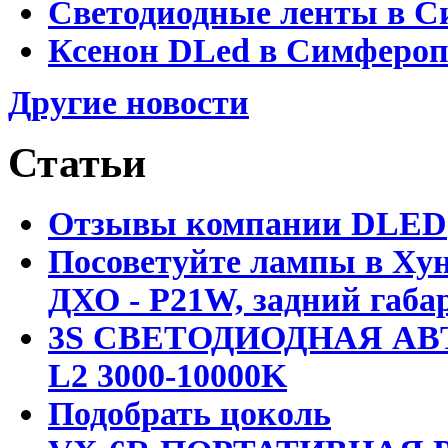
Светодиодные ленты в С
Ксенон DLed в Симфероп
Другие новости
Статьи
Отзывы компании DLED
Посоветуйте лампы в Хун
ДХО - P21W, задний габар
3S СВЕТОДИОДНАЯ АВ
L2 3000-10000K
Подобрать цоколь