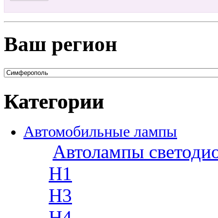
Ваш регион
Категории
Автомобильные лампы
Автолампы светоди
H1
H3
H4