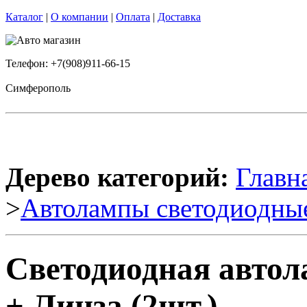
Каталог
|
О компании
|
Оплата
|
Доставка
Телефон: +7(908)911-66-15
Симферополь
Дерево категорий:
Главн
>
Автолампы светодиодны
Светодиодная авто
+ Линза (2шт.)