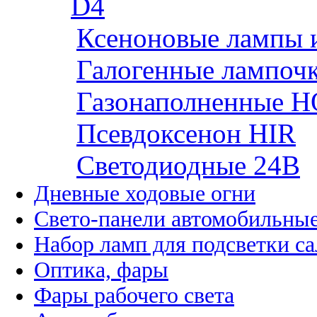
D4
Ксеноновые лампы 
Галогенные лампоч
Газонаполненные H
Псевдоксенон HIR
Cветодиодные 24B
Дневные ходовые огни
Свето-панели автомобильны
Набор ламп для подсветки с
Оптика, фары
Фары рабочего света