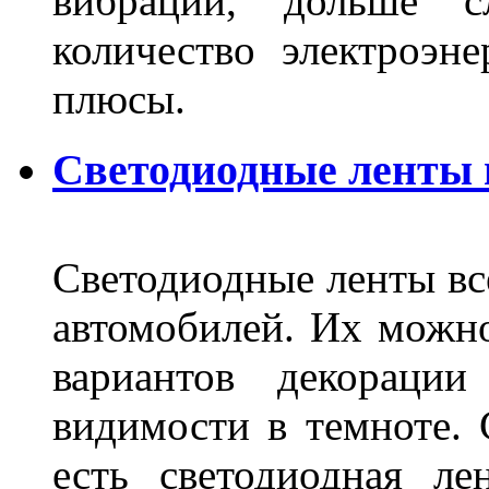
вибрации, дольше с
количество электроэн
плюсы.
Светодиодные ленты
Светодиодные ленты вс
автомобилей. Их можн
вариантов декораци
видимости в темноте. 
есть светодиодная ле