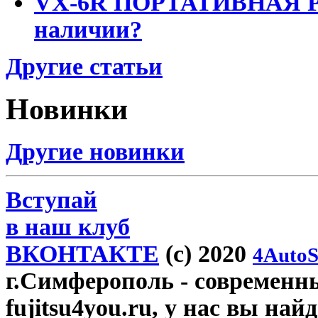
VX-6R ПОРТАТИВНАЯ Р
наличии?
Другие статьи
Новинки
Другие новинки
Вступай
в наш клуб
ВКОНТАКТЕ
(c) 2020
4AutoS
г.Симферополь
- современн
fujitsu4you.ru, у нас вы най