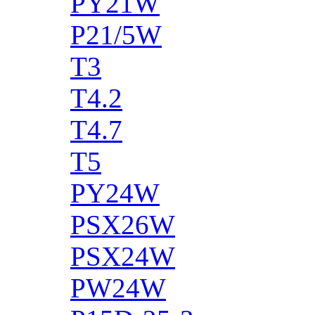
PY21W
P21/5W
T3
T4.2
T4.7
T5
PY24W
PSX26W
PSX24W
PW24W