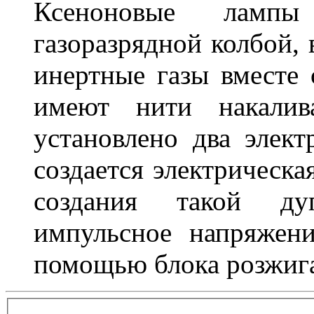
Ксеноновые ламп
газоразрядной колбой, 
инертные газы вместе
имеют нити накалив
установлено два элек
создается электрическа
создания такой ду
импульсное напряжени
помощью блока розжига