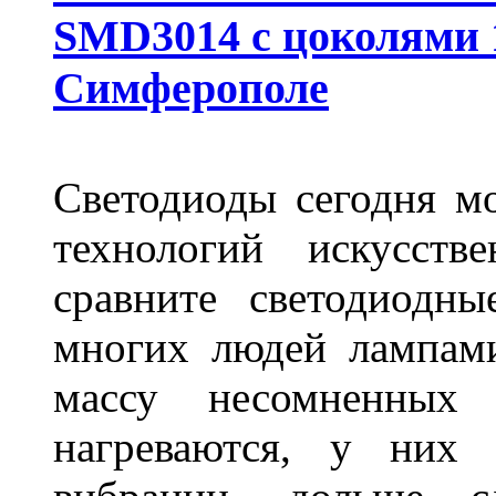
SMD3014 с цоколями 1
Симферополе
Светодиоды сегодня м
технологий искусств
сравните светодиодн
многих людей лампами
массу несомненных
нагреваются, у них 