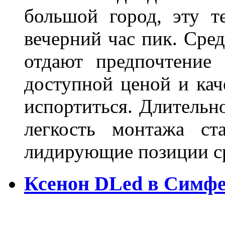
большой город, эту т
вечерний час пик. Сред
отдают предпочтение 
доступной ценой и кач
испортиться. Длительн
легкость монтажа ст
лидирующие позиции 
Ксенон DLed в Симф