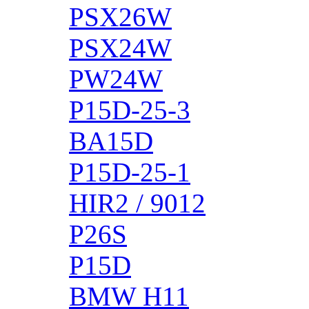
PSX26W
PSX24W
PW24W
P15D-25-3
BA15D
P15D-25-1
HIR2 / 9012
P26S
P15D
BMW H11