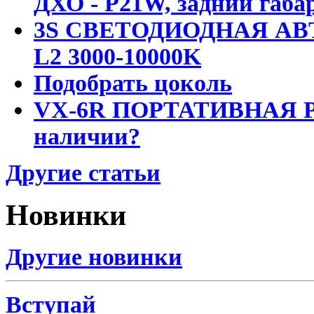
ДХО - P21W, задний габар
3S СВЕТОДИОДНАЯ АВ
L2 3000-10000K
Подобрать цоколь
VX-6R ПОРТАТИВНАЯ Р
наличии?
Другие статьи
Новинки
Другие новинки
Вступай