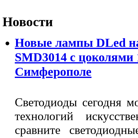
Новости
Новые лампы DLed на
SMD3014 с цоколями 1
Симферополе
Светодиоды сегодня м
технологий искусств
сравните светодиодн