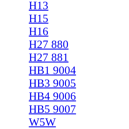
H13
H15
H16
H27 880
H27 881
HB1 9004
HB3 9005
HB4 9006
HB5 9007
W5W