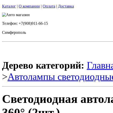
Каталог
|
О компании
|
Оплата
|
Доставка
Телефон: +7(908)911-66-15
Симферополь
Дерево категорий:
Главн
>
Автолампы светодиодны
Светодиодная автол
360° (2шт.)