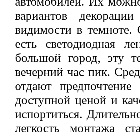
автомобилей. Их можн
вариантов декораци
видимости в темноте. 
есть светодиодная ле
большой город, эту т
вечерний час пик. Сред
отдают предпочтение 
доступной ценой и кач
испортиться. Длительн
легкость монтажа ст