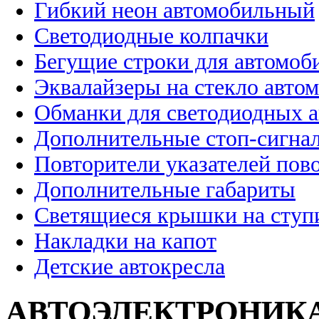
Гибкий неон автомобильный
Светодиодные колпачки
Бегущие строки для автомоб
Эквалайзеры на стекло авто
Обманки для светодиодных 
Дополнительные стоп-сигна
Повторители указателей пов
Дополнительные габариты
Светящиеся крышки на ступ
Накладки на капот
Детские автокресла
АВТОЭЛЕКТРОНИК