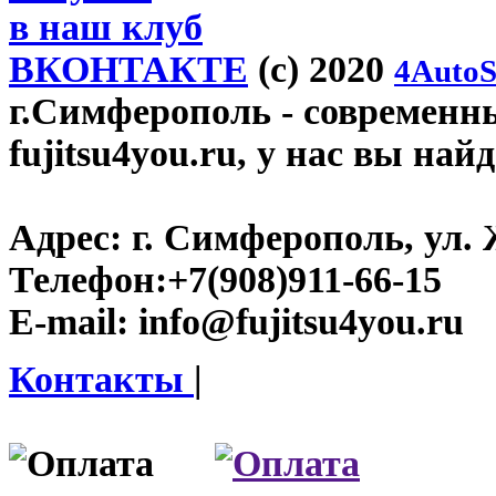
в наш клуб
ВКОНТАКТЕ
(c) 2020
4AutoS
г.Симферополь
- современн
fujitsu4you.ru, у нас вы най
Адрес:
г. Симферополь, ул. 
Телефон:
+7(908)911-66-15
E-mail:
info@fujitsu4you.ru
Контакты
|