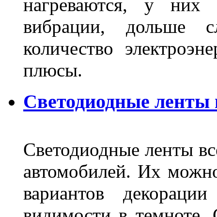
нагреваются, у них 
вибрации, дольше с
количество электроэн
плюсы.
Светодиодные ленты
Светодиодные ленты вс
автомобилей. Их можн
вариантов декораци
видимости в темноте. 