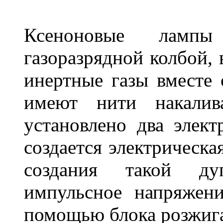
Ксеноновые ламп
газоразрядной колбой, 
инертные газы вместе
имеют нити накалив
установлено два элек
создается электрическа
создания такой ду
импульсное напряжени
помощью блока розжига