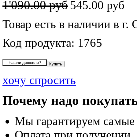
1'090.00 руб
545.00 руб
Товар есть в наличии в г
Код продукта: 1765
хочу спросить
Почему надо покупать
Мы гарантируем самые
Оплата при получении