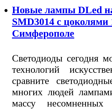
Новые лампы DLed на
SMD3014 с цоколями 1
Симферополе
Светодиоды сегодня м
технологий искусств
сравните светодиодн
многих людей лампами
массу несомненных