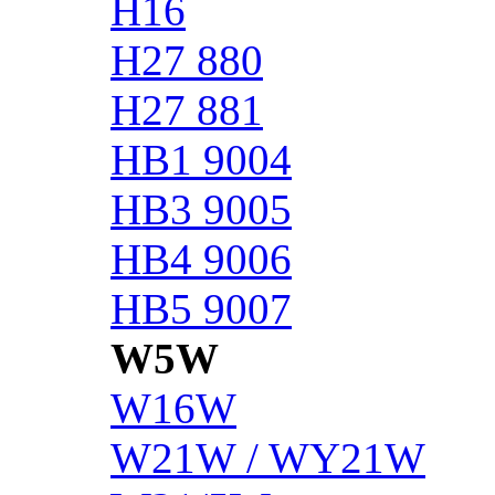
H16
H27 880
H27 881
HB1 9004
HB3 9005
HB4 9006
HB5 9007
W5W
W16W
W21W / WY21W