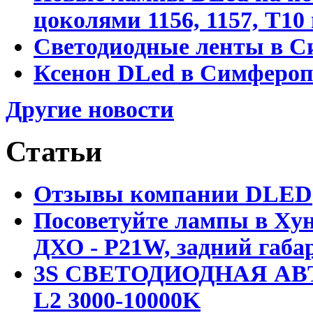
цоколями 1156, 1157, T1
Светодиодные ленты в С
Ксенон DLed в Симфероп
Другие новости
Статьи
Отзывы компании DLED
Посоветуйте лампы в Хун
ДХО - P21W, задний габар
3S СВЕТОДИОДНАЯ АВ
L2 3000-10000K