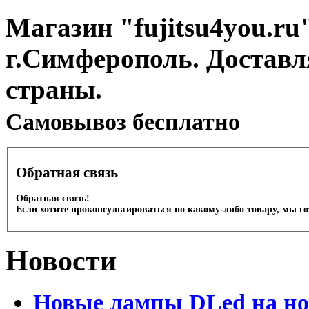
Магазин "fujitsu4you.ru"
г.Симферополь. Доставл
страны.
Cамовывоз бесплатно
Обратная связь
Обратная связь!
Если хотите проконсультироваться по какому-либо товару, мы г
Новости
Новые лампы DLed на но