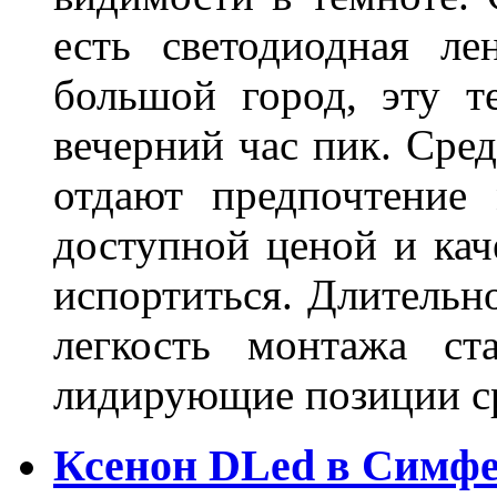
есть светодиодная ле
большой город, эту т
вечерний час пик. Сред
отдают предпочтение 
доступной ценой и кач
испортиться. Длительн
легкость монтажа ст
лидирующие позиции 
Ксенон DLed в Симф