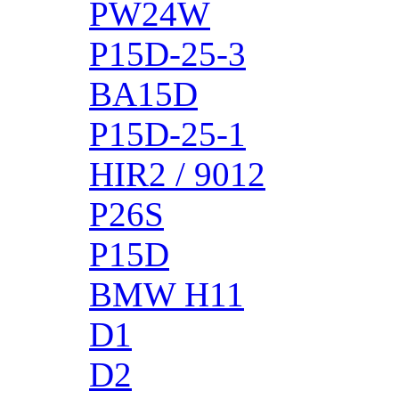
PW24W
P15D-25-3
BA15D
P15D-25-1
HIR2 / 9012
P26S
P15D
BMW H11
D1
D2