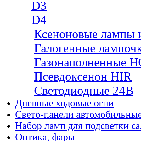
D3
D4
Ксеноновые лампы 
Галогенные лампоч
Газонаполненные H
Псевдоксенон HIR
Cветодиодные 24B
Дневные ходовые огни
Свето-панели автомобильны
Набор ламп для подсветки с
Оптика, фары