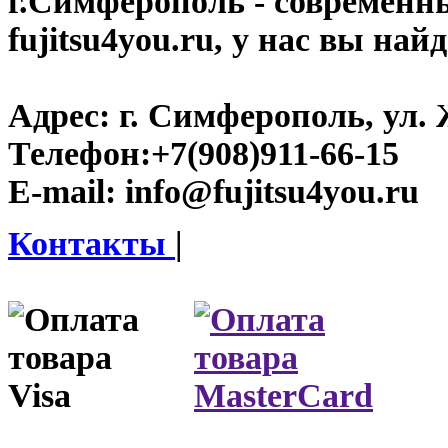
г.Симферополь
- современн
fujitsu4you.ru, у нас вы най
Адрес:
г. Симферополь, ул. 
Телефон:
+7(908)911-66-15
E-mail:
info@fujitsu4you.ru
Контакты
|