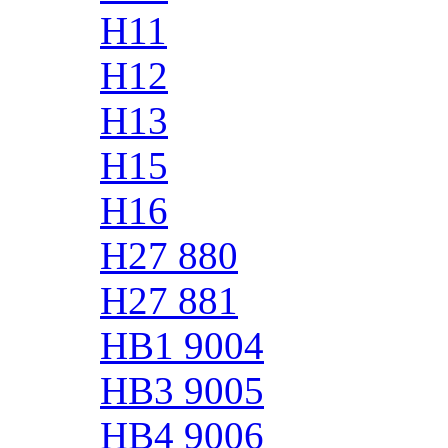
H11
H12
H13
H15
H16
H27 880
H27 881
HB1 9004
HB3 9005
HB4 9006