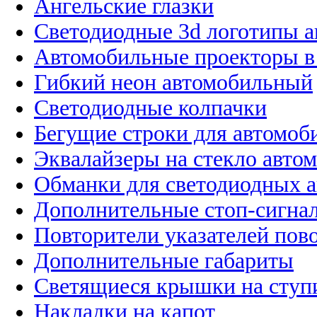
Ангельские глазки
Светодиодные 3d логотипы 
Автомобильные проекторы в
Гибкий неон автомобильный
Светодиодные колпачки
Бегущие строки для автомоб
Эквалайзеры на стекло авто
Обманки для светодиодных 
Дополнительные стоп-сигна
Повторители указателей пов
Дополнительные габариты
Светящиеся крышки на ступ
Накладки на капот