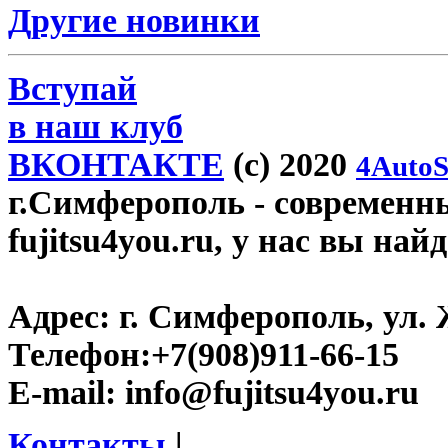
Другие новинки
Вступай
в наш клуб
ВКОНТАКТЕ
(c) 2020
4AutoS
г.Симферополь
- современн
fujitsu4you.ru, у нас вы най
Адрес:
г. Симферополь, ул. 
Телефон:
+7(908)911-66-15
E-mail:
info@fujitsu4you.ru
Контакты
|