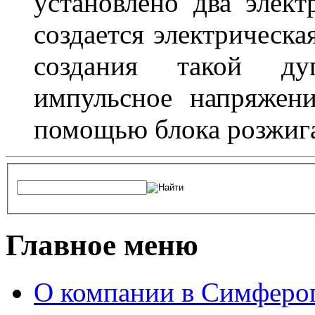
установлено два элек
создается электрическа
создания такой ду
импульсное напряжени
помощью блока розжига
Главное меню
О компании в Симферо