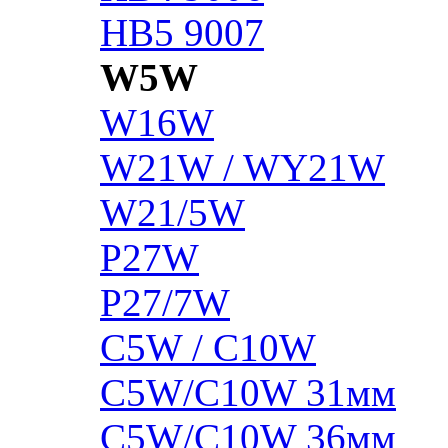
HB5 9007
W5W
W16W
W21W / WY21W
W21/5W
P27W
P27/7W
C5W / C10W
C5W/C10W 31мм
C5W/C10W 36мм