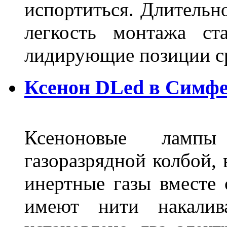
испортиться. Длительн
легкость монтажа ст
лидирующие позиции 
Ксенон DLed в Симф
Ксеноновые ламп
газоразрядной колбой, 
инертные газы вместе
имеют нити накалив