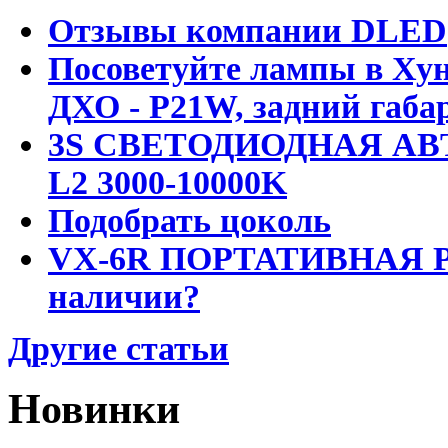
Отзывы компании DLED
Посоветуйте лампы в Хун
ДХО - P21W, задний габар
3S СВЕТОДИОДНАЯ АВ
L2 3000-10000K
Подобрать цоколь
VX-6R ПОРТАТИВНАЯ Р
наличии?
Другие статьи
Новинки