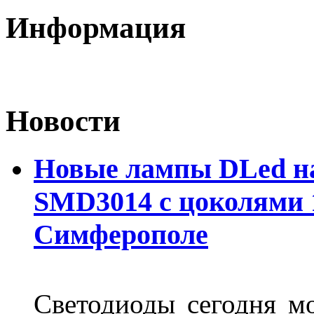
Информация
Новости
Новые лампы DLed на
SMD3014 с цоколями 1
Симферополе
Светодиоды сегодня м