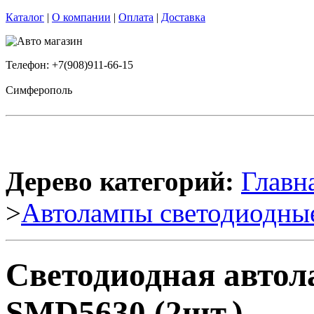
Каталог
|
О компании
|
Оплата
|
Доставка
Телефон: +7(908)911-66-15
Симферополь
Дерево категорий:
Главн
>
Автолампы светодиодны
Светодиодная авто
SMD5630 (2шт.)