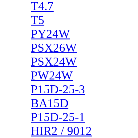
T4.7
T5
PY24W
PSX26W
PSX24W
PW24W
P15D-25-3
BA15D
P15D-25-1
HIR2 / 9012