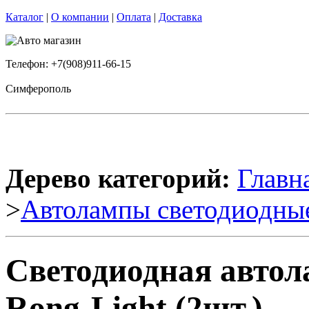
Каталог
|
О компании
|
Оплата
|
Доставка
Телефон: +7(908)911-66-15
Симферополь
Дерево категорий:
Главн
>
Автолампы светодиодны
Светодиодная авто
Rong-Light (2шт.)