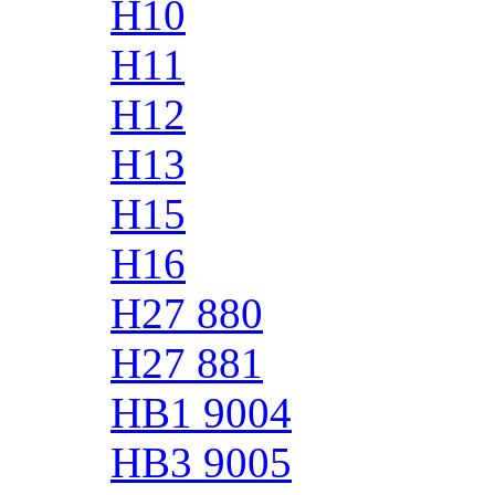
H10
H11
H12
H13
H15
H16
H27 880
H27 881
HB1 9004
HB3 9005