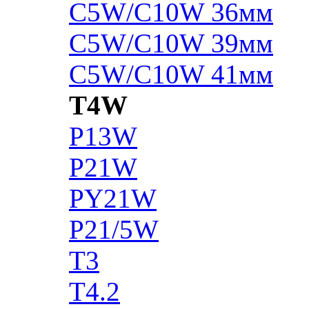
C5W/C10W 36мм
C5W/C10W 39мм
C5W/C10W 41мм
T4W
P13W
P21W
PY21W
P21/5W
T3
T4.2