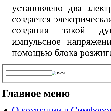
установлено два элек
создается электрическа
создания такой ду
импульсное напряжени
помощью блока розжига
Главное меню
О компании в Симферо