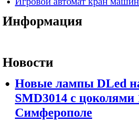
Игровой автомат кран машин
Информация
Новости
Новые лампы DLed на
SMD3014 с цоколями 1
Симферополе