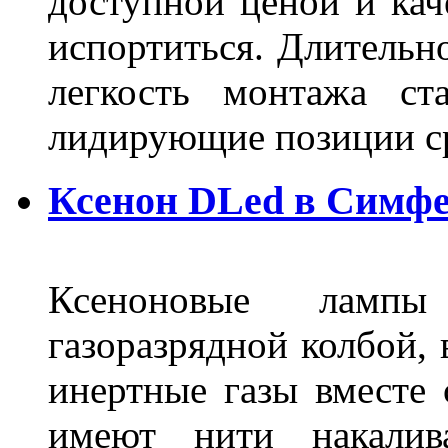
доступной ценой и кач
испортиться. Длительн
легкость монтажа ст
лидирующие позиции 
Ксенон DLed в Симф
Ксеноновые ламп
газоразрядной колбой, 
инертные газы вместе
имеют нити накалив