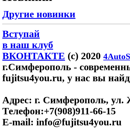
Другие новинки
Вступай
в наш клуб
ВКОНТАКТЕ
(c) 2020
4AutoS
г.Симферополь
- современн
fujitsu4you.ru, у нас вы най
Адрес:
г. Симферополь, ул. 
Телефон:
+7(908)911-66-15
E-mail:
info@fujitsu4you.ru