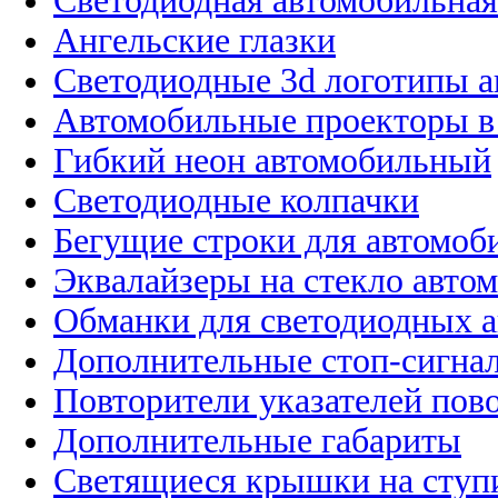
Светодиодная автомобильная
Ангельские глазки
Светодиодные 3d логотипы 
Автомобильные проекторы в
Гибкий неон автомобильный
Светодиодные колпачки
Бегущие строки для автомоб
Эквалайзеры на стекло авто
Обманки для светодиодных 
Дополнительные стоп-сигна
Повторители указателей пов
Дополнительные габариты
Светящиеся крышки на ступ