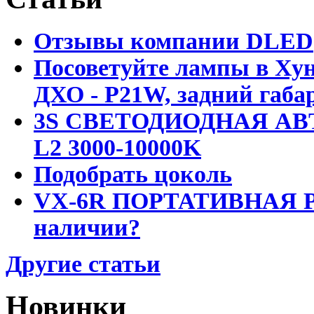
Отзывы компании DLED
Посоветуйте лампы в Хун
ДХО - P21W, задний габар
3S СВЕТОДИОДНАЯ АВ
L2 3000-10000K
Подобрать цоколь
VX-6R ПОРТАТИВНАЯ Р
наличии?
Другие статьи
Новинки