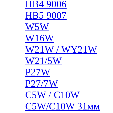
HB4 9006
HB5 9007
W5W
W16W
W21W / WY21W
W21/5W
P27W
P27/7W
C5W / C10W
C5W/C10W 31мм