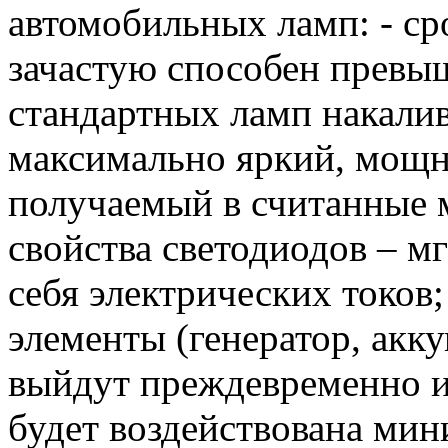
автомобильных ламп: - ср
зачастую способен превыш
стандартных ламп накалив
максимально яркий, мощ
получаемый в считанные 
свойства светодиодов – м
себя электрических токов
элементы (генератор, акку
выйдут преждевременно из 
будет воздействована мин