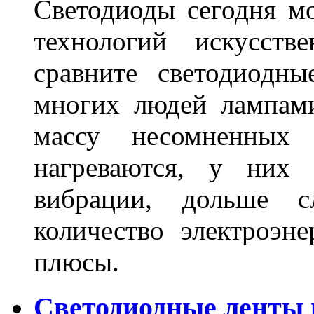
Светодиоды сегодня м
технологий искусств
сравните светодиодн
многих людей лампами
массу несомненных
нагреваются, у них 
вибрации, дольше с
количество электроэн
плюсы.
Светодиодные ленты