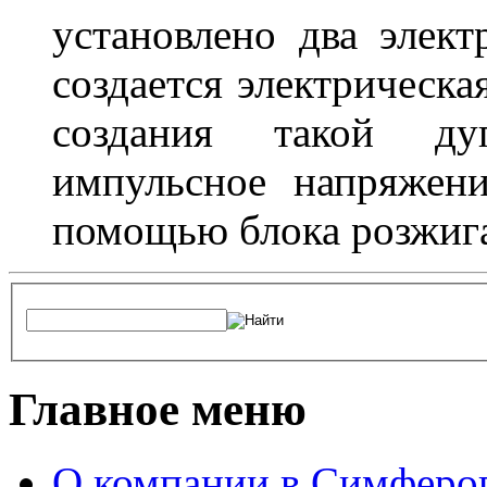
установлено два элек
создается электрическа
создания такой ду
импульсное напряжени
помощью блока розжига
Главное меню
О компании в Симферо