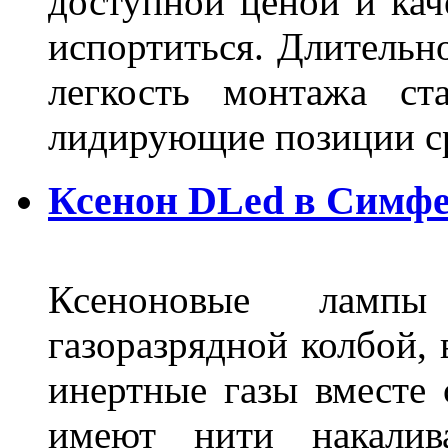
доступной ценой и кач
испортиться. Длительн
легкость монтажа ст
лидирующие позиции 
Ксенон DLed в Симф
Ксеноновые ламп
газоразрядной колбой, 
инертные газы вместе
имеют нити накалив