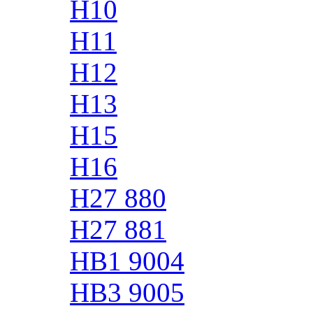
H10
H11
H12
H13
H15
H16
H27 880
H27 881
HB1 9004
HB3 9005