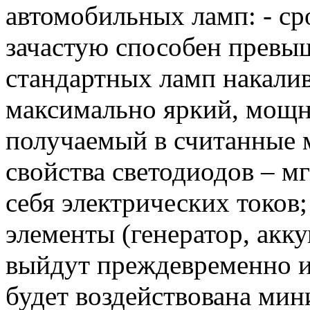
автомобильных ламп: - ср
зачастую способен превыш
стандартных ламп накалив
максимально яркий, мощ
получаемый в считанные 
свойства светодиодов – м
себя электрических токов
элементы (генератор, акку
выйдут преждевременно из 
будет воздействована мин