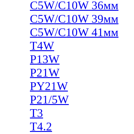
C5W/C10W 36мм
C5W/C10W 39мм
C5W/C10W 41мм
T4W
P13W
P21W
PY21W
P21/5W
T3
T4.2