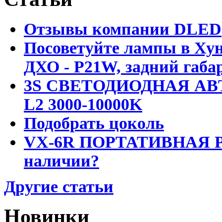
Отзывы компании DLED
Посоветуйте лампы в Хун
ДХО - P21W, задний габар
3S СВЕТОДИОДНАЯ АВ
L2 3000-10000K
Подобрать цоколь
VX-6R ПОРТАТИВНАЯ Р
наличии?
Другие статьи
Новинки