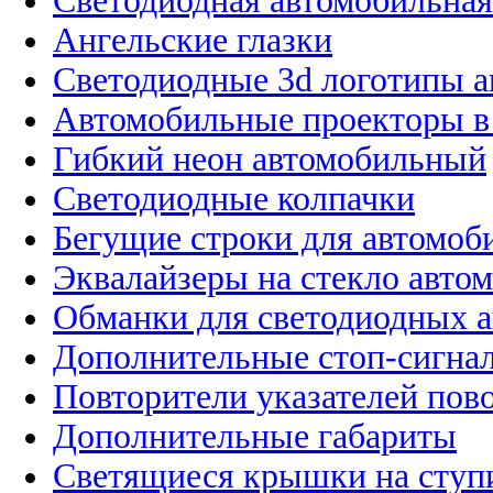
Светодиодная автомобильная
Ангельские глазки
Светодиодные 3d логотипы 
Автомобильные проекторы в
Гибкий неон автомобильный
Светодиодные колпачки
Бегущие строки для автомоб
Эквалайзеры на стекло авто
Обманки для светодиодных 
Дополнительные стоп-сигна
Повторители указателей пов
Дополнительные габариты
Светящиеся крышки на ступ