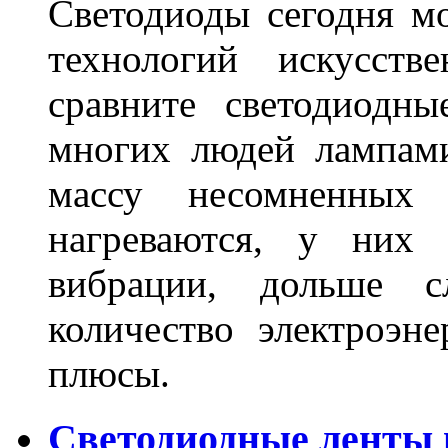
Светодиоды сегодня м
технологий искусств
сравните светодиодн
многих людей лампами
массу несомненных
нагреваются, у них 
вибрации, дольше с
количество электроэн
плюсы.
Светодиодные ленты