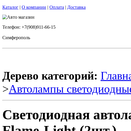
Каталог
|
О компании
|
Оплата
|
Доставка
Телефон: +7(908)911-66-15
Симферополь
Дерево категорий:
Главн
>
Автолампы светодиодны
Светодиодная авто
Flame-Light (2шт.)