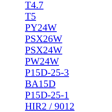
T4.7
T5
PY24W
PSX26W
PSX24W
PW24W
P15D-25-3
BA15D
P15D-25-1
HIR2 / 9012