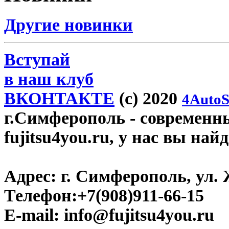
Другие новинки
Вступай
в наш клуб
ВКОНТАКТЕ
(c) 2020
4AutoS
г.Симферополь
- современн
fujitsu4you.ru, у нас вы най
Адрес:
г. Симферополь, ул. 
Телефон:
+7(908)911-66-15
E-mail:
info@fujitsu4you.ru