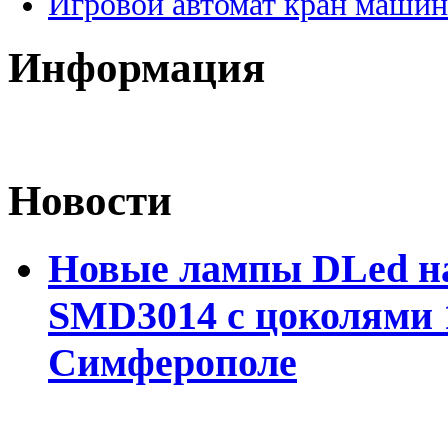
Игровой автомат кран машин
Информация
Новости
Новые лампы DLed на
SMD3014 с цоколями 1
Симферополе