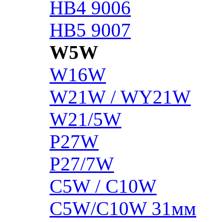
HB4 9006
HB5 9007
W5W
W16W
W21W / WY21W
W21/5W
P27W
P27/7W
C5W / C10W
C5W/C10W 31мм