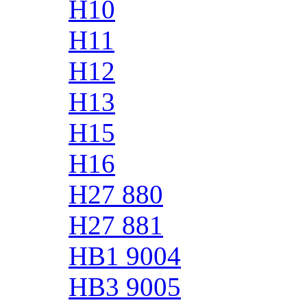
H10
H11
H12
H13
H15
H16
H27 880
H27 881
HB1 9004
HB3 9005