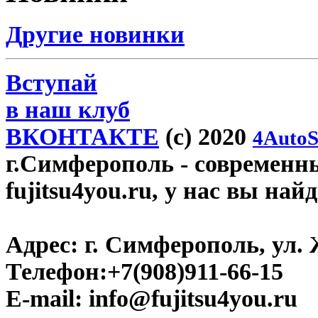
Другие новинки
Вступай
в наш клуб
ВКОНТАКТЕ
(c) 2020
4AutoS
г.Симферополь
- современн
fujitsu4you.ru, у нас вы най
Адрес:
г. Симферополь, ул. 
Телефон:
+7(908)911-66-15
E-mail:
info@fujitsu4you.ru