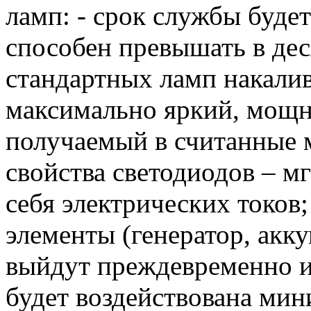
ламп: - срок службы буде
способен превышать в дес
стандартных ламп накалив
максимально яркий, мощ
получаемый в считанные 
свойства светодиодов – м
себя электрических токов
элементы (генератор, акку
выйдут преждевременно из 
будет воздействована мин