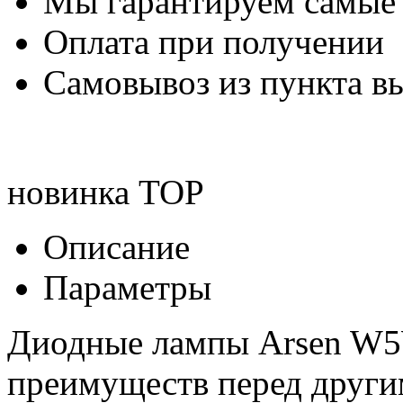
Мы гарантируем самые
Оплата при получении
Самовывоз из пункта вы
новинка
TOP
Описание
Параметры
Диодные лампы Arsen W5W
преимуществ перед друг