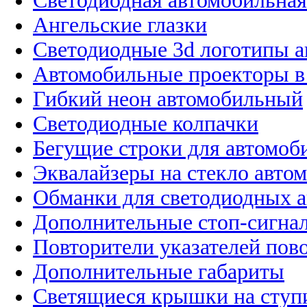
Светодиодная автомобильная
Ангельские глазки
Светодиодные 3d логотипы 
Автомобильные проекторы в
Гибкий неон автомобильный
Светодиодные колпачки
Бегущие строки для автомоб
Эквалайзеры на стекло авто
Обманки для светодиодных 
Дополнительные стоп-сигна
Повторители указателей пов
Дополнительные габариты
Светящиеся крышки на ступ