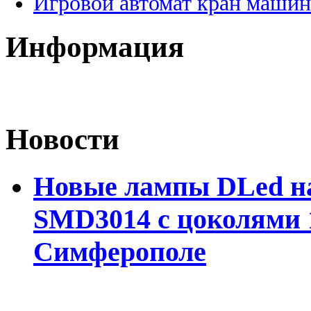
Игровой автомат кран машин
Информация
Новости
Новые лампы DLed на
SMD3014 с цоколями 1
Симферополе