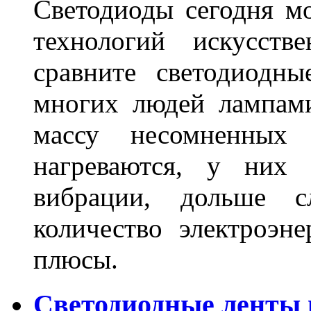
Светодиоды сегодня м
технологий искусств
сравните светодиодн
многих людей лампами
массу несомненных
нагреваются, у них 
вибрации, дольше с
количество электроэн
плюсы.
Светодиодные ленты