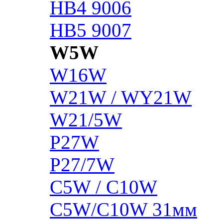
HB4 9006
HB5 9007
W5W
W16W
W21W / WY21W
W21/5W
P27W
P27/7W
C5W / C10W
C5W/C10W 31мм