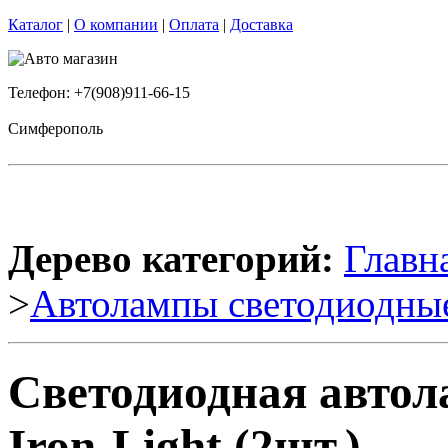
Каталог
|
О компании
|
Оплата
|
Доставка
Телефон: +7(908)911-66-15
Симферополь
Дерево категорий:
Главн
>
Автолампы светодиодны
Светодиодная авто
Iron-Light (2шт.)