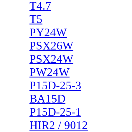
T4.7
T5
PY24W
PSX26W
PSX24W
PW24W
P15D-25-3
BA15D
P15D-25-1
HIR2 / 9012