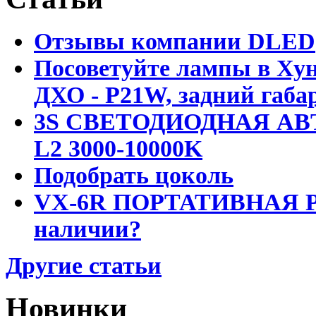
Отзывы компании DLED
Посоветуйте лампы в Хун
ДХО - P21W, задний габар
3S СВЕТОДИОДНАЯ АВ
L2 3000-10000K
Подобрать цоколь
VX-6R ПОРТАТИВНАЯ Р
наличии?
Другие статьи
Новинки