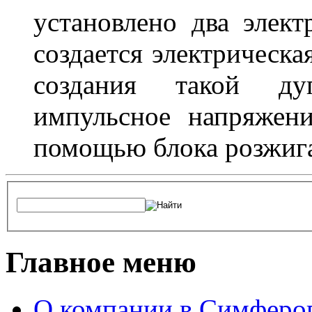
установлено два элек
создается электрическа
создания такой ду
импульсное напряжени
помощью блока розжига
Главное меню
О компании в Симферо