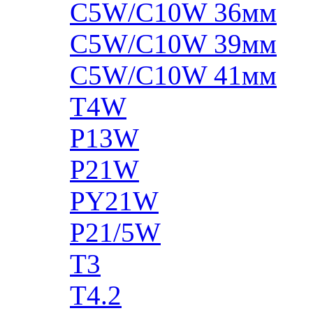
C5W/C10W 36мм
C5W/C10W 39мм
C5W/C10W 41мм
T4W
P13W
P21W
PY21W
P21/5W
T3
T4.2