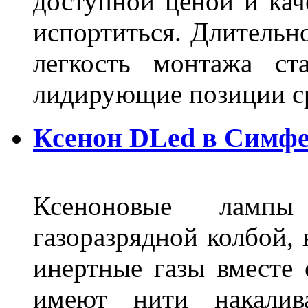
доступной ценой и кач
испортиться. Длительн
легкость монтажа ст
лидирующие позиции 
Ксенон DLed в Симф
Ксеноновые ламп
газоразрядной колбой, 
инертные газы вместе
имеют нити накалив