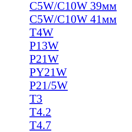
C5W/C10W 39мм
C5W/C10W 41мм
T4W
P13W
P21W
PY21W
P21/5W
T3
T4.2
T4.7