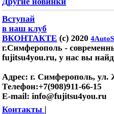
Другие новинки
Вступай
в наш клуб
ВКОНТАКТЕ
(c) 2020
4AutoS
г.Симферополь
- современн
fujitsu4you.ru, у нас вы най
Адрес:
г. Симферополь, ул. 
Телефон:
+7(908)911-66-15
E-mail:
info@fujitsu4you.ru
Контакты
|