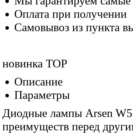
Мы гарантируем самые
Оплата при получении
Самовывоз из пункта вы
новинка
TOP
Описание
Параметры
Диодные лампы Arsen W5W
преимуществ перед друг