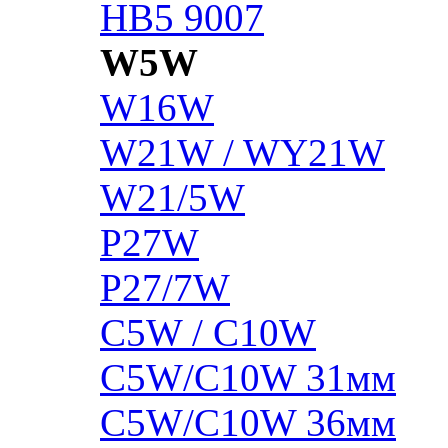
HB5 9007
W5W
W16W
W21W / WY21W
W21/5W
P27W
P27/7W
C5W / C10W
C5W/C10W 31мм
C5W/C10W 36мм