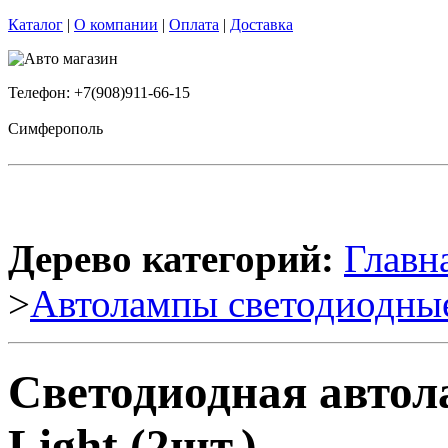
Каталог
|
О компании
|
Оплата
|
Доставка
Телефон: +7(908)911-66-15
Симферополь
Дерево категорий:
Главн
>
Автолампы светодиодны
Светодиодная авто
Light (2шт.)