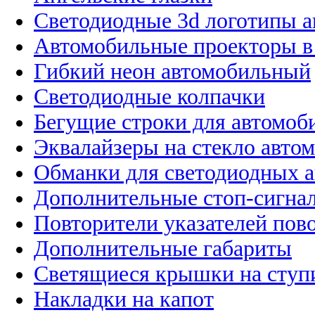
Светодиодные 3d логотипы 
Автомобильные проекторы в
Гибкий неон автомобильный
Светодиодные колпачки
Бегущие строки для автомоб
Эквалайзеры на стекло авто
Обманки для светодиодных 
Дополнительные стоп-сигна
Повторители указателей пов
Дополнительные габариты
Светящиеся крышки на ступ
Накладки на капот