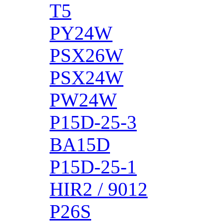
T5
PY24W
PSX26W
PSX24W
PW24W
P15D-25-3
BA15D
P15D-25-1
HIR2 / 9012
P26S