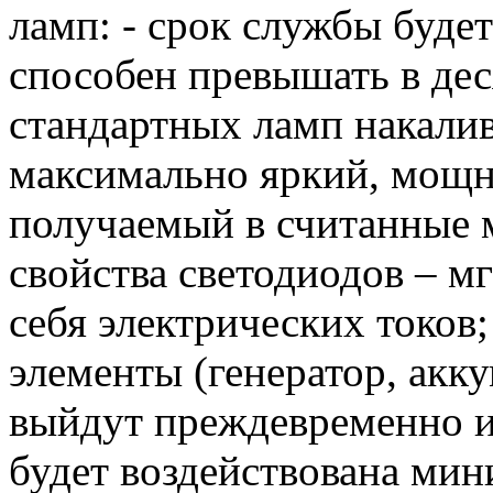
ламп: - срок службы буде
способен превышать в дес
стандартных ламп накалив
максимально яркий, мощ
получаемый в считанные 
свойства светодиодов – м
себя электрических токов
элементы (генератор, акку
выйдут преждевременно из 
будет воздействована мин