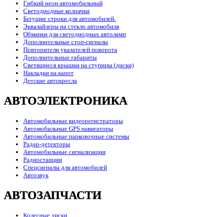
Гибкий неон автомобильный
Светодиодные колпачки
Бегущие строки для автомобилей.
Эквалайзеры на стекло автомобиля
Обманки для светодиодных автоламп
Дополнительные стоп-сигналы
Повторители указателей поворота
Дополнительные габариты
Светящиеся крышки на ступицы (диски)
Накладки на капот
Детские автокресла
АВТОЭЛЕКТРОНИКА
Автомобильные видеорегистраторы
Автомобильные GPS навигаторы
Автомобильные парковочные системы
Радар-детекторы
Автомобильные сигнализации
Радиостанции
Спецсигналы для автомобилей
Автозвук
АВТОЗАПЧАСТИ
Колесные диски