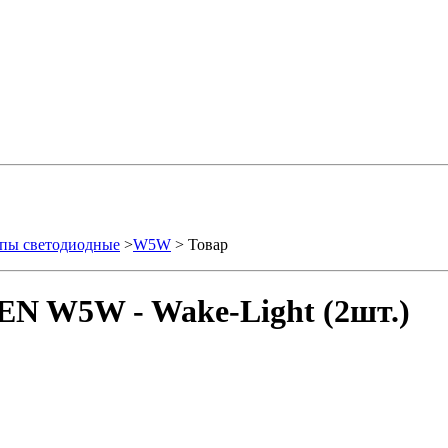
пы светодиодные
>
W5W
> Товар
EN W5W - Wake-Light (2шт.)