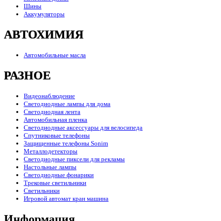
Шины
Аккумуляторы
АВТОХИМИЯ
Автомобильные масла
РАЗНОЕ
Видеонаблюдение
Светодиодные лампы для дома
Светодиодная лента
Автомобильная пленка
Светодиодные аксессуары для велосипеда
Спутниковые телефоны
Защищенные телефоны Sonim
Металлодетекторы
Светодиодные пиксели для рекламы
Настольные лампы
Светодиодные фонарики
Трековые светильники
Светильники
Игровой автомат кран машина
Информация