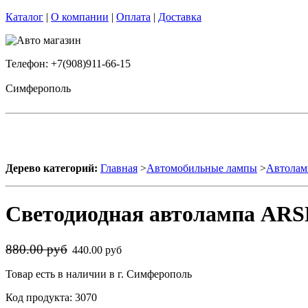
Каталог
|
О компании
|
Оплата
|
Доставка
Телефон: +7(908)911-66-15
Симферополь
Дерево категорий:
Главная
>
Автомобильные лампы
>
Автолам
Светодиодная автолампа ARS
880.00 руб
440.00 руб
Товар есть в наличии в г. Симферополь
Код продукта: 3070