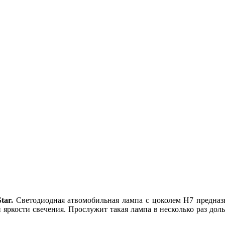
tar.
Светодиодная атвомобильная лампа с цоколем H7 предна
яркости свечения. Прослужит такая лампа в несколько раз до