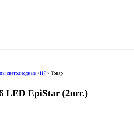
пы светодиодные
>
H7
> Товар
 LED EpiStar (2шт.)