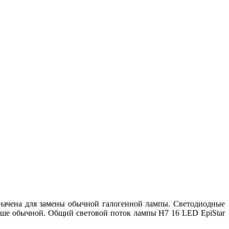
значена для замены обычной галогенной лампы. Светодиодные
льше обычной. Общий световой поток лампы H7 16 LED EpiStar