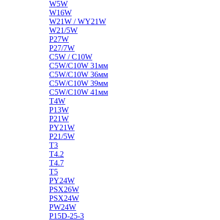
W5W
W16W
W21W / WY21W
W21/5W
P27W
P27/7W
C5W / C10W
C5W/C10W 31мм
C5W/C10W 36мм
C5W/C10W 39мм
C5W/C10W 41мм
T4W
P13W
P21W
PY21W
P21/5W
T3
T4.2
T4.7
T5
PY24W
PSX26W
PSX24W
PW24W
P15D-25-3