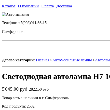
Каталог
|
О компании
|
Оплата
|
Доставка
Телефон: +7(908)911-66-15
Симферополь
Дерево категорий:
Главная
>
Автомобильные лампы
>
Автолам
Светодиодная автолампа H7 16
5'645.00 руб
2822.50 руб
Товар есть в наличии в г. Симферополь
Код продукта: 2532