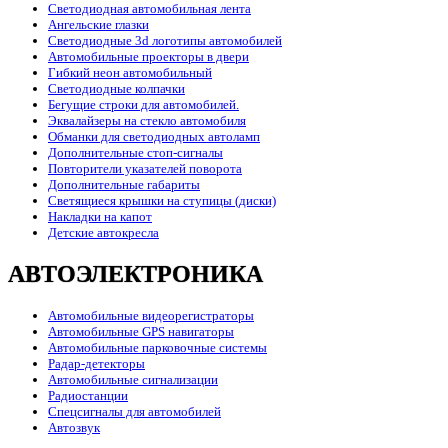
Светодиодная автомобильная лента
Ангельские глазки
Светодиодные 3d логотипы автомобилей
Автомобильные проекторы в двери
Гибкий неон автомобильный
Светодиодные колпачки
Бегущие строки для автомобилей.
Эквалайзеры на стекло автомобиля
Обманки для светодиодных автоламп
Дополнительные стоп-сигналы
Повторители указателей поворота
Дополнительные габариты
Светящиеся крышки на ступицы (диски)
Накладки на капот
Детские автокресла
АВТОЭЛЕКТРОНИКА
Автомобильные видеорегистраторы
Автомобильные GPS навигаторы
Автомобильные парковочные системы
Радар-детекторы
Автомобильные сигнализации
Радиостанции
Спецсигналы для автомобилей
Автозвук